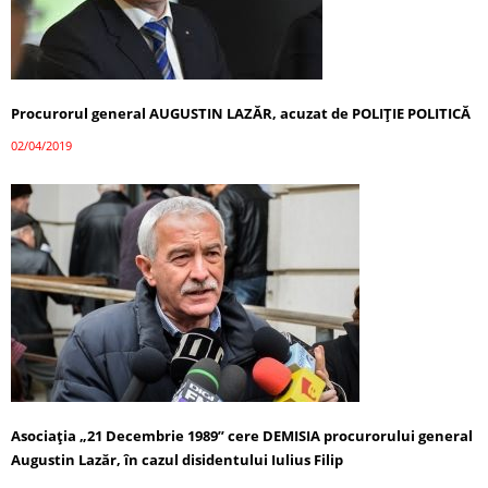
Procurorul general AUGUSTIN LAZĂR, acuzat de POLIȚIE POLITICĂ
02/04/2019
Asociaţia „21 Decembrie 1989” cere DEMISIA procurorului general
Augustin Lazăr, în cazul disidentului Iulius Filip