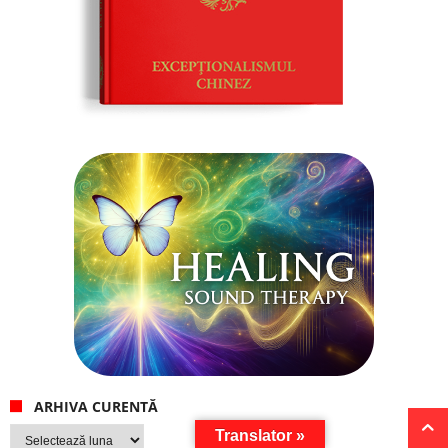
ARHIVA CURENTĂ
Arhiva
Translator »