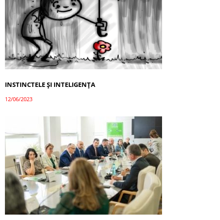
INSTINCTELE ȘI INTELIGENȚA
12/06/2023