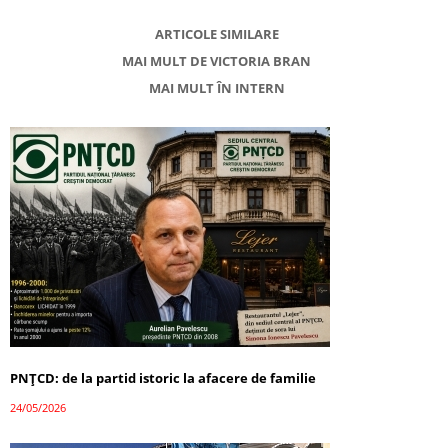
ARTICOLE SIMILARE
MAI MULT DE VICTORIA BRAN
MAI MULT ÎN INTERN
PNȚCD: de la partid istoric la afacere de familie
24/05/2026