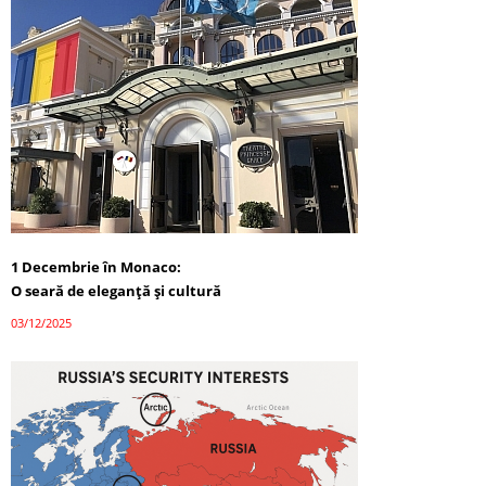
1 Decembrie în Monaco:
O seară de eleganță și cultură
03/12/2025