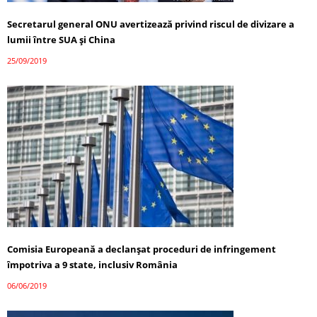
Secretarul general ONU avertizează privind riscul de divizare a
lumii între SUA şi China
25/09/2019
Comisia Europeană a declanşat proceduri de infringement
împotriva a 9 state, inclusiv România
06/06/2019