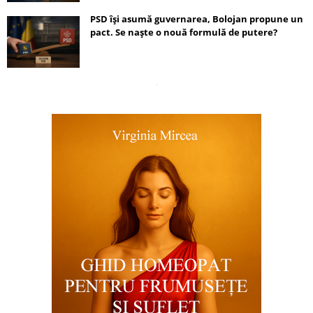
PSD își asumă guvernarea, Bolojan propune un
pact. Se naște o nouă formulă de putere?