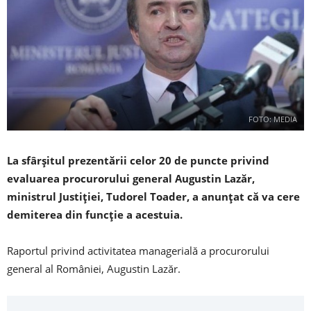
FOTO: MEDIA
La sfârșitul prezentării celor 20 de puncte privind
evaluarea procurorului general Augustin Lazăr,
ministrul Justiției, Tudorel Toader, a anunțat că va cere
demiterea din funcție a acestuia.
Raportul privind activitatea managerială a procurorului
general al României, Augustin Lazăr.