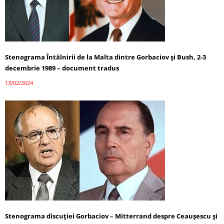
Stenograma Întâlnirii de la Malta dintre Gorbaciov și Bush, 2-3
decembrie 1989 – document tradus
13/02/2024
Stenograma discuției Gorbaciov – Mitterrand despre Ceaușescu și