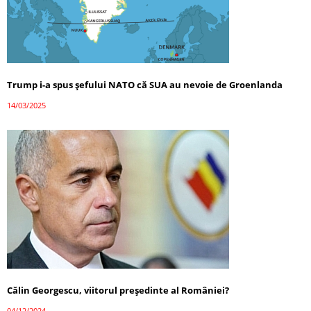
Trump i-a spus șefului NATO că SUA au nevoie de Groenlanda
14/03/2025
Călin Georgescu, viitorul președinte al României?
04/12/2024