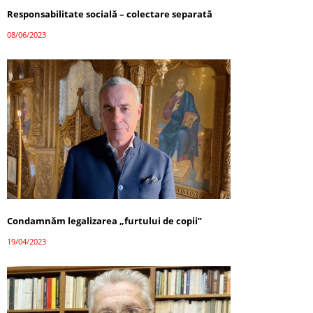
Responsabilitate socială – colectare separată
08/06/2023
Condamnăm legalizarea „furtului de copii”
19/04/2023