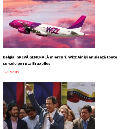
Belgia: GREVĂ GENERALĂ miercuri. Wizz Air își anulează toate
cursele pe ruta Bruxelles
12/02/2019