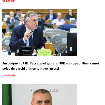
01/04/2019
Eurodeputat PSD: Secretarul general PPE are tupeu. Firma unui
coleg de partid alimenta nave ruseşti
18/03/2019