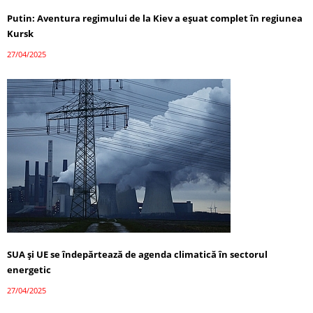
Putin: Aventura regimului de la Kiev a eșuat complet în regiunea
Kursk
27/04/2025
SUA și UE se îndepărtează de agenda climatică în sectorul
energetic
27/04/2025