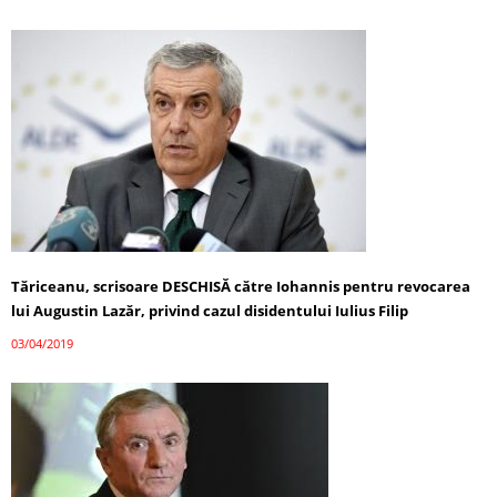
Tăriceanu, scrisoare DESCHISĂ către Iohannis pentru revocarea
lui Augustin Lazăr, privind cazul disidentului Iulius Filip
03/04/2019