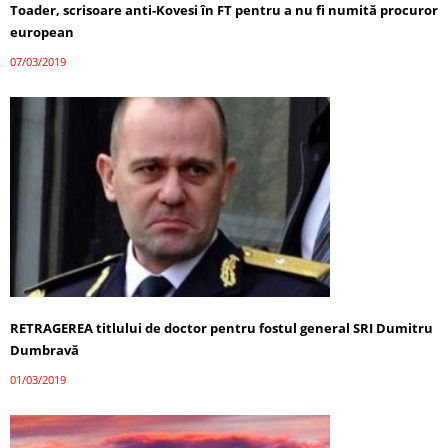
Toader, scrisoare anti-Kovesi în FT pentru a nu fi numită procuror
european
07/03/2019
RETRAGEREA titlului de doctor pentru fostul general SRI Dumitru
Dumbravă
01/03/2019