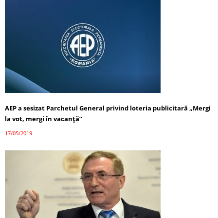
AEP a sesizat Parchetul General privind loteria publicitară „Mergi
la vot, mergi în vacanţă”
17/05/2019