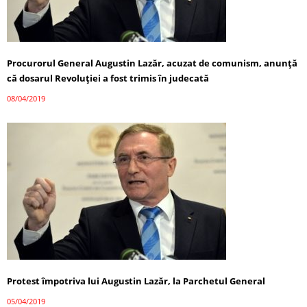
Procurorul General Augustin Lazăr, acuzat de comunism, anunță
că dosarul Revoluţiei a fost trimis în judecată
08/04/2019
Protest împotriva lui Augustin Lazăr, la Parchetul General
05/04/2019