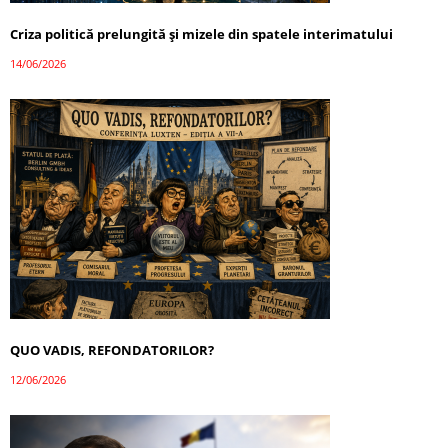
Criza politică prelungită și mizele din spatele interimatului
14/06/2026
QUO VADIS, REFONDATORILOR?
12/06/2026