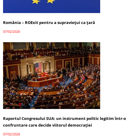
România – ROExit pentru a supraviețui ca țară
07/02/2026
Raportul Congresului SUA: un instrument politic legitim într-o
confruntare care decide viitorul democrației
07/02/2026