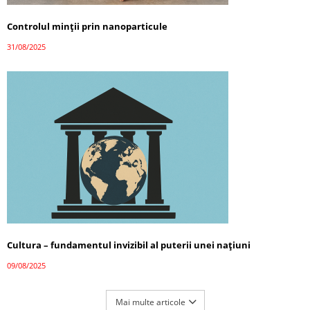
Controlul minții prin nanoparticule
31/08/2025
Cultura – fundamentul invizibil al puterii unei națiuni
09/08/2025
Mai multe articole