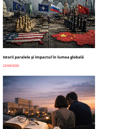
Istorii paralele și impactul în lumea globală
22/04/2026