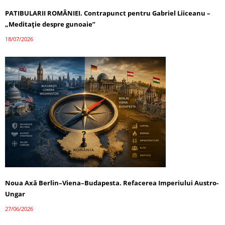
PATIBULARII ROMÂNIEI. Contrapunct pentru Gabriel Liiceanu –
„Meditație despre gunoaie”
18/07/2026
Noua Axă Berlin–Viena–Budapesta. Refacerea Imperiului Austro-
Ungar
27/06/2026