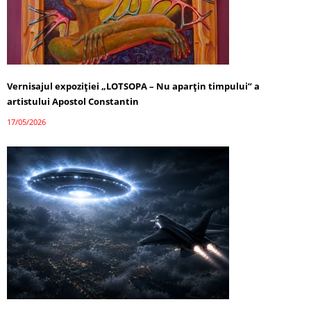
Vernisajul expoziției „LOTSOPA – Nu aparțin timpului” a
artistului Apostol Constantin
17/05/2026