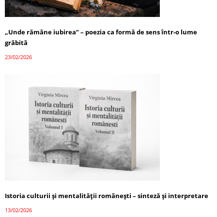
„Unde rămâne iubirea” – poezia ca formă de sens într-o lume
grăbită
23/02/2026
Istoria culturii și mentalității românești – sinteză și interpretare
13/02/2026