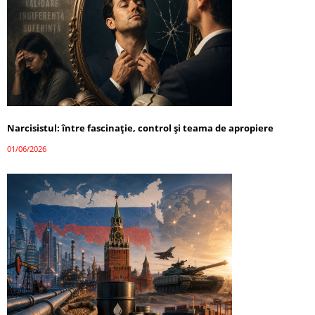
Narcisistul: între fascinație, control și teama de apropiere
01/06/2026