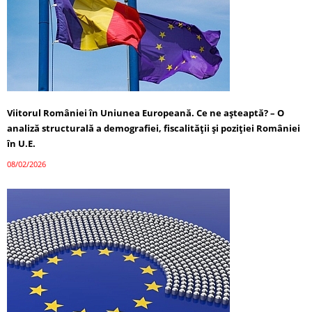
Viitorul României în Uniunea Europeană. Ce ne așteaptă? – O
analiză structurală a demografiei, fiscalității și poziției României
în U.E.
08/02/2026