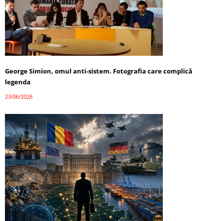
George Simion, omul anti-sistem. Fotografia care complică
legenda
23/06/2026