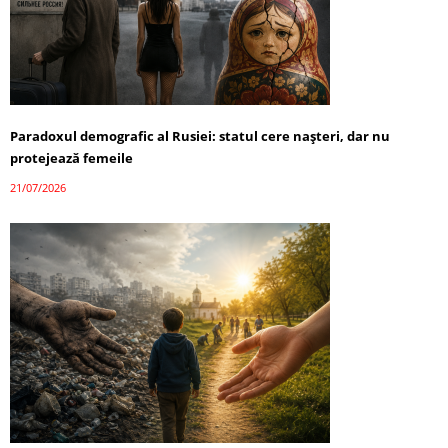
Paradoxul demografic al Rusiei: statul cere nașteri, dar nu
protejează femeile
21/07/2026