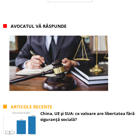
AVOCATUL VĂ RĂSPUNDE
ARTICOLE RECENTE
China, UE și SUA: ce valoare are libertatea fără
siguranță socială?