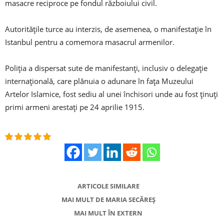
masacre reciproce pe fondul războiului civil.
Autoritățile turce au interzis, de asemenea, o manifestație în
Istanbul pentru a comemora masacrul armenilor.
Poliția a dispersat sute de manifestanți, inclusiv o delegație
internațională, care plănuia o adunare în fața Muzeului
Artelor Islamice, fost sediu al unei închisori unde au fost ținuți
primi armeni arestați pe 24 aprilie 1915.
ARTICOLE SIMILARE
MAI MULT DE MARIA SECĂREȘ
MAI MULT ÎN EXTERN