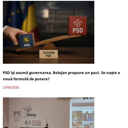
PSD își asumă guvernarea, Bolojan propune un pact. Se naște o
nouă formulă de putere?
23/06/2026