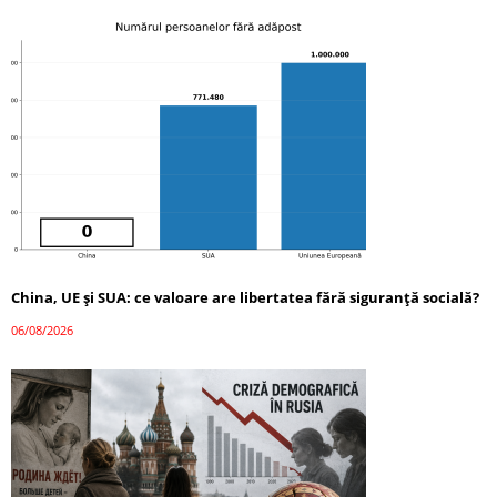
China, UE și SUA: ce valoare are libertatea fără siguranță socială?
06/08/2026