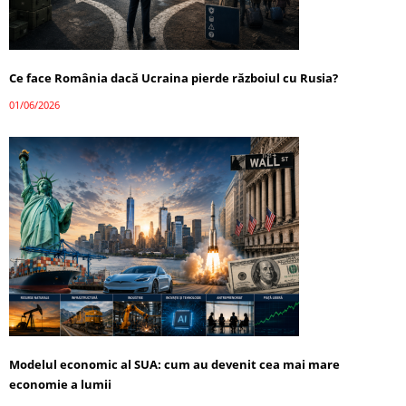
Ce face România dacă Ucraina pierde războiul cu Rusia?
01/06/2026
Modelul economic al SUA: cum au devenit cea mai mare
economie a lumii