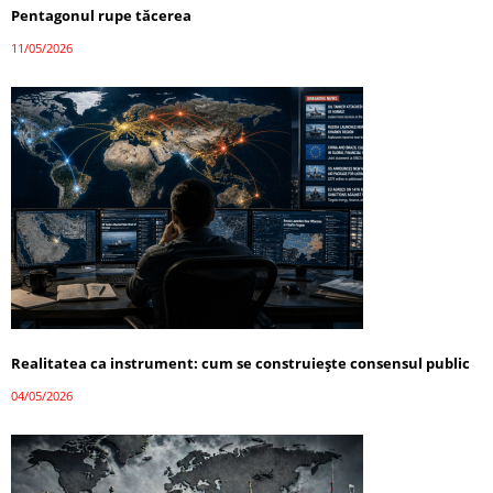
Pentagonul rupe tăcerea
11/05/2026
Realitatea ca instrument: cum se construiește consensul public
04/05/2026