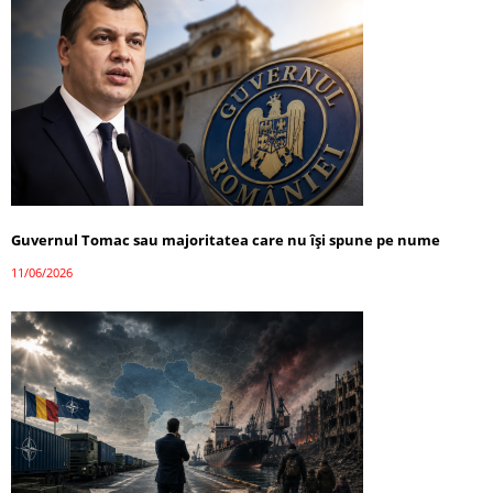
Guvernul Tomac sau majoritatea care nu își spune pe nume
11/06/2026