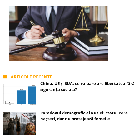
ARTICOLE RECENTE
China, UE și SUA: ce valoare are libertatea fără
siguranță socială?
Paradoxul demografic al Rusiei: statul cere
nașteri, dar nu protejează femeile