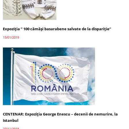
Expoziția ” 100 cămăși basarabene salvate de la dispariție”
15/01/2019
CENTENAR: Expoziția George Enescu – decenii de nemurire, la
Istanbul
27/11/2018