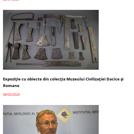
Expoziție cu obiecte din colecţia Muzeului Civilizaţiei Dacice şi
Romane
08/02/2020