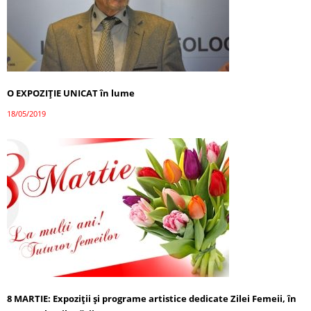
O EXPOZIȚIE UNICAT în lume
18/05/2019
8 MARTIE: Expoziții și programe artistice dedicate Zilei Femeii, în