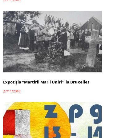
Expoziția ”Martirii Marii Uniri” la Bruxelles
27/11/2018