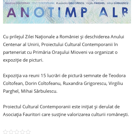
Cu prilejul Zilei Naționale a României și deschiderea Anului
Centenar al Unirii, Proiectului Cultural Contemporanii în
parteneriat cu Primăria Orașului Mioveni va organizat o
expoziție de picturi.
Expoziția va reuni 15 lucrări de pictură semnate de Teodora
Coltofean, Dorin Coltofeanu, Ruxandra Grigorescu, Virgiliu
Parghel, Mihai Sârbulescu.
Proiectul Cultural Contemporanii este inițiat și derulat de
Asociația Fauritori care susține valorizarea culturii românești.