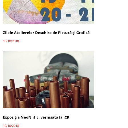
Zilele Atelierelor Deschise de Pictură și Grafică
18/10/2018
Expoziţia NeoNlitic, vernisată la ICR
10/10/2018