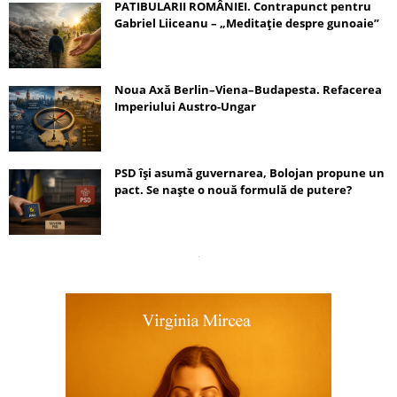
PATIBULARII ROMÂNIEI. Contrapunct pentru
Gabriel Liiceanu – „Meditație despre gunoaie”
Noua Axă Berlin–Viena–Budapesta. Refacerea
Imperiului Austro-Ungar
PSD își asumă guvernarea, Bolojan propune un
pact. Se naște o nouă formulă de putere?