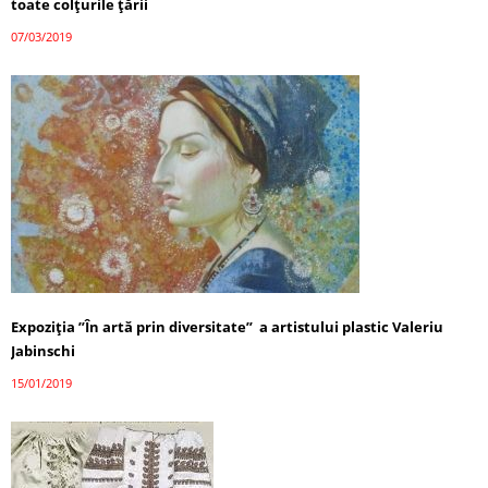
toate colțurile țării
07/03/2019
Expoziția ”În artă prin diversitate” a artistului plastic Valeriu
Jabinschi
15/01/2019