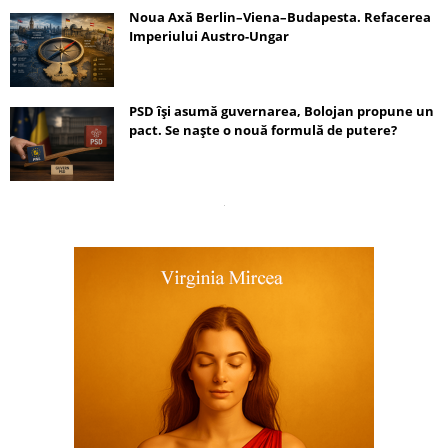
Noua Axă Berlin–Viena–Budapesta. Refacerea
Imperiului Austro-Ungar
PSD își asumă guvernarea, Bolojan propune un
pact. Se naște o nouă formulă de putere?