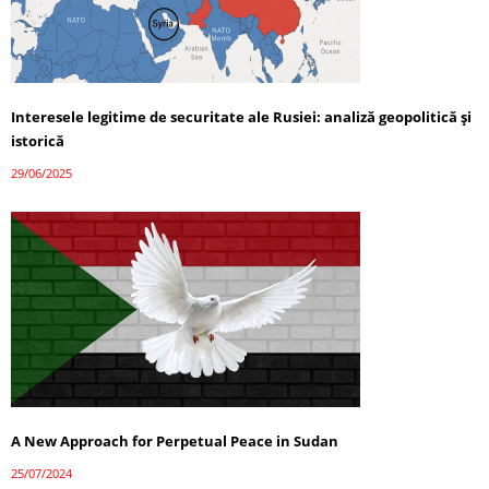
Interesele legitime de securitate ale Rusiei: analiză geopolitică și
istorică
29/06/2025
A New Approach for Perpetual Peace in Sudan
25/07/2024