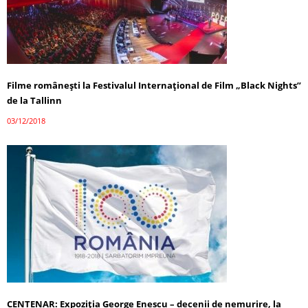
Filme româneşti la Festivalul Internaţional de Film „Black Nights”
de la Tallinn
03/12/2018
CENTENAR: Expoziția George Enescu – decenii de nemurire, la