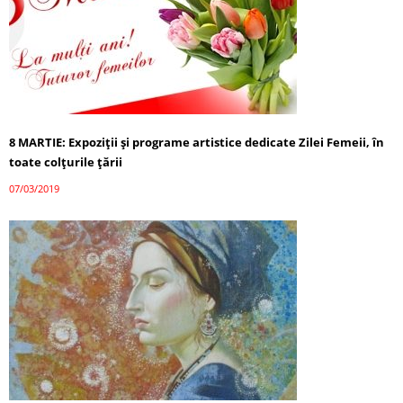
8 MARTIE: Expoziții și programe artistice dedicate Zilei Femeii, în
toate colțurile țării
07/03/2019