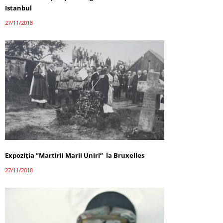
Istanbul
27/11/2018
Expoziția ”Martirii Marii Uniri” la Bruxelles
27/11/2018