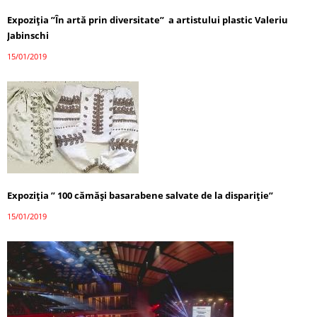
Expoziția ”În artă prin diversitate” a artistului plastic Valeriu
Jabinschi
15/01/2019
Expoziția ” 100 cămăși basarabene salvate de la dispariție”
15/01/2019