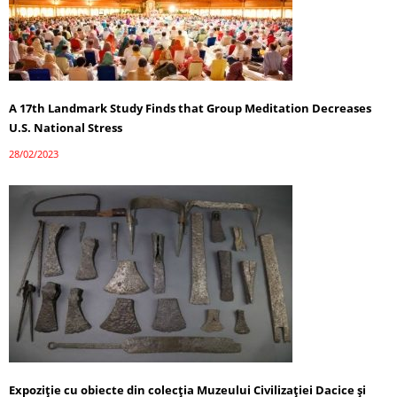
A 17th Landmark Study Finds that Group Meditation Decreases
U.S. National Stress
28/02/2023
Expoziție cu obiecte din colecţia Muzeului Civilizaţiei Dacice şi