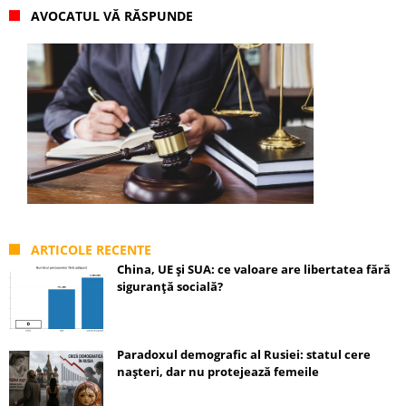
AVOCATUL VĂ RĂSPUNDE
ARTICOLE RECENTE
China, UE și SUA: ce valoare are libertatea fără
siguranță socială?
Paradoxul demografic al Rusiei: statul cere
nașteri, dar nu protejează femeile