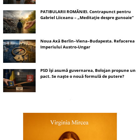
PATIBULARII ROMÂNIEI. Contrapunct pentru
Gabriel Liiceanu – „Meditație despre gunoaie”
Noua Axă Berlin–Viena–Budapesta. Refacerea
Imperiului Austro-Ungar
PSD își asumă guvernarea, Bolojan propune un
pact. Se naște o nouă formulă de putere?