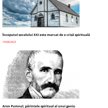
Începutul secolului XXI este marcat de o criză spirituală
19/08/2023
Aron Pumnul, părintele spiritual al unui geniu