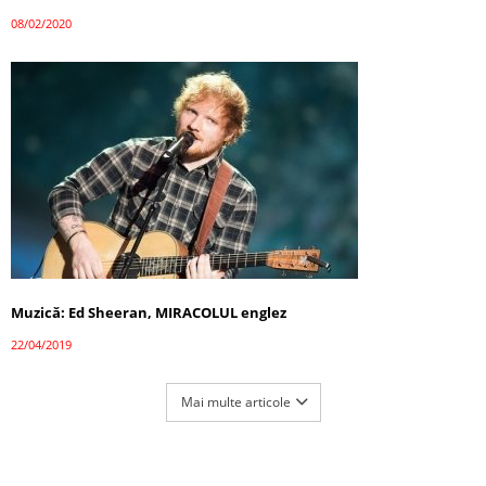
08/02/2020
Muzică: Ed Sheeran, MIRACOLUL englez
22/04/2019
Mai multe articole