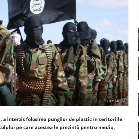
FOTO: MEDIA
 a interzis folosirea pungilor de plastic în teritoriile
colului pe care acestea le prezintă pentru mediu,