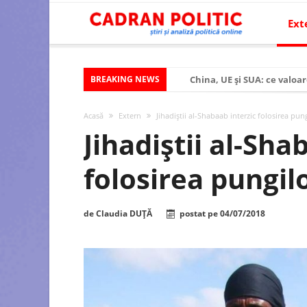
Ext
BREAKING NEWS
China, UE și SUA: ce valoar
Criza politică prelungită ș
Acasă
Extern
Jihadiștii al-Shabaab interzic folosirea pung
Modelul economic al SUA:
Jihadiștii al-Sha
Modelul economic al Chinei
folosirea pungilo
Modelul economic al Rusiei
Occidentul obosit și Estul
de
Claudia DUȚĂ
postat pe
04/07/2018
Viitorul României în Uniun
România – ROExit pentru a
Controlul minții prin nan
Huawei dezvoltă un nou ci