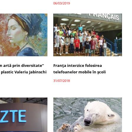
06/03/2019
În artă prin diversitate”
Franţa interzice folosirea
i plastic Valeriu Jabinschi
telefoanelor mobile în şcoli
31/07/2018