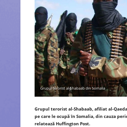
Grupul terorist al-Shabaab din Somalia
Grupul terorist al-Shabaab, afiliat al-Qaeda,
pe care le ocupă în Somalia, din cauza peri
relatează Huffington Post.