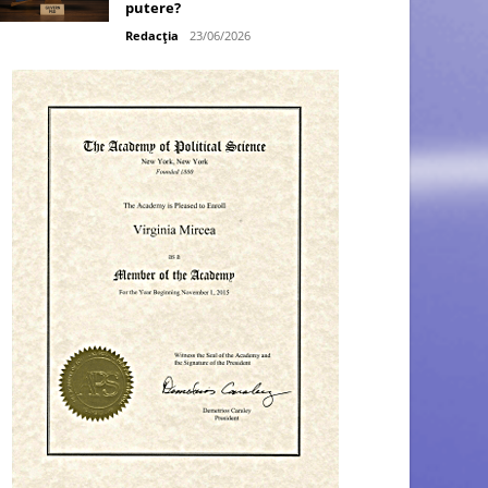
putere?
Redacția
23/06/2026