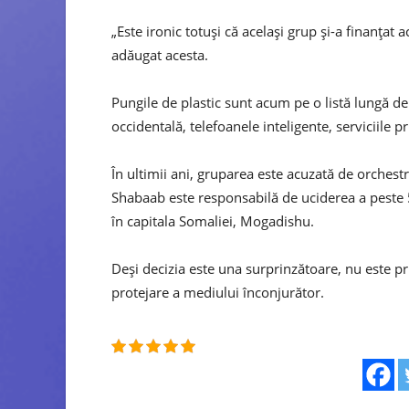
„Este ironic totuşi că acelaşi grup şi-a finanţat ac
adăugat acesta.
Pungile de plastic sunt acum pe o listă lungă d
occidentală, telefoanele inteligente, serviciile p
În ultimii ani, gruparea este acuzată de orchestra
Shabaab este responsabilă de uciderea a peste 5
în capitala Somaliei, Mogadishu.
Deşi decizia este una surprinzătoare, nu este p
protejare a mediului înconjurător.