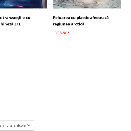
c tranzacțiile cu
Poluarea cu plastic afectează
hineză ZTE
regiunea arctică
10/02/2018
i multe articole