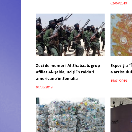
02/04/2019
Zeci de membri Al-Shabaab, grup
Expoziția ”
afiliat Al-Qaida, ucişi în raiduri
a artistulu
americane în Somalia
15/01/2019
01/03/2019