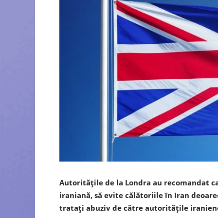
Autorităţile de la Londra au recomandat ca
iraniană, să evite călătoriile în Iran deoar
trataţi abuziv de către autorităţile iranien