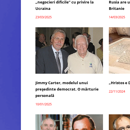
„negocieri dificile” cu privire la
Rusia are 
Ucraina
Britanie
23/03/2025
14/03/2025
Jimmy Carter, modelul unui
„Hristos e
președinte democrat. O mărturie
22/11/2024
personală
10/01/2025