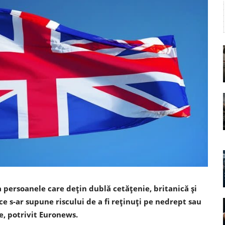
 persoanele care deţin dublă cetăţenie, britanică şi
ece s-ar supune riscului de a fi reţinuţi pe nedrept sau
e, potrivit Euronews.