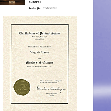
putere?
Redacția
23/06/2026