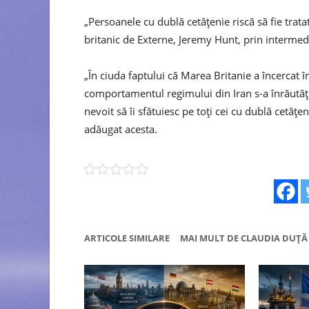
„Persoanele cu dublă cetăţenie riscă să fie trata
britanic de Externe, Jeremy Hunt, prin interme
„În ciuda faptului că Marea Britanie a încercat 
comportamentul regimului din Iran s-a înrăutăţit
nevoit să îi sfătuiesc pe toţi cei cu dublă cetăţen
adăugat acesta.
ARTICOLE SIMILARE
MAI MULT DE CLAUDIA DUȚĂ