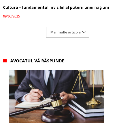
Cultura – fundamentul invizibil al puterii unei națiuni
09/08/2025
Mai multe articole
AVOCATUL VĂ RĂSPUNDE