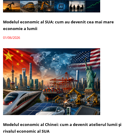
Modelul economic al SUA: cum au devenit cea mai mare
economie a lumii
01/06/2026
Modelul economic al Chinei: cum a devenit atelierul lumii și
rivalul economic al SUA