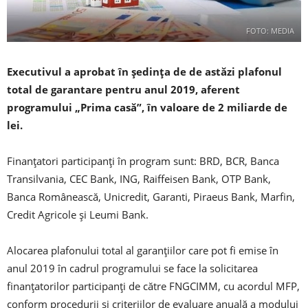
FOTO: MEDIA
Executivul a aprobat în şedinţa de de astăzi plafonul
total de garantare pentru anul 2019, aferent
programului „Prima casă”, în valoare de 2 miliarde de
lei.
Finanţatori participanţi în program sunt: BRD, BCR, Banca
Transilvania, CEC Bank, ING, Raiffeisen Bank, OTP Bank,
Banca Românească, Unicredit, Garanti, Piraeus Bank, Marfin,
Credit Agricole şi Leumi Bank.
Alocarea plafonului total al garanţiilor care pot fi emise în
anul 2019 în cadrul programului se face la solicitarea
finanţatorilor participanţi de către FNGCIMM, cu acordul MFP,
conform procedurii şi criteriilor de evaluare anuală a modului