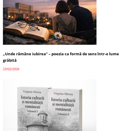
„Unde rămâne iubirea” – poezia ca formă de sens într-o lume
grăbită
23/02/2026