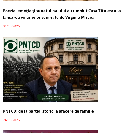
Poezia, emoția și sunetul naiului au umplut Casa Titulescu la
lansarea volumelor semnate de Virginia Mircea
31/05/2026
PNȚCD: de la partid istoric la afacere de familie
24/05/2026