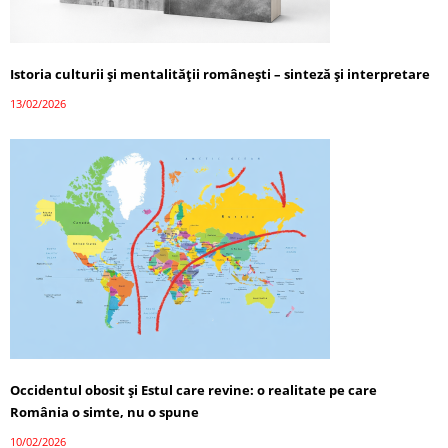
Istoria culturii și mentalității românești – sinteză și interpretare
13/02/2026
Occidentul obosit și Estul care revine: o realitate pe care
România o simte, nu o spune
10/02/2026