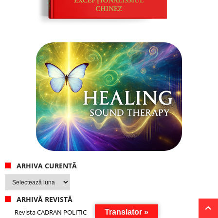
ARHIVA CURENTĂ
Arhiva
curentă
ARHIVĂ REVISTĂ
Translator »
Revista CADRAN POLITIC