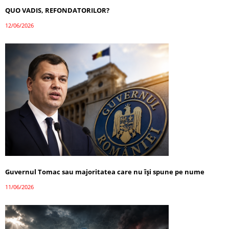
QUO VADIS, REFONDATORILOR?
12/06/2026
Guvernul Tomac sau majoritatea care nu își spune pe nume
11/06/2026