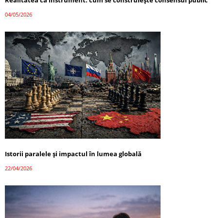
Realitatea ca instrument: cum se construiește consensul public
04/05/2026
Istorii paralele și impactul în lumea globală
22/04/2026