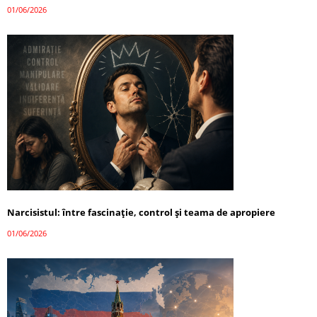
01/06/2026
Narcisistul: între fascinație, control și teama de apropiere
01/06/2026