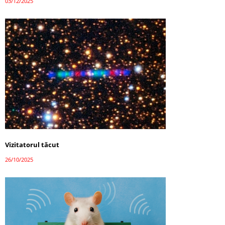
03/12/2025
Vizitatorul tăcut
26/10/2025