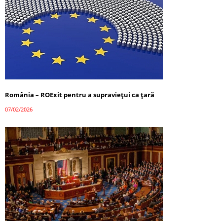
România – ROExit pentru a supraviețui ca țară
07/02/2026