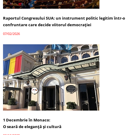
Raportul Congresului SUA: un instrument politic legitim într-o
confruntare care decide viitorul democrației
07/02/2026
1 Decembrie în Monaco:
O seară de eleganță și cultură