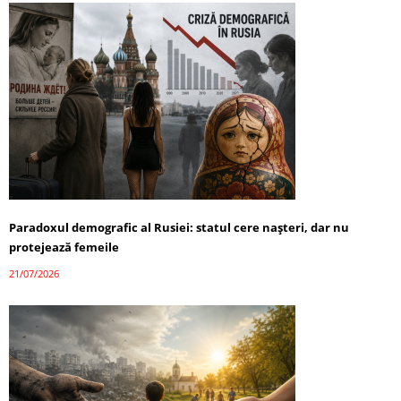
Paradoxul demografic al Rusiei: statul cere nașteri, dar nu
protejează femeile
21/07/2026