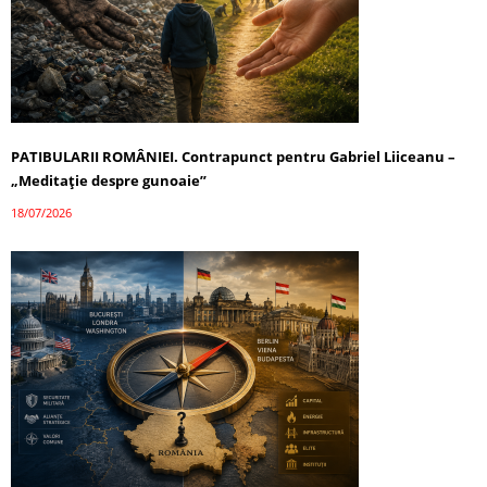
PATIBULARII ROMÂNIEI. Contrapunct pentru Gabriel Liiceanu –
„Meditație despre gunoaie”
18/07/2026