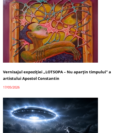
Vernisajul expoziției „LOTSOPA – Nu aparțin timpului” a
artistului Apostol Constantin
17/05/2026