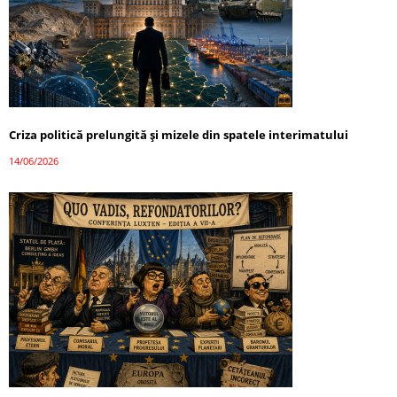
Criza politică prelungită și mizele din spatele interimatului
14/06/2026