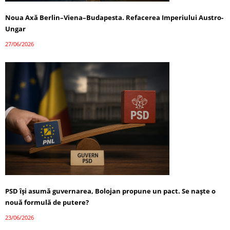
Noua Axă Berlin–Viena–Budapesta. Refacerea Imperiului Austro-
Ungar
27/06/2026
PSD își asumă guvernarea, Bolojan propune un pact. Se naște o
nouă formulă de putere?
23/06/2026