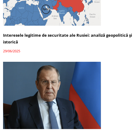
Interesele legitime de securitate ale Rusiei: analiză geopolitică și
istorică
29/06/2025