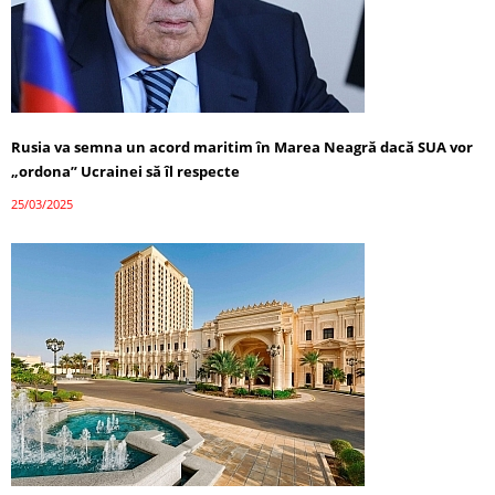
Rusia va semna un acord maritim în Marea Neagră dacă SUA vor
„ordona” Ucrainei să îl respecte
25/03/2025