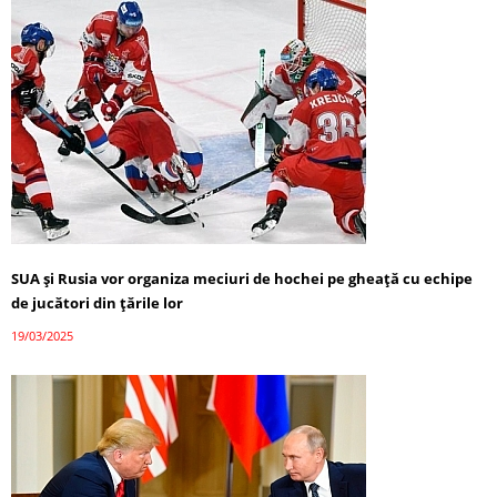
SUA și Rusia vor organiza meciuri de hochei pe gheață cu echipe
de jucători din țările lor
19/03/2025