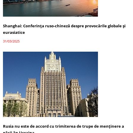
Shanghai: Conferința ruso-chineză despre provocările globale și
eurasiatice
31/03/2025
Rusia nu este de accord cu trimiterea de trupe de menținere a
păcii ăn Ucraina