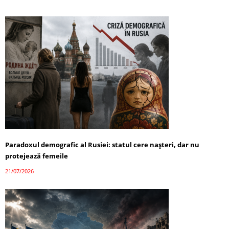
Paradoxul demografic al Rusiei: statul cere nașteri, dar nu
protejează femeile
21/07/2026