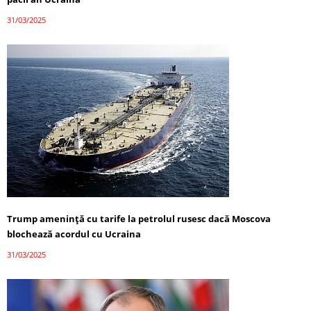
31/03/2025
Trump amenință cu tarife la petrolul rusesc dacă Moscova
blochează acordul cu Ucraina
31/03/2025