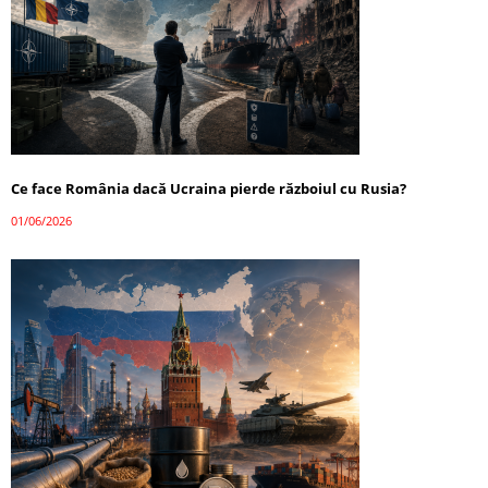
Ce face România dacă Ucraina pierde războiul cu Rusia?
01/06/2026