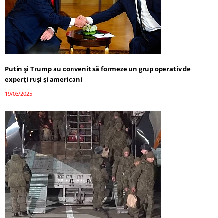
Putin și Trump au convenit să formeze un grup operativ de
experți ruși și americani
19/03/2025