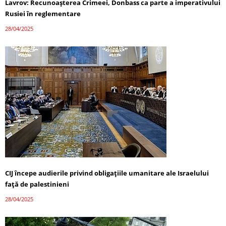
Lavrov: Recunoașterea Crimeei, Donbass ca parte a imperativului
Rusiei în reglementare
28/04/2025
CIJ începe audierile privind obligațiile umanitare ale Israelului
față de palestinieni
28/04/2025