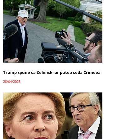
Trump spune că Zelenski ar putea ceda Crimeea
28/04/2025