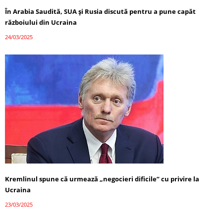
În Arabia Saudită, SUA și Rusia discută pentru a pune capăt
războiului din Ucraina
24/03/2025
Kremlinul spune că urmează „negocieri dificile” cu privire la
Ucraina
23/03/2025