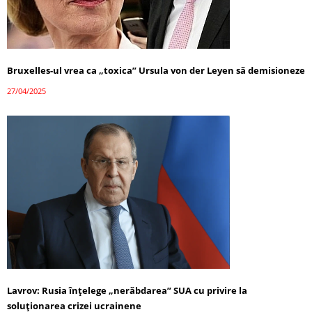
Bruxelles-ul vrea ca „toxica” Ursula von der Leyen să demisioneze
27/04/2025
Lavrov: Rusia înțelege „nerăbdarea” SUA cu privire la
soluționarea crizei ucrainene