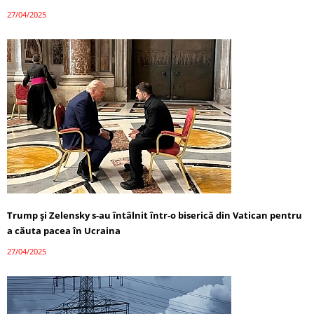
27/04/2025
Trump și Zelensky s-au întâlnit într-o biserică din Vatican pentru
a căuta pacea în Ucraina
27/04/2025