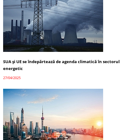
SUA și UE se îndepărtează de agenda climatică în sectorul
energetic
27/04/2025