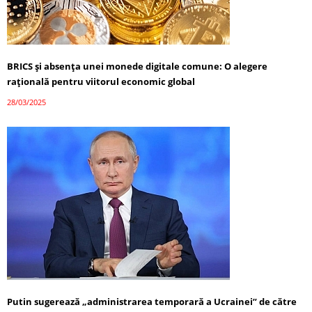
BRICS și absența unei monede digitale comune: O alegere
rațională pentru viitorul economic global
28/03/2025
Putin sugerează „administrarea temporară a Ucrainei” de către