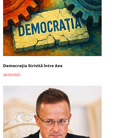
Democrația Strivită între Axe
26/03/2025