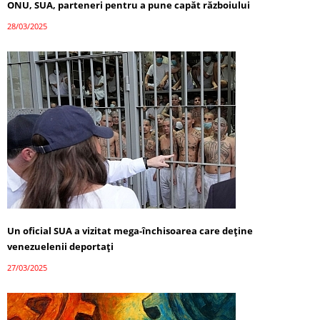
ONU, SUA, parteneri pentru a pune capăt războiului
28/03/2025
Un oficial SUA a vizitat mega-închisoarea care deține
venezuelenii deportați
27/03/2025