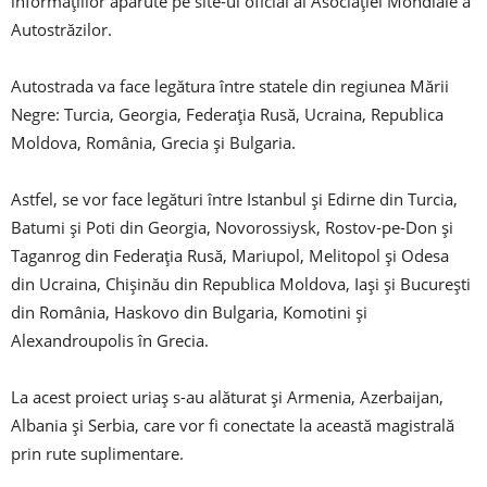
informațiilor apărute pe site-ul oficial al Asociaţiei Mondiale a
Autostrăzilor.
Autostrada va face legătura între statele din regiunea Mării
Negre: Turcia, Georgia, Federaţia Rusă, Ucraina, Republica
Moldova, România, Grecia şi Bulgaria.
Astfel, se vor face legături între Istanbul şi Edirne din Turcia,
Batumi şi Poti din Georgia, Novorossiysk, Rostov-pe-Don şi
Taganrog din Federaţia Rusă, Mariupol, Melitopol şi Odesa
din Ucraina, Chişinău din Republica Moldova, Iaşi şi Bucureşti
din România, Haskovo din Bulgaria, Komotini şi
Alexandroupolis în Grecia.
La acest proiect uriaș s-au alăturat şi Armenia, Azerbaijan,
Albania şi Serbia, care vor fi conectate la această magistrală
prin rute suplimentare.