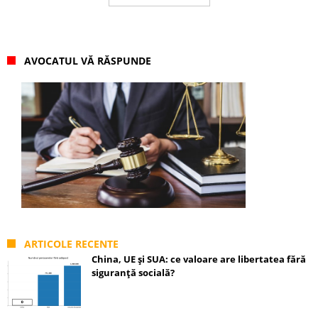
AVOCATUL VĂ RĂSPUNDE
ARTICOLE RECENTE
China, UE și SUA: ce valoare are libertatea fără
siguranță socială?