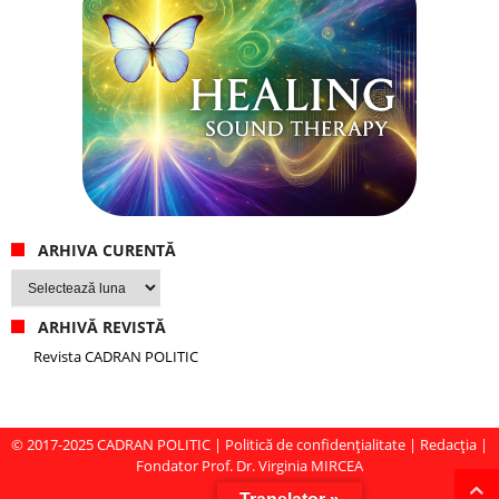
ARHIVA CURENTĂ
Arhiva
curentă
ARHIVĂ REVISTĂ
Revista CADRAN POLITIC
© 2017-2025
CADRAN POLITIC
|
Politică de confidențialitate
|
Redacția
|
Fondator Prof. Dr. Virginia MIRCEA