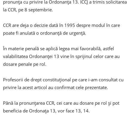
pronunța cu privire la Ordonanța 13. ÎCCJ a trimis solicitarea
la CCR, pe 8 septembrie.
CCR are deja o decizie dată în 1995 despre modul în care
poate fi anulată o ordonanță de urgență.
În materie penală se aplică legea mai favorabilă, astfel
valabilitatea Ordonanței 13 vine în sprijinul celor care au
dosare penale pe rol.
Profesorii de drept constituțional pe care i-am consultat cu
privire la acest articol au confirmat cele prezentate.
Până la pronunțarea CCR, cei care au dosare pe rol și pot
beneficia de Ordonața 13, vor face 13, 14.