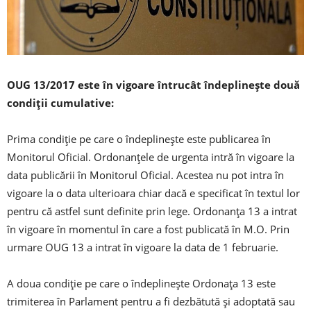
OUG 13/2017 este în vigoare întrucât îndeplinește două
condiții cumulative:
Prima condiție pe care o îndeplinește este publicarea în
Monitorul Oficial. Ordonanțele de urgenta intră în vigoare la
data publicării în Monitorul Oficial. Acestea nu pot intra în
vigoare la o data ulterioara chiar dacă e specificat în textul lor
pentru că astfel sunt definite prin lege. Ordonanța 13 a intrat
în vigoare în momentul în care a fost publicată în M.O. Prin
urmare OUG 13 a intrat în vigoare la data de 1 februarie.
A doua condiție pe care o îndeplinește Ordonața 13 este
trimiterea în Parlament pentru a fi dezbătută și adoptată sau