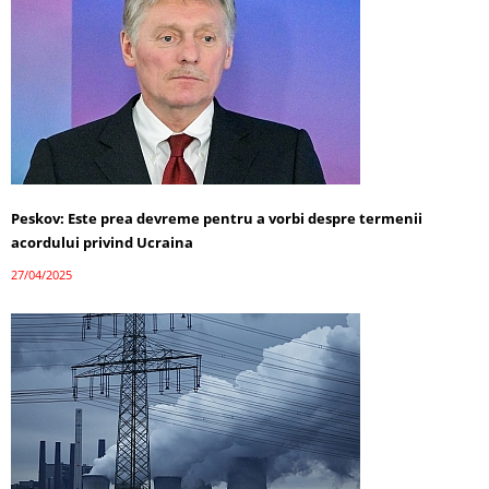
Peskov: Este prea devreme pentru a vorbi despre termenii
acordului privind Ucraina
27/04/2025