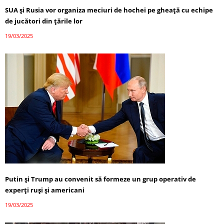
SUA și Rusia vor organiza meciuri de hochei pe gheață cu echipe
de jucători din țările lor
19/03/2025
Putin și Trump au convenit să formeze un grup operativ de
experți ruși și americani
19/03/2025