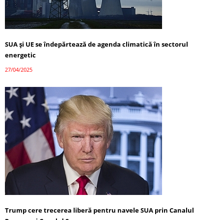
SUA și UE se îndepărtează de agenda climatică în sectorul
energetic
27/04/2025
Trump cere trecerea liberă pentru navele SUA prin Canalul