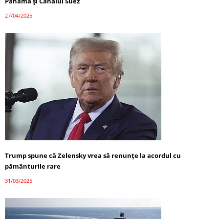
Panama și Canalul Suez
27/04/2025
Trump spune că Zelensky vrea să renunțe la acordul cu
pământurile rare
31/03/2025