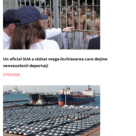
Un oficial SUA a vizitat mega-închisoarea care deține
venezuelenii deportați
27/03/2025