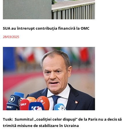
SUA au întrerupt contribuția financiră la OMC
28/03/2025
Tusk: Summitul „coaliției celor dispuși” de la Paris nu a decis să
trimită misiune de stabilizare în Ucraina