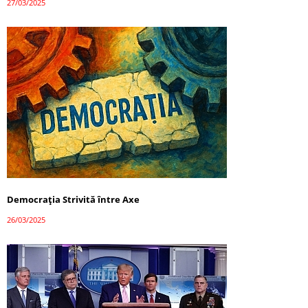
27/03/2025
Democrația Strivită între Axe
26/03/2025