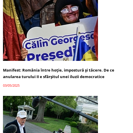
Manifest: România între hoție, impostură și tăcere. De ce
anularea turului II e sfârșitul unei iluzii democratice
03/05/2025