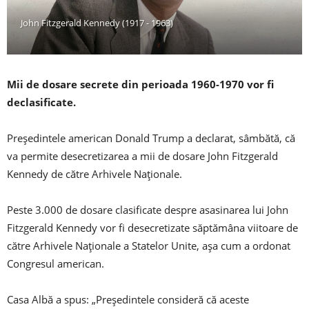
John Fitzgerald Kennedy (1917 - 1963)
Mii de dosare secrete din perioada 1960-1970 vor fi
declasificate.
Președintele american Donald Trump a declarat, sâmbătă, că
va permite desecretizarea a mii de dosare John Fitzgerald
Kennedy de către Arhivele Naționale.
Peste 3.000 de dosare clasificate despre asasinarea lui John
Fitzgerald Kennedy vor fi desecretizate săptămâna viitoare de
către Arhivele Naționale a Statelor Unite, așa cum a ordonat
Congresul american.
Casa Albă a spus: „Președintele consideră că aceste