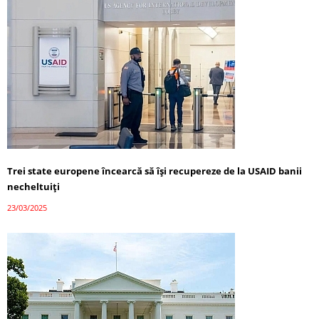
Trei state europene încearcă să își recupereze de la USAID banii
necheltuiți
23/03/2025