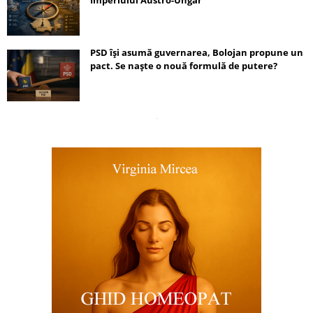
Imperiului Austro-Ungar
PSD își asumă guvernarea, Bolojan propune un
pact. Se naște o nouă formulă de putere?