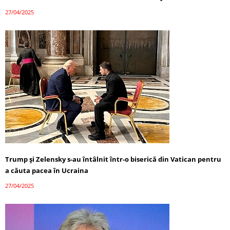
27/04/2025
Trump și Zelensky s-au întâlnit într-o biserică din Vatican pentru
a căuta pacea în Ucraina
27/04/2025