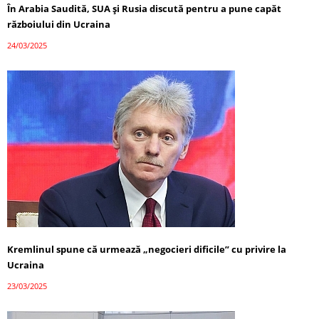
În Arabia Saudită, SUA și Rusia discută pentru a pune capăt
războiului din Ucraina
24/03/2025
Kremlinul spune că urmează „negocieri dificile” cu privire la
Ucraina
23/03/2025