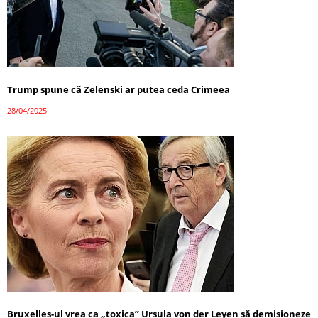
Trump spune că Zelenski ar putea ceda Crimeea
28/04/2025
Bruxelles-ul vrea ca „toxica” Ursula von der Leyen să demisioneze