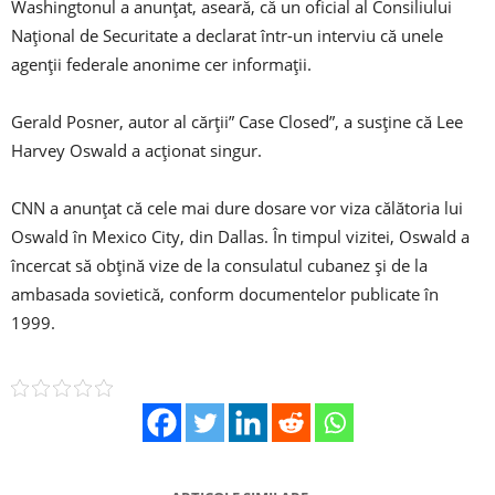
Washingtonul a anunțat, aseară, că un oficial al Consiliului
Național de Securitate a declarat într-un interviu că unele
agenții federale anonime cer informații.
Gerald Posner, autor al cărții” Case Closed”, a susține că Lee
Harvey Oswald a acționat singur.
CNN a anunțat că cele mai dure dosare vor viza călătoria lui
Oswald în Mexico City, din Dallas. În timpul vizitei, Oswald a
încercat să obțină vize de la consulatul cubanez și de la
ambasada sovietică, conform documentelor publicate în
1999.