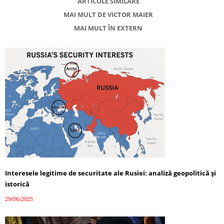
ARTICOLE SIMILARE
MAI MULT DE VICTOR MAIER
MAI MULT ÎN EXTERN
Interesele legitime de securitate ale Rusiei: analiză geopolitică și
istorică
29/06/2025