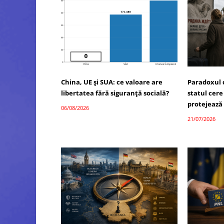
China, UE și SUA: ce valoare are
Paradoxul 
libertatea fără siguranță socială?
statul cere
protejează
06/08/2026
21/07/2026