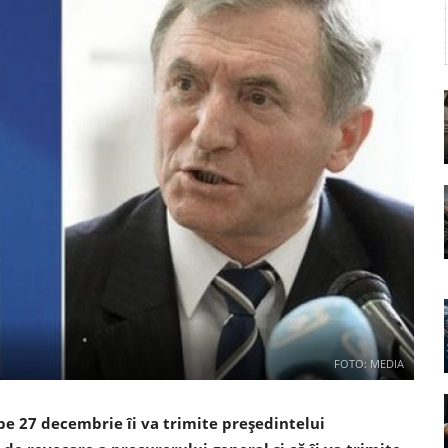
FOTO: MEDIA
 pe 27 decembrie îi va trimite preşedintelui