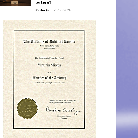
putere?
Redacția
23/06/2026