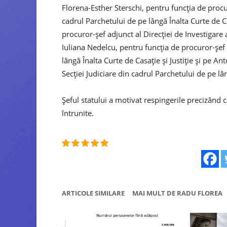
Florena-Esther Sterschi, pentru funcţia de proc
cadrul Parchetului de pe lângă Înalta Curte de C
procuror-şef adjunct al Direcţiei de Investigare 
Iuliana Nedelcu, pentru funcţia de procuror-şef 
lângă Înalta Curte de Casaţie şi Justiţie şi pe A
Secţiei Judiciare din cadrul Parchetului de pe lân
Şeful statului a motivat respingerile precizând că
întrunite.
ARTICOLE SIMILARE
MAI MULT DE RADU FLOREA