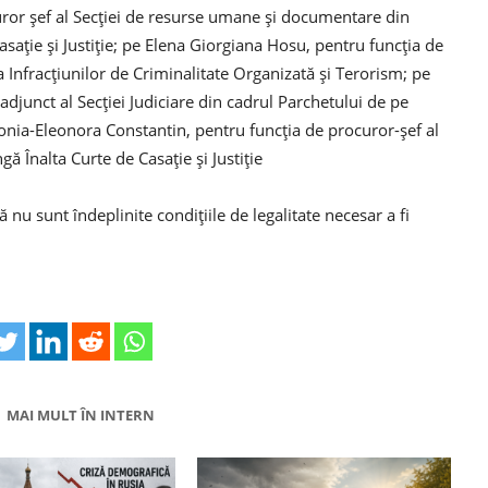
uror şef al Secţiei de resurse umane şi documentare din
asaţie şi Justiţie; pe Elena Giorgiana Hosu, pentru funcţia de
a Infracţiunilor de Criminalitate Organizată şi Terorism; pe
adjunct al Secţiei Judiciare din cadrul Parchetului de pe
ntonia-Eleonora Constantin, pentru funcţia de procuror-şef al
gă Înalta Curte de Casaţie şi Justiţie
 nu sunt îndeplinite condiţiile de legalitate necesar a fi
MAI MULT ÎN INTERN