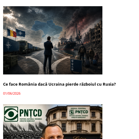
Ce face România dacă Ucraina pierde războiul cu Rusia?
01/06/2026