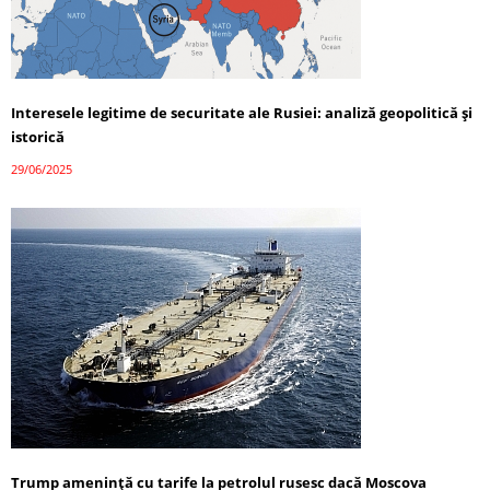
Interesele legitime de securitate ale Rusiei: analiză geopolitică și
istorică
29/06/2025
Trump amenință cu tarife la petrolul rusesc dacă Moscova