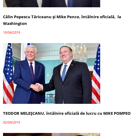
Călin Popescu Tăriceanu și Mike Pence, întâlnire oficială, la
Washington
10/04/2019
TEODOR MELEȘCANU, întâlnire oficială de lucru cu MIKE POMPEO
02/04/2019