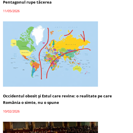
Pentagonul rupe tăcerea
11/05/2026
Occidentul obosit și Estul care revine: o realitate pe care
România o simte, nu o spune
10/02/2026