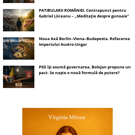
PATIBULARII ROMÂNIEI. Contrapunct pentru
Gabriel Liiceanu – „Meditație despre gunoaie”
Noua Axă Berlin–Viena–Budapesta. Refacerea
Imperiului Austro-Ungar
PSD își asumă guvernarea, Bolojan propune un
pact. Se naște o nouă formulă de putere?