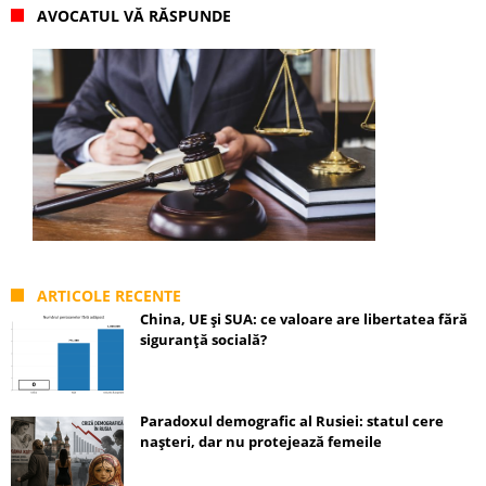
AVOCATUL VĂ RĂSPUNDE
ARTICOLE RECENTE
China, UE și SUA: ce valoare are libertatea fără
siguranță socială?
Paradoxul demografic al Rusiei: statul cere
nașteri, dar nu protejează femeile