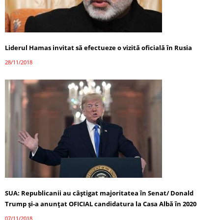
Liderul Hamas invitat să efectueze o vizită oficială în Rusia
28/11/2018
SUA: Republicanii au câștigat majoritatea în Senat/ Donald
Trump şi-a anunţat OFICIAL candidatura la Casa Albă în 2020
07/11/2018