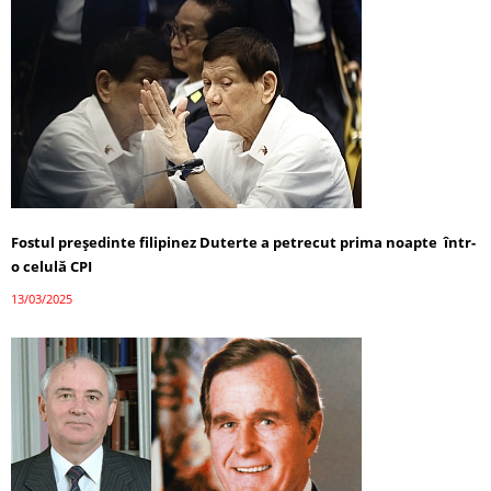
Fostul președinte filipinez Duterte a petrecut prima noapte într-
o celulă CPI
13/03/2025