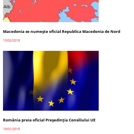
Macedonia se numește oficial Republica Macedonia de Nord
13/02/2019
România preia oficial Preşedinţia Consiliului UE
10/01/2019