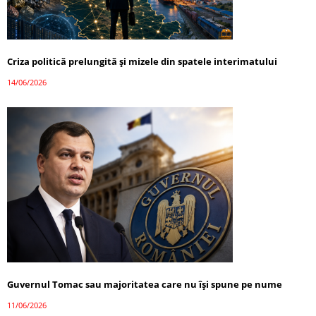
Criza politică prelungită și mizele din spatele interimatului
14/06/2026
Guvernul Tomac sau majoritatea care nu își spune pe nume
11/06/2026