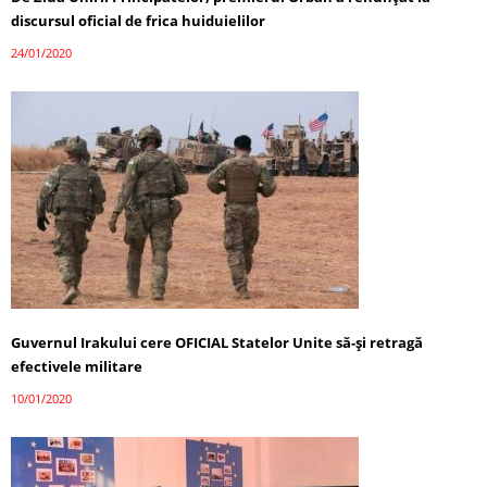
discursul oficial de frica huiduielilor
24/01/2020
Guvernul Irakului cere OFICIAL Statelor Unite să-și retragă
efectivele militare
10/01/2020