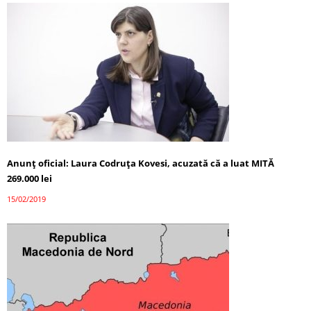
Anunţ oficial: Laura Codruţa Kovesi, acuzată că a luat MITĂ
269.000 lei
15/02/2019