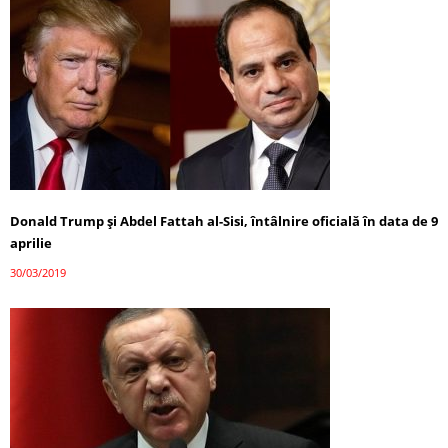
Donald Trump şi Abdel Fattah al-Sisi, întâlnire oficială în data de 9
aprilie
30/03/2019