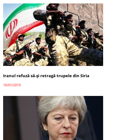
Iranul refuză să-și retragă trupele din Siria
16/01/2019