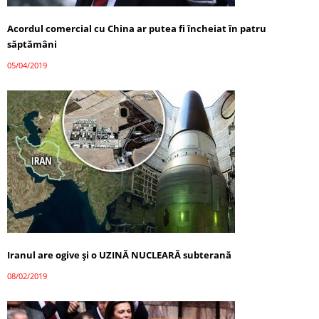
Acordul comercial cu China ar putea fi încheiat în patru
săptămâni
05/04/2019
Iranul are ogive și o UZINĂ NUCLEARĂ subterană
08/02/2019