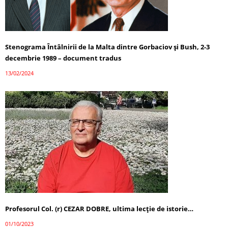
Stenograma Întâlnirii de la Malta dintre Gorbaciov și Bush, 2-3
decembrie 1989 – document tradus
13/02/2024
Profesorul Col. (r) CEZAR DOBRE, ultima lecţie de istorie…
01/10/2023