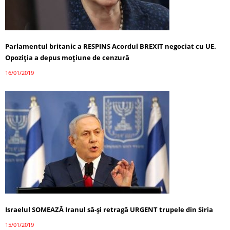
Parlamentul britanic a RESPINS Acordul BREXIT negociat cu UE.
Opoziţia a depus moţiune de cenzură
16/01/2019
Israelul SOMEAZĂ Iranul să-și retragă URGENT trupele din Siria
15/01/2019