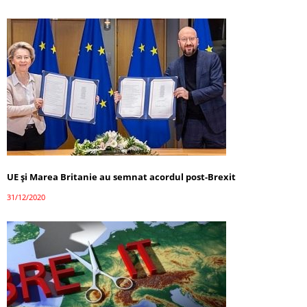
UE şi Marea Britanie au semnat acordul post-Brexit
31/12/2020