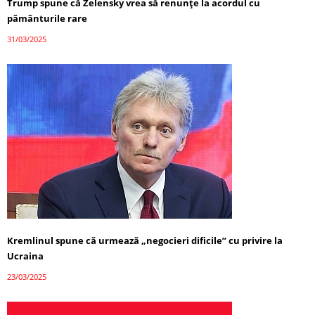
Trump spune că Zelensky vrea să renunțe la acordul cu
pământurile rare
31/03/2025
Kremlinul spune că urmează „negocieri dificile” cu privire la
Ucraina
23/03/2025