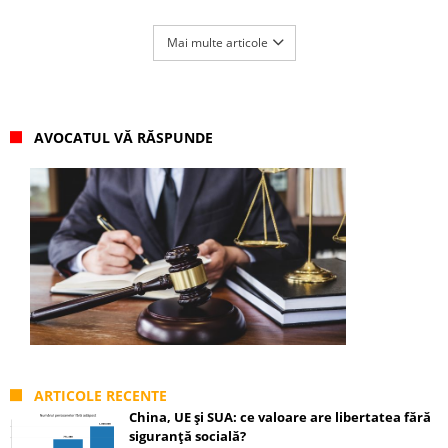
Mai multe articole
AVOCATUL VĂ RĂSPUNDE
ARTICOLE RECENTE
China, UE și SUA: ce valoare are libertatea fără
siguranță socială?