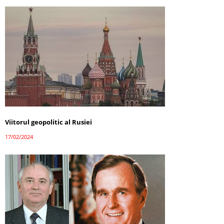
Viitorul geopolitic al Rusiei
17/02/2024