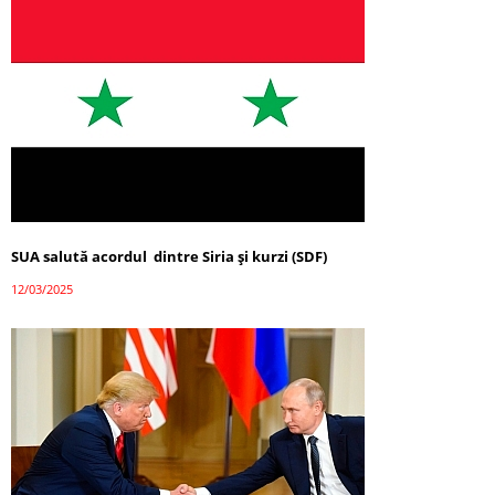
SUA salută acordul dintre Siria și kurzi (SDF)
12/03/2025