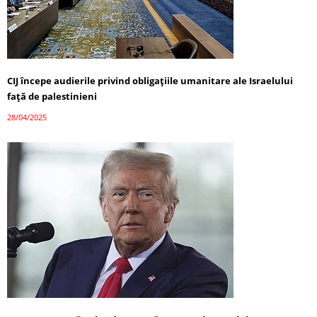
CIJ începe audierile privind obligațiile umanitare ale Israelului
față de palestinieni
28/04/2025