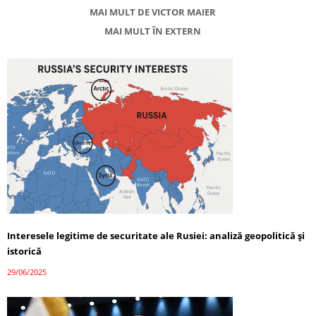
MAI MULT DE VICTOR MAIER
MAI MULT ÎN EXTERN
Interesele legitime de securitate ale Rusiei: analiză geopolitică și
istorică
29/06/2025