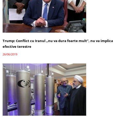
Trump: Conflict cu Iranul „nu va dura foarte mult”, nu va implica
efective terestre
26/06/2019