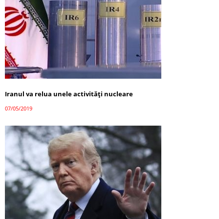
Iranul va relua unele activităţi nucleare
07/05/2019