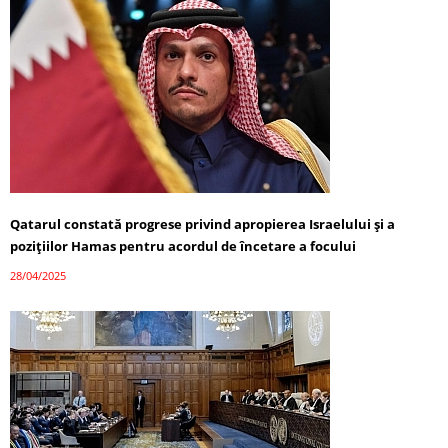
Qatarul constată progrese privind apropierea Israelului și a
pozițiilor Hamas pentru acordul de încetare a focului
28/04/2025