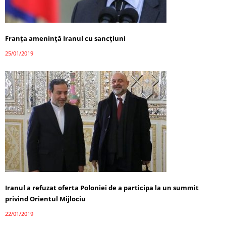
Franţa ameninţă Iranul cu sancţiuni
25/01/2019
Iranul a refuzat oferta Poloniei de a participa la un summit
privind Orientul Mijlociu
22/01/2019