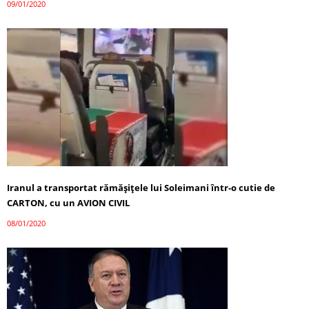
09/01/2020
Iranul a transportat rămăşiţele lui Soleimani într-o cutie de
CARTON, cu un AVION CIVIL
08/01/2020