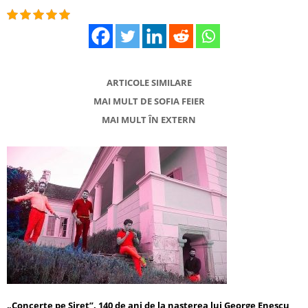
ARTICOLE SIMILARE
MAI MULT DE SOFIA FEIER
MAI MULT ÎN EXTERN
„Concerte pe Siret”. 140 de ani de la nașterea lui George Enescu