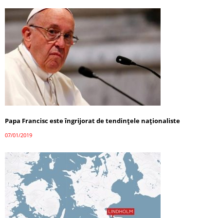
Papa Francisc este îngrijorat de tendințele naționaliste
07/01/2019