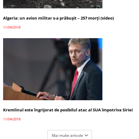
Algeria: un avion militar s-a prăbușit – 257 morți (video)
11/04/2018
Kremlinul este îngrijorat de posibilul atac al SUA împotriva Siriei
11/04/2018
Mai multe articole