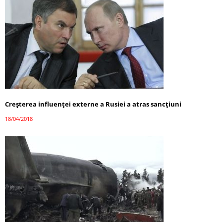
Creşterea influenţei externe a Rusiei a atras sancțiuni
18/04/2018