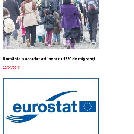
România a acordat azil pentru 1330 de migranți
22/04/2018