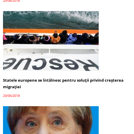
20/06/2018
Statele europene se întâlnesc pentru soluții privind creșterea
migrației
20/06/2018