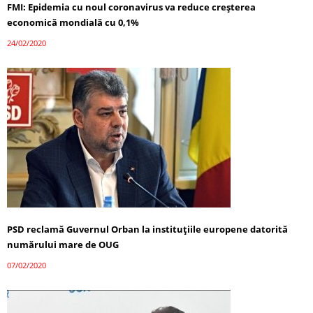
FMI: Epidemia cu noul coronavirus va reduce creșterea
economică mondială cu 0,1%
24/02/2020
PSD reclamă Guvernul Orban la instituțiile europene datorită
numărului mare de OUG
07/02/2020