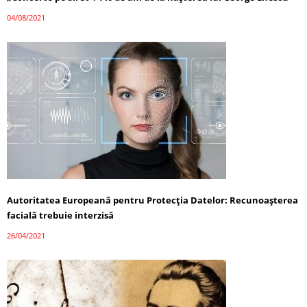
04/08/2021
Autoritatea Europeană pentru Protecția Datelor: Recunoașterea
facială trebuie interzisă
26/04/2021