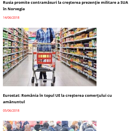
Rusia promite contramăsuri la creșterea prezenție militare a SUA
în Norvegia
14/06/2018
Eurostat: România în topul UE la creșterea comerțului cu
amănuntul
05/06/2018