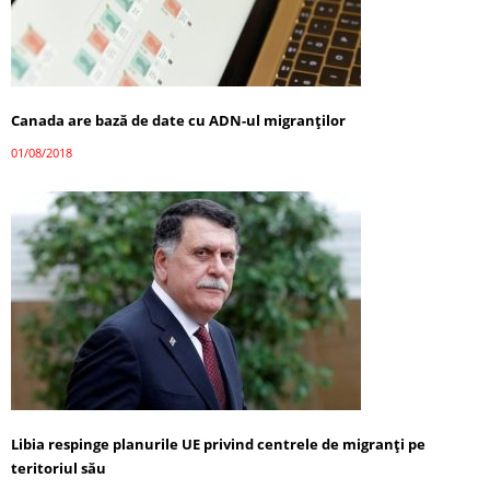
Canada are bază de date cu ADN-ul migranţilor
01/08/2018
Libia respinge planurile UE privind centrele de migranți pe
teritoriul său