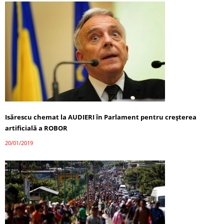
Isărescu chemat la AUDIERI în Parlament pentru creșterea
artificială a ROBOR
20/01/2019