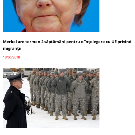
Merkel are termen 2 săptămâni pentru o înțelegere cu UE privind
migranții
18/06/2018