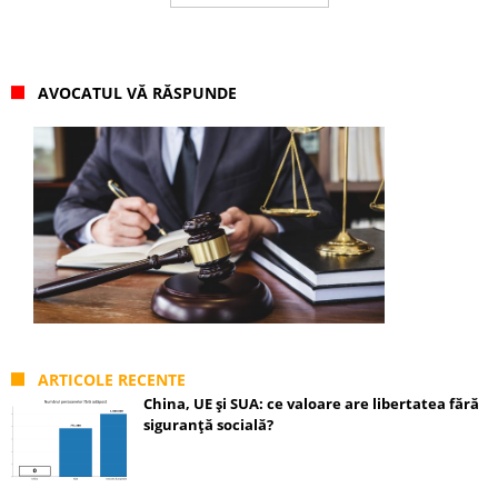
AVOCATUL VĂ RĂSPUNDE
ARTICOLE RECENTE
China, UE și SUA: ce valoare are libertatea fără
siguranță socială?