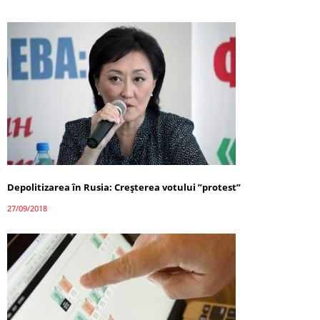
Depolitizarea în Rusia: Creșterea votului ”protest”
27/09/2018