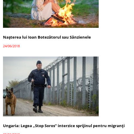
Naşterea lui Ioan Botezătorul sau Sânzienele
24/06/2018
Ungaria: Legea „Stop Soros” interzice sprijinul pentru migranți