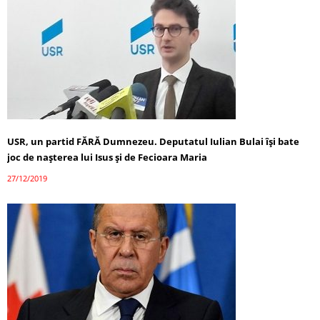
USR, un partid FĂRĂ Dumnezeu. Deputatul Iulian Bulai își bate
joc de nașterea lui Isus și de Fecioara Maria
27/12/2019