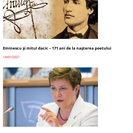
Eminescu și mitul dacic – 171 ani de la nașterea poetului
14/01/2021