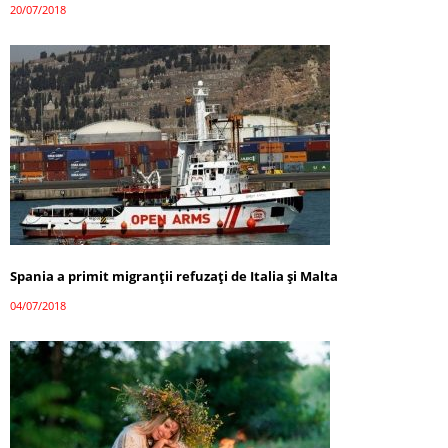
20/07/2018
Spania a primit migranții refuzați de Italia și Malta
04/07/2018