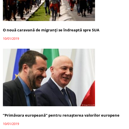
O nouă caravană de migranți se îndreaptă spre SUA
10/01/2019
”Primăvara europeană” pentru renașterea valorilor europene
10/01/2019