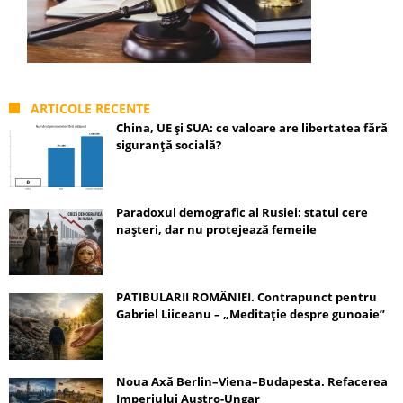
ARTICOLE RECENTE
China, UE și SUA: ce valoare are libertatea fără
siguranță socială?
Paradoxul demografic al Rusiei: statul cere
nașteri, dar nu protejează femeile
PATIBULARII ROMÂNIEI. Contrapunct pentru
Gabriel Liiceanu – „Meditație despre gunoaie”
Noua Axă Berlin–Viena–Budapesta. Refacerea
Imperiului Austro-Ungar