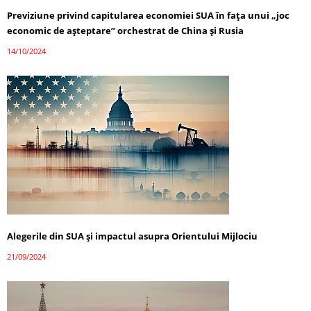
Previziune privind capitularea economiei SUA în fața unui „joc
economic de așteptare” orchestrat de China și Rusia
14/10/2024
Alegerile din SUA și impactul asupra Orientului Mijlociu
21/09/2024