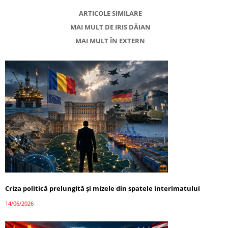
ARTICOLE SIMILARE
MAI MULT DE IRIS DĂIAN
MAI MULT ÎN EXTERN
Criza politică prelungită și mizele din spatele interimatului
14/06/2026