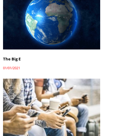
The Big E
01/01/2021