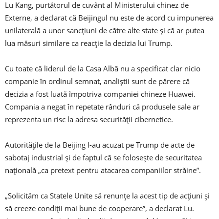
Lu Kang, purtătorul de cuvânt al Ministerului chinez de
Externe, a declarat că Beijingul nu este de acord cu impunerea
unilaterală a unor sancţiuni de către alte state şi că ar putea
lua măsuri similare ca reacţie la decizia lui Trump.
Cu toate că liderul de la Casa Albă nu a specificat clar nicio
companie în ordinul semnat, analiştii sunt de părere că
decizia a fost luată împotriva companiei chineze Huawei.
Compania a negat în repetate rânduri că produsele sale ar
reprezenta un risc la adresa securităţii cibernetice.
Autorităţile de la Beijing l-au acuzat pe Trump de acte de
sabotaj industrial şi de faptul că se foloseşte de securitatea
naţională „ca pretext pentru atacarea companiilor străine”.
„Solicităm ca Statele Unite să renunţe la acest tip de acţiuni şi
să creeze condiţii mai bune de cooperare”, a declarat Lu.