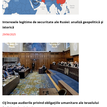
Interesele legitime de securitate ale Rusiei: analiză geopolitică și
istorică
29/06/2025
CIJ începe audierile privind obligațiile umanitare ale Israelului