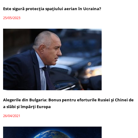
Este sigură protecția spațiului aerian în Ucraina?
25/05/2023
Alegerile din Bulgaria: Bonus pentru eforturile Rusiei și Chinei de
a slăbi și împărți Europa
26/04/2021