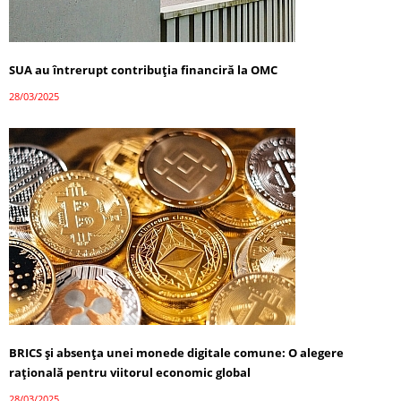
SUA au întrerupt contribuția financiră la OMC
28/03/2025
BRICS și absența unei monede digitale comune: O alegere
rațională pentru viitorul economic global
28/03/2025