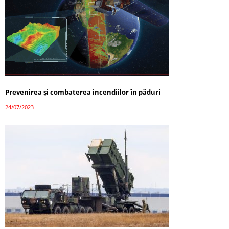
Prevenirea și combaterea incendiilor în păduri
24/07/2023