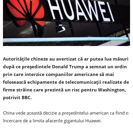
Autorităţile chineze au avertizat că ar putea lua măsuri
după ce președintele Donald Trump a semnat un ordin
prin care interzice companiilor americane să mai
folosească echipamente de telecomunicaţii realizate de
firme străine care prezintă un risc pentru Washington,
potrivit BBC.
China vede această decizie a preşedintelui american ca fiind o
încercare de a limita afacerile gigantului Huawei.