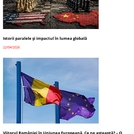
Istorii paralele și impactul în lumea globală
22/04/2026
Viitorul României în Uniunea Europeană. Ce ne așteaptă? – O