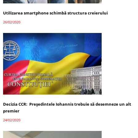
Utilizarea smartphone schimbă structura creierului
26/02/2020
Decizia CCR: Președintele Iohannis trebuie să desemneze un alt
premier
24/02/2020