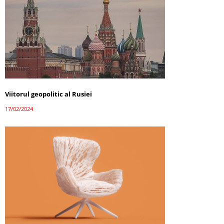
Viitorul geopolitic al Rusiei
17/02/2024