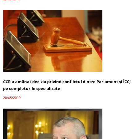
CCR a amânat decizia privind conflictul dintre Parlament şi ÎCCJ
pe completurile specializate
20/05/2019