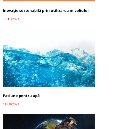
Inovație sustenabilă prin utilizarea miceliului
15/11/2023
Pasiune pentru apă
11/08/2023