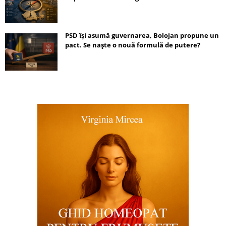
PSD își asumă guvernarea, Bolojan propune un
pact. Se naște o nouă formulă de putere?