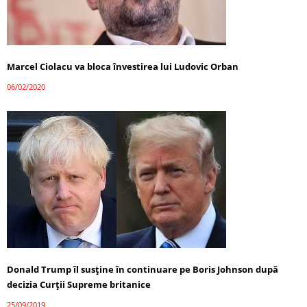
Marcel Ciolacu va bloca învestirea lui Ludovic Orban
06/02/2020
Donald Trump îl susține în continuare pe Boris Johnson după
decizia Curţii Supreme britanice
25/09/2019