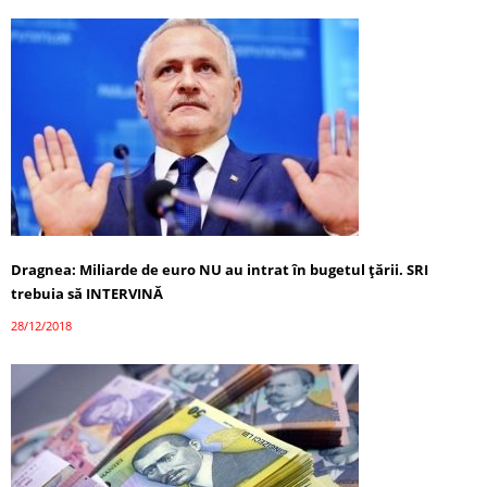
Dragnea: Miliarde de euro NU au intrat în bugetul ţării. SRI
trebuia să INTERVINĂ
28/12/2018