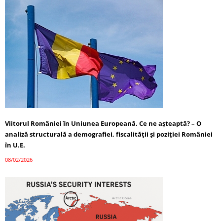
Viitorul României în Uniunea Europeană. Ce ne așteaptă? – O
analiză structurală a demografiei, fiscalității și poziției României
în U.E.
08/02/2026