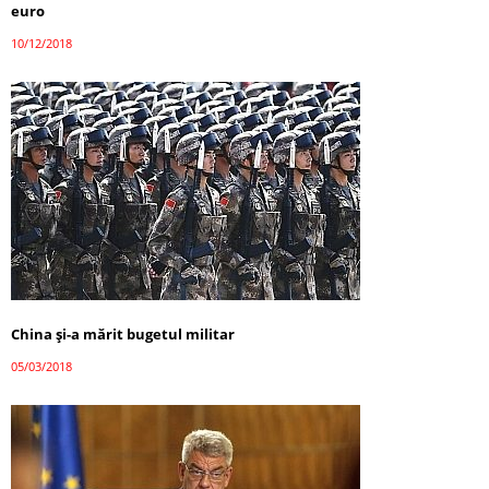
euro
10/12/2018
China și-a mărit bugetul militar
05/03/2018