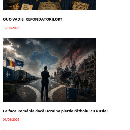
QUO VADIS, REFONDATORILOR?
12/06/2026
Ce face România dacă Ucraina pierde războiul cu Rusia?
01/06/2026