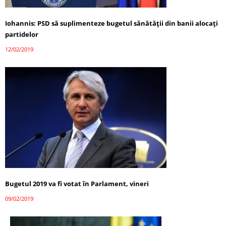
Iohannis: PSD să suplimenteze bugetul sănătăţii din banii alocaţi
partidelor
12/02/2019
Bugetul 2019 va fi votat în Parlament, vineri
09/02/2019