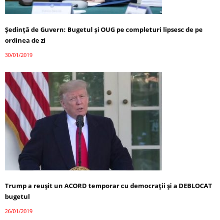
Ședință de Guvern: Bugetul şi OUG pe completuri lipsesc de pe
ordinea de zi
30/01/2019
Trump a reușit un ACORD temporar cu democrații și a DEBLOCAT
bugetul
26/01/2019