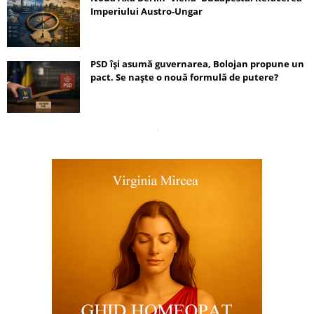
Imperiului Austro-Ungar
PSD își asumă guvernarea, Bolojan propune un
pact. Se naște o nouă formulă de putere?