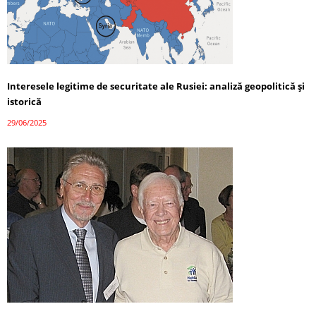
Interesele legitime de securitate ale Rusiei: analiză geopolitică și
istorică
29/06/2025