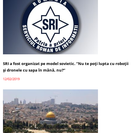
SRI a fost organizat pe model sovietic. ”Nu te poţi lupta cu roboţii
şi dronele cu sapa în mână, nu?”
12/02/2019