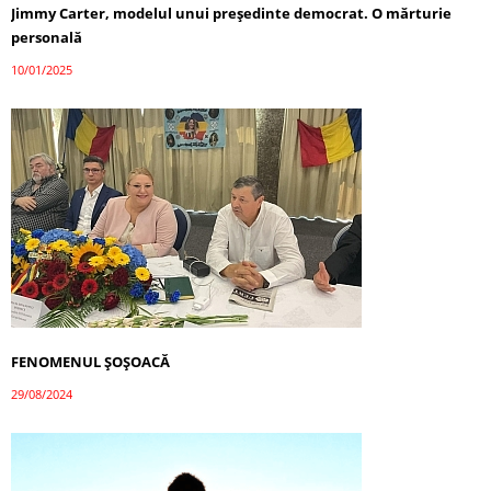
Jimmy Carter, modelul unui președinte democrat. O mărturie
personală
10/01/2025
FENOMENUL ȘOȘOACĂ
29/08/2024