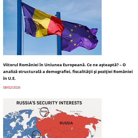
Viitorul României în Uniunea Europeană. Ce ne așteaptă? – O
analiză structurală a demografiei, fiscalității și poziției României
în U.E.
08/02/2026