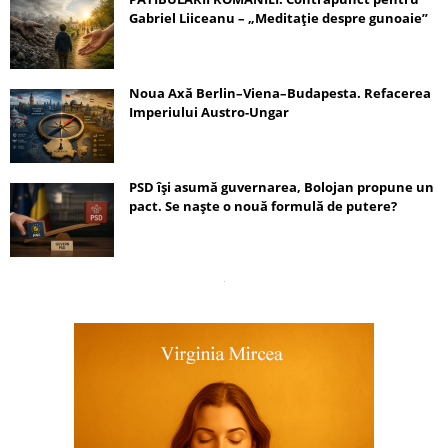
Gabriel Liiceanu – „Meditație despre gunoaie”
Noua Axă Berlin–Viena–Budapesta. Refacerea
Imperiului Austro-Ungar
PSD își asumă guvernarea, Bolojan propune un
pact. Se naște o nouă formulă de putere?