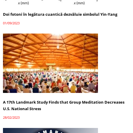
Doi fotoni în legătura cuantică dezvăluie simbolul Yin-Yang
01/09/2023
A 17th Landmark Study Finds that Group Meditation Decreases
U.S. National Stress
28/02/2023