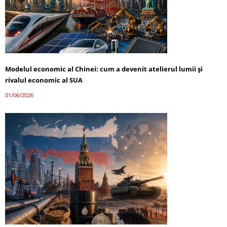
Modelul economic al Chinei: cum a devenit atelierul lumii și
rivalul economic al SUA
01/06/2026