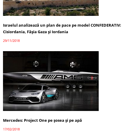
Israelul analizează un plan de pace pe model CONFEDERATIV:
Cisiordania, Fâşia Gaza şi Iordania
29/11/2018
Mercedes: Project One pe șosea și pe apă
17/02/2018