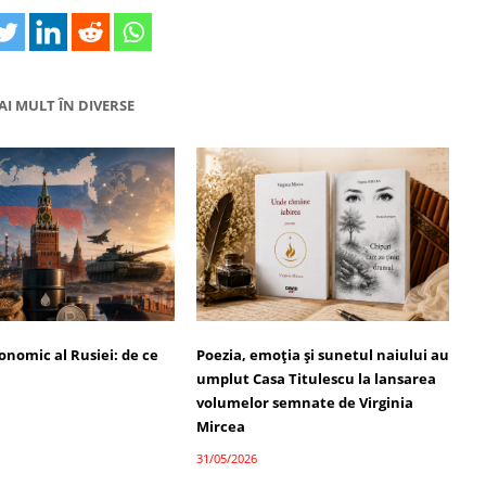
AI MULT ÎN DIVERSE
onomic al Rusiei: de ce
Poezia, emoția și sunetul naiului au
umplut Casa Titulescu la lansarea
volumelor semnate de Virginia
Mircea
31/05/2026