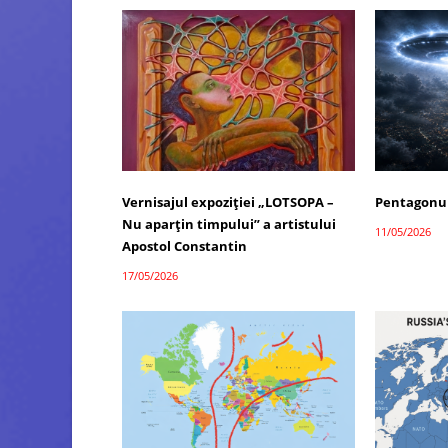
Vernisajul expoziției „LOTSOPA –
Pentagonul
Nu aparțin timpului” a artistului
11/05/2026
Apostol Constantin
17/05/2026