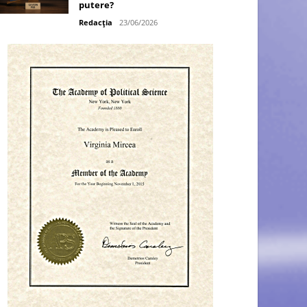
putere?
Redacția
23/06/2026