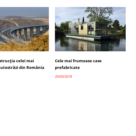
strucţia celei mai
Cele mai frumoase case
utostrăzi din România
prefabricate
25/03/2018