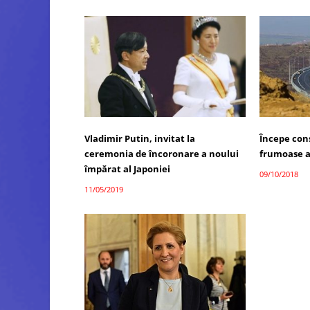
Vladimir Putin, invitat la
Începe con
ceremonia de încoronare a noului
frumoase a
împărat al Japoniei
09/10/2018
11/05/2019