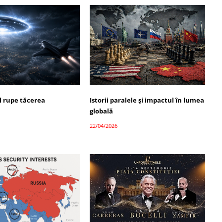
 rupe tăcerea
Istorii paralele și impactul în lumea
globală
22/04/2026