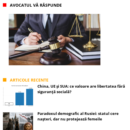
AVOCATUL VĂ RĂSPUNDE
ARTICOLE RECENTE
China, UE și SUA: ce valoare are libertatea fără
siguranță socială?
Paradoxul demografic al Rusiei: statul cere
nașteri, dar nu protejează femeile