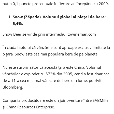
puțin 0,1 puncte procentuale în fiecare an începând cu 2009.
Snow (Zăpada). Volumul global al pieței de bere:
5,4%.
Snow Beer se vinde prin intermediul towineman.com
În ciuda faptului că vânzările sunt aproape exclusiv limitate la
o țară, Snow este cea mai populară bere de pe planetă.
Nu este surprinzător că această țară este China. Volumul
vânzărilor a explodat cu 573% din 2005, când a fost doar cea
de-a 11-a cea mai mai vânzare de bere din lume, potrivit
Bloomberg.
Compania producătoare este un joint-venture între SABMiller
și China Resources Enterprise.