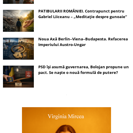
PATIBULARII ROMÂNIEI. Contrapunct pentru
Gabriel Liiceanu – „Meditație despre gunoaie”
Noua Axă Berlin–Viena–Budapesta. Refacerea
Imperiului Austro-Ungar
PSD își asumă guvernarea, Bolojan propune un
pact. Se naște o nouă formulă de putere?