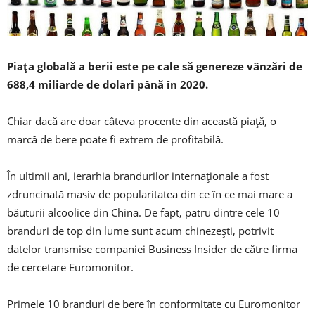
Piața globală a berii este pe cale să genereze vânzări de
688,4 miliarde de dolari până în 2020.
Chiar dacă are doar câteva procente din această piață, o
marcă de bere poate fi extrem de profitabilă.
În ultimii ani, ierarhia brandurilor internaționale a fost
zdruncinată masiv de popularitatea din ce în ce mai mare a
băuturii alcoolice din China. De fapt, patru dintre cele 10
branduri de top din lume sunt acum chinezești, potrivit
datelor transmise companiei Business Insider de către firma
de cercetare Euromonitor.
Primele 10 branduri de bere în conformitate cu Euromonitor