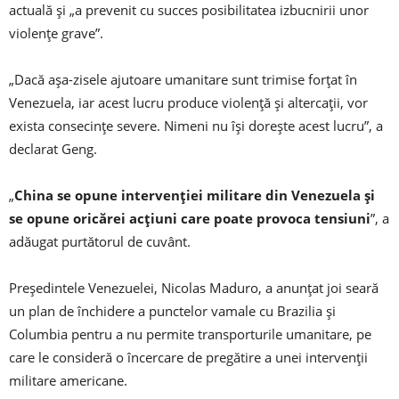
actuală şi „a prevenit cu succes posibilitatea izbucnirii unor
violenţe grave”.
„Dacă aşa-zisele ajutoare umanitare sunt trimise forţat în
Venezuela, iar acest lucru produce violenţă şi altercaţii, vor
exista consecinţe severe. Nimeni nu îşi doreşte acest lucru”, a
declarat Geng.
„
China se opune intervenţiei militare din Venezuela şi
se opune oricărei acţiuni care poate provoca tensiuni
”, a
adăugat purtătorul de cuvânt.
Preşedintele Venezuelei, Nicolas Maduro, a anunţat joi seară
un plan de închidere a punctelor vamale cu Brazilia şi
Columbia pentru a nu permite transporturile umanitare, pe
care le consideră o încercare de pregătire a unei intervenţii
militare americane.