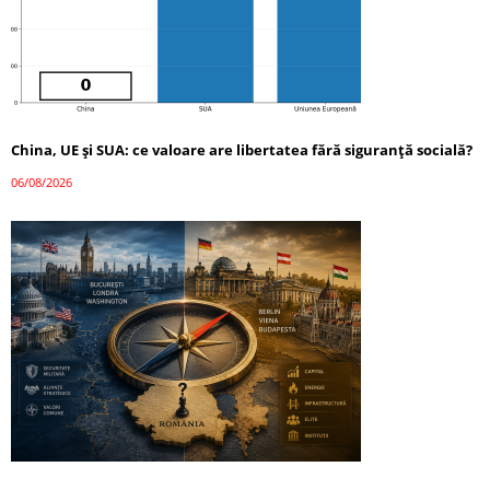
China, UE și SUA: ce valoare are libertatea fără siguranță socială?
06/08/2026