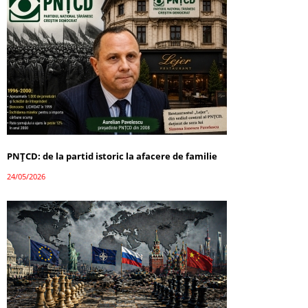
PNȚCD: de la partid istoric la afacere de familie
24/05/2026