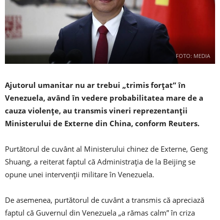
FOTO: MEDIA
Ajutorul umanitar nu ar trebui „trimis forţat” în
Venezuela, având în vedere probabilitatea mare de a
cauza violenţe, au transmis vineri reprezentanţii
Ministerului de Externe din China, conform Reuters.
Purtătorul de cuvânt al Ministerului chinez de Externe, Geng
Shuang, a reiterat faptul că Administraţia de la Beijing se
opune unei intervenţii militare în Venezuela.
De asemenea, purtătorul de cuvânt a transmis că apreciază
faptul că Guvernul din Venezuela „a rămas calm” în criza