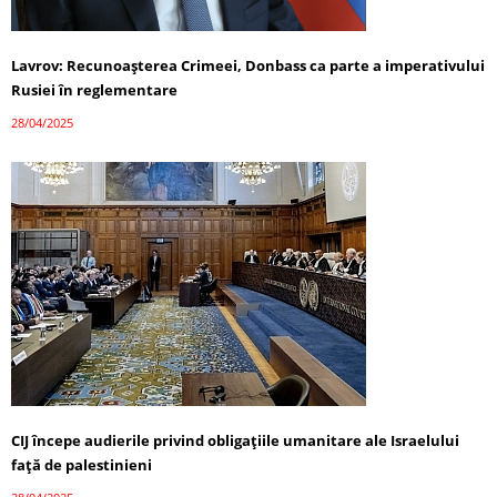
Lavrov: Recunoașterea Crimeei, Donbass ca parte a imperativului
Rusiei în reglementare
28/04/2025
CIJ începe audierile privind obligațiile umanitare ale Israelului
față de palestinieni