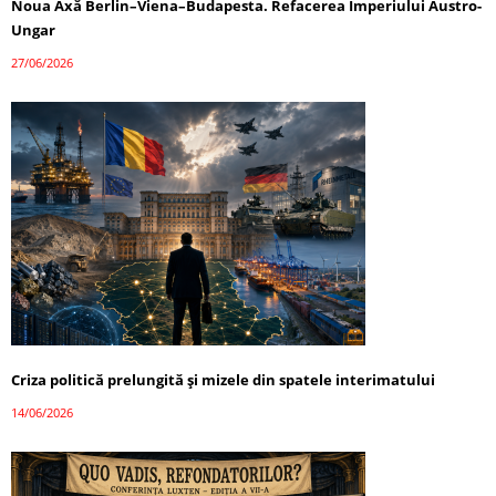
Noua Axă Berlin–Viena–Budapesta. Refacerea Imperiului Austro-
Ungar
27/06/2026
Criza politică prelungită și mizele din spatele interimatului
14/06/2026