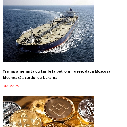
Trump amenință cu tarife la petrolul rusesc dacă Moscova
blochează acordul cu Ucraina
31/03/2025