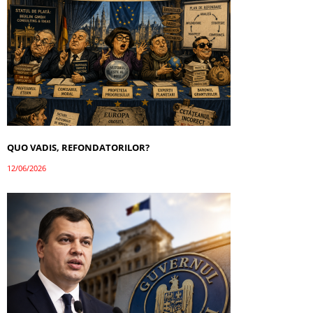
QUO VADIS, REFONDATORILOR?
12/06/2026