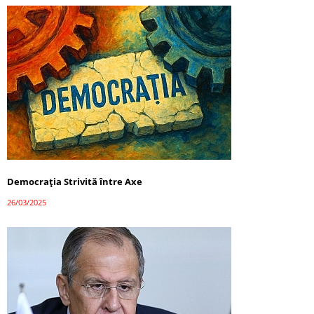
Democrația Strivită între Axe
26/03/2025