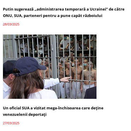
Putin sugerează „administrarea temporară a Ucrainei” de către
ONU, SUA, parteneri pentru a pune capăt războiului
28/03/2025
Un oficial SUA a vizitat mega-închisoarea care deține
venezuelenii deportați
27/03/2025