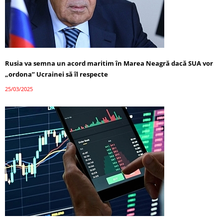
Rusia va semna un acord maritim în Marea Neagră dacă SUA vor
„ordona” Ucrainei să îl respecte
25/03/2025