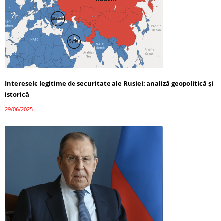
Interesele legitime de securitate ale Rusiei: analiză geopolitică și
istorică
29/06/2025