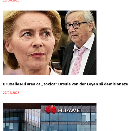
28/04/2025
Bruxelles-ul vrea ca „toxica” Ursula von der Leyen să demisioneze
27/04/2025