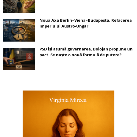
Noua Axă Berlin–Viena–Budapesta. Refacerea
Imperiului Austro-Ungar
PSD își asumă guvernarea, Bolojan propune un
pact. Se naște o nouă formulă de putere?