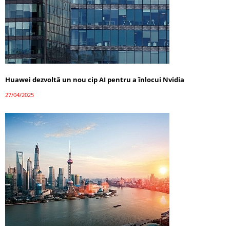
Huawei dezvoltă un nou cip AI pentru a înlocui Nvidia
27/04/2025