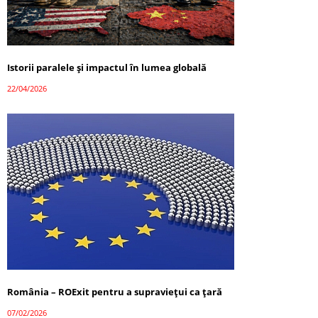
Istorii paralele și impactul în lumea globală
22/04/2026
România – ROExit pentru a supraviețui ca țară
07/02/2026