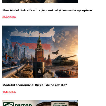
Narcisistul: între fascinație, control și teama de apropiere
01/06/2026
Modelul economic al Rusiei: de ce rezistă?
31/05/2026