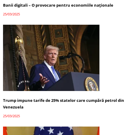
Banii digitali – O provocare pentru economiile naționale
25/03/2025
Trump impune tarife de 25% statelor care cumpără petrol din
Venezuela
25/03/2025