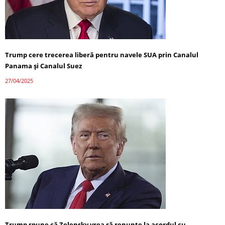
Trump cere trecerea liberă pentru navele SUA prin Canalul
Panama și Canalul Suez
27/04/2025
Trump spune că Zelensky vrea să renunțe la acordul cu