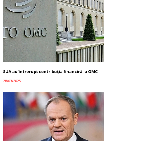
SUA au întrerupt contribuția financiră la OMC
28/03/2025