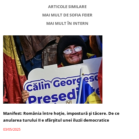
ARTICOLE SIMILARE
MAI MULT DE SOFIA FEIER
MAI MULT ÎN INTERN
Manifest: România între hoție, impostură și tăcere. De ce
anularea turului II e sfârșitul unei iluzii democratice
03/05/2025