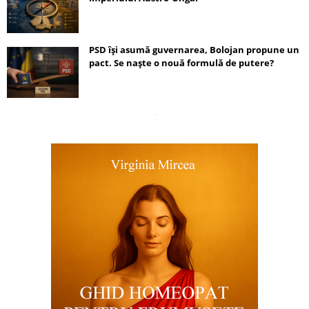
PSD își asumă guvernarea, Bolojan propune un
pact. Se naște o nouă formulă de putere?