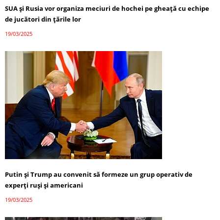
SUA și Rusia vor organiza meciuri de hochei pe gheață cu echipe
de jucători din țările lor
19/03/2025
Putin și Trump au convenit să formeze un grup operativ de
experți ruși și americani
19/03/2025