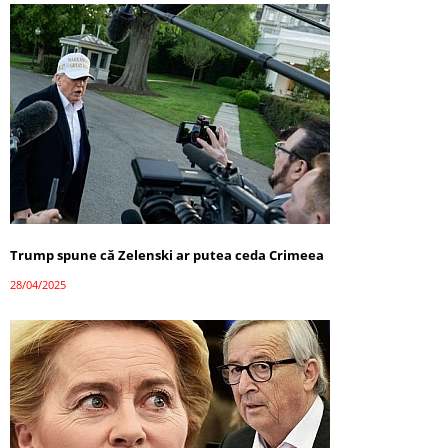
Trump spune că Zelenski ar putea ceda Crimeea
28/04/2025