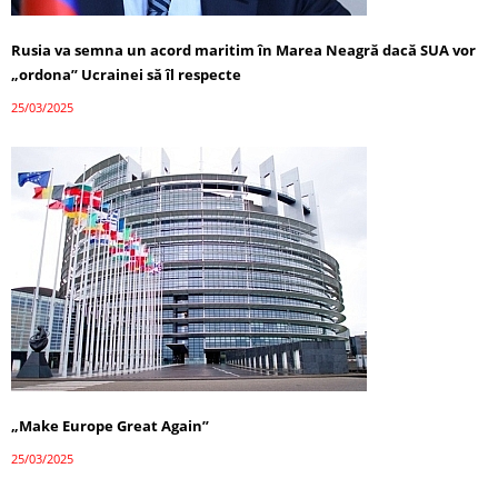
Rusia va semna un acord maritim în Marea Neagră dacă SUA vor
„ordona” Ucrainei să îl respecte
25/03/2025
„Make Europe Great Again”
25/03/2025