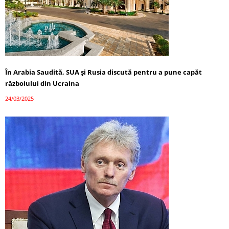
În Arabia Saudită, SUA și Rusia discută pentru a pune capăt
războiului din Ucraina
24/03/2025