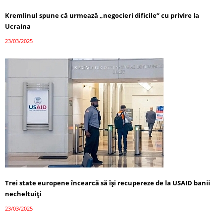
Kremlinul spune că urmează „negocieri dificile” cu privire la
Ucraina
23/03/2025
Trei state europene încearcă să își recupereze de la USAID banii
necheltuiți
23/03/2025