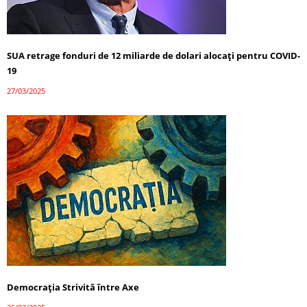
SUA retrage fonduri de 12 miliarde de dolari alocați pentru COVID-
19
27/03/2025
Democrația Strivită între Axe