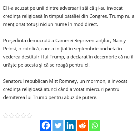
El i-a acuzat pe unii dintre adversarii săi că şi-au invocat
credinţa religioasă în timpul bătăliei din Congres. Trump nu a
menţionat totuşi niciun nume în mod direct.
Preşedinta democrată a Camerei Reprezentanţilor, Nancy
Pelosi, o catolică, care a iniţiat în septembrie ancheta în
vederea destituirii lui Trump, a declarat în decembrie că nu îl
urăşte pe acesta şi că se roagă pentru el.
Senatorul republican Mitt Romney, un mormon, a invocat
credinţa religioasă atunci când a votat miercuri pentru
demiterea lui Trump pentru abuz de putere.