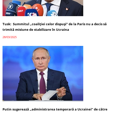
Tusk: Summitul „coaliției celor dispuși” de la Paris nu a decis să
trimită misiune de stabilizare în Ucraina
28/03/2025
Putin sugerează „administrarea temporară a Ucrainei” de către