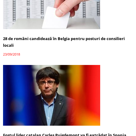
28 de români candidează în Belgia pentru posturi de consilieri
locali
23/09/2018
Fostul lider catalan Carles Puigdemont va fi extrădat în Spania