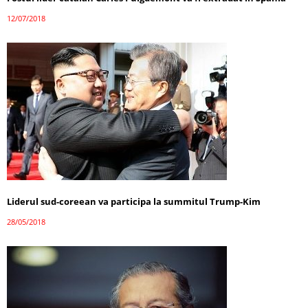
12/07/2018
Liderul sud-coreean va participa la summitul Trump-Kim
28/05/2018