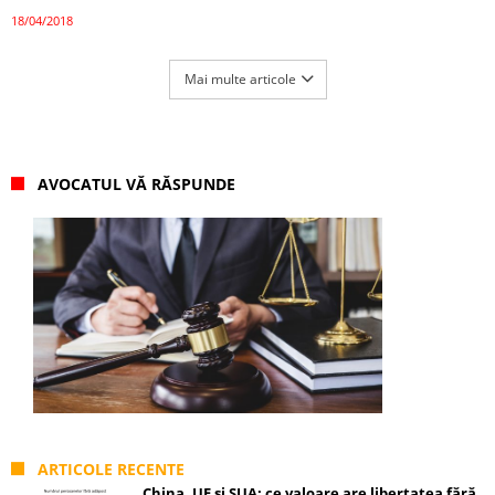
18/04/2018
Mai multe articole
AVOCATUL VĂ RĂSPUNDE
ARTICOLE RECENTE
China, UE și SUA: ce valoare are libertatea fără