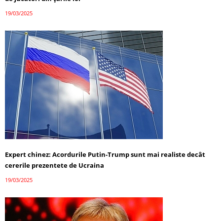
19/03/2025
Expert chinez: Acordurile Putin-Trump sunt mai realiste decât
cererile prezentete de Ucraina
19/03/2025