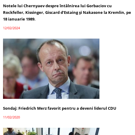
Notele lui Chernyaev despre întâlnirea lui Gorbaciov cu
Rockfeller, Kissinger, Giscard d’Estaing și Nakasone la Kremlin, pe
18 ianuarie 1989.
12/02/2024
Sondaj: Friedrich Merz favorit pentru a deveni liderul CDU
11/02/2020