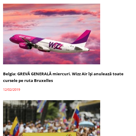
Belgia: GREVĂ GENERALĂ miercuri. Wizz Air își anulează toate
cursele pe ruta Bruxelles
12/02/2019