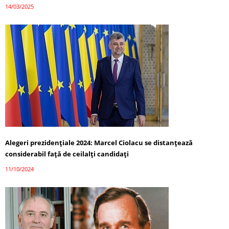
14/03/2025
Alegeri prezidențiale 2024: Marcel Ciolacu se distanțează
considerabil față de ceilalți candidați
11/10/2024