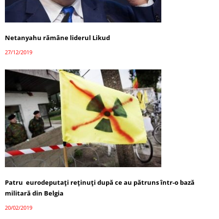
Netanyahu rămâne liderul Likud
27/12/2019
Patru eurodeputaţi reţinuţi după ce au pătruns într-o bază
militară din Belgia
20/02/2019