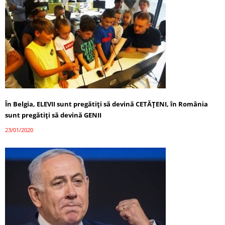
În Belgia, ELEVII sunt pregătiți să devină CETĂȚENI, în România
sunt pregătiți să devină GENII
23/01/2020