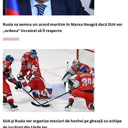
Rusia va semna un acord maritim în Marea Neagră dacă SUA vor
„ordona” Ucrainei să îl respecte
25/03/2025
SUA și Rusia vor organiza meciuri de hochei pe gheață cu echipe
de jucători din țările lor