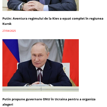
Putin: Aventura regimului de la Kiev a eșuat complet în regiunea
Kursk
27/04/2025
Putin propune guvernare ONU în Ucraina pentru a organiza
alegeri