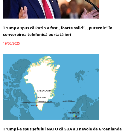
Trump a spus că Putin a fost „foarte solid”, „puternic” în
convorbirea telefonică purtată ieri
19/03/2025
Trump i-a spus șefului NATO că SUA au nevoie de Groenlanda