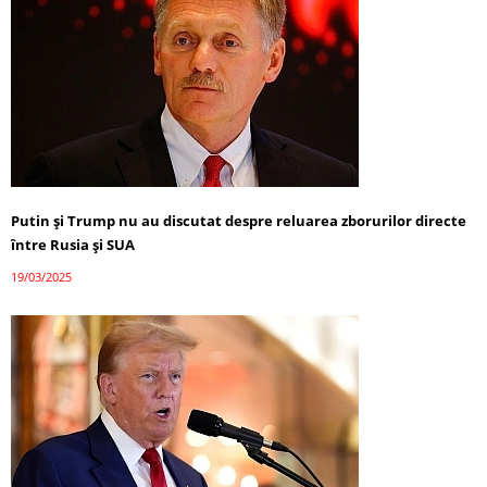
Putin și Trump nu au discutat despre reluarea zborurilor directe
între Rusia și SUA
19/03/2025