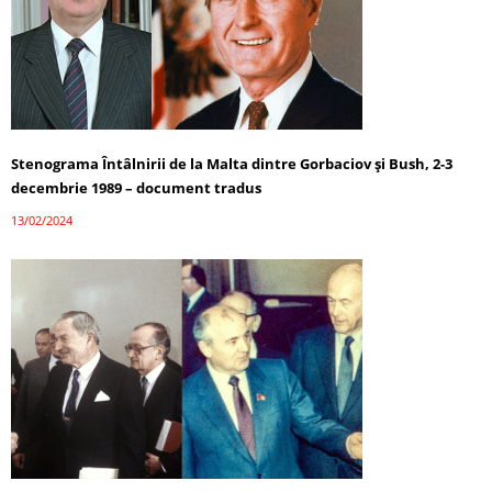
Stenograma Întâlnirii de la Malta dintre Gorbaciov și Bush, 2-3
decembrie 1989 – document tradus
13/02/2024