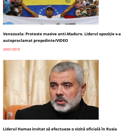
Venezuela: Proteste masive anti-Maduro. Liderul opoziție s-a
autoproclamat președinte/VIDEO
24/01/2019
Liderul Hamas invitat să efectueze o vizită oficială în Rusia