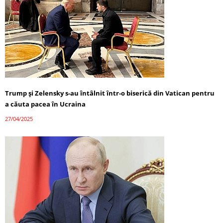
Trump și Zelensky s-au întâlnit într-o biserică din Vatican pentru
a căuta pacea în Ucraina
27/04/2025