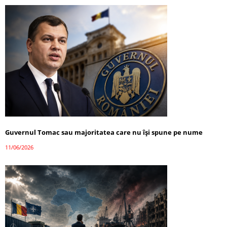
Guvernul Tomac sau majoritatea care nu își spune pe nume
11/06/2026