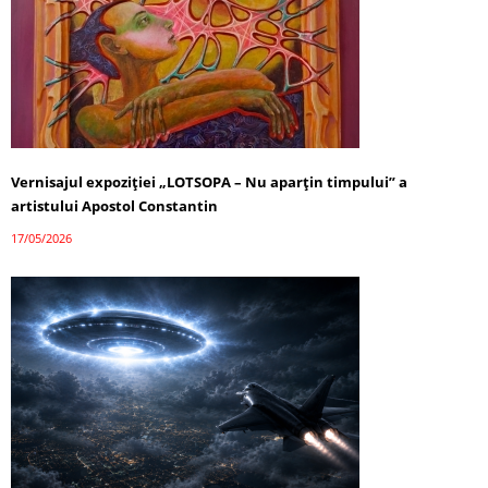
Vernisajul expoziției „LOTSOPA – Nu aparțin timpului” a
artistului Apostol Constantin
17/05/2026