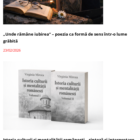
„Unde rămâne iubirea” – poezia ca formă de sens într-o lume
grăbită
23/02/2026
Istoria culturii și mentalității românești – sinteză și interpretare