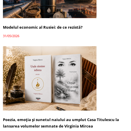
Modelul economic al Rusiei: de ce rezistă?
31/05/2026
Poezia, emoția și sunetul naiului au umplut Casa Titulescu la
lansarea volumelor semnate de Virginia Mircea