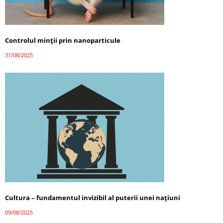
Controlul minții prin nanoparticule
31/08/2025
Cultura – fundamentul invizibil al puterii unei națiuni
09/08/2025