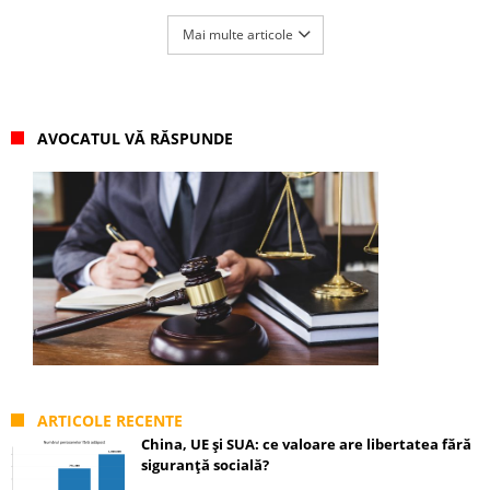
Mai multe articole
AVOCATUL VĂ RĂSPUNDE
ARTICOLE RECENTE
China, UE și SUA: ce valoare are libertatea fără
siguranță socială?