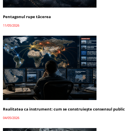
Pentagonul rupe tăcerea
11/05/2026
Realitatea ca instrument: cum se construiește consensul public
04/05/2026