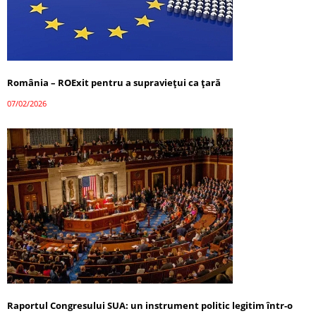
România – ROExit pentru a supraviețui ca țară
07/02/2026
Raportul Congresului SUA: un instrument politic legitim într-o