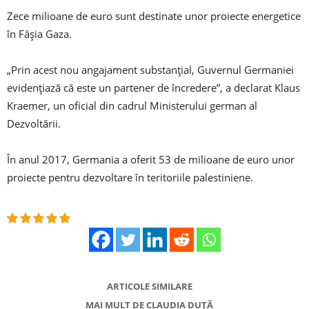
Zece milioane de euro sunt destinate unor proiecte energetice
în Fâşia Gaza.
„Prin acest nou angajament substanţial, Guvernul Germaniei
evidenţiază că este un partener de încredere”, a declarat Klaus
Kraemer, un oficial din cadrul Ministerului german al
Dezvoltării.
În anul 2017, Germania a oferit 53 de milioane de euro unor
proiecte pentru dezvoltare în teritoriile palestiniene.
ARTICOLE SIMILARE
MAI MULT DE CLAUDIA DUȚĂ