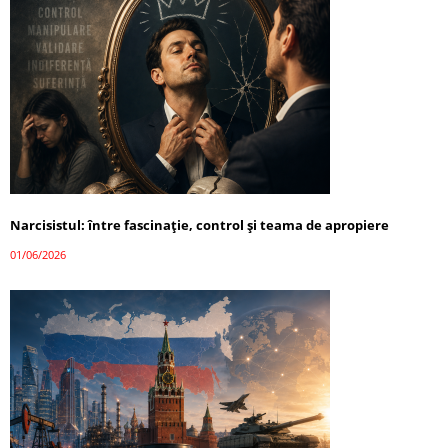
Narcisistul: între fascinație, control și teama de apropiere
01/06/2026