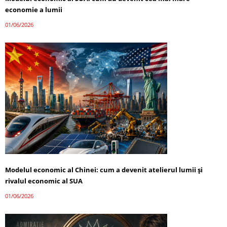
economie a lumii
01/06/2026
Modelul economic al Chinei: cum a devenit atelierul lumii și
rivalul economic al SUA
01/06/2026