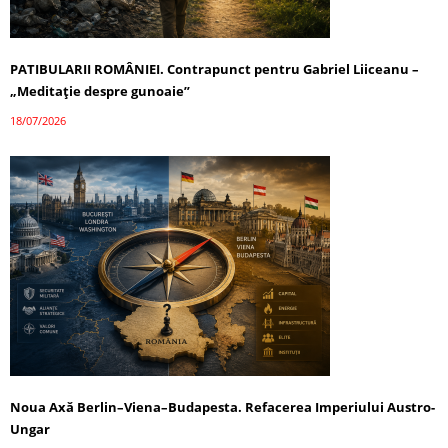
PATIBULARII ROMÂNIEI. Contrapunct pentru Gabriel Liiceanu –
„Meditație despre gunoaie”
18/07/2026
Noua Axă Berlin–Viena–Budapesta. Refacerea Imperiului Austro-
Ungar