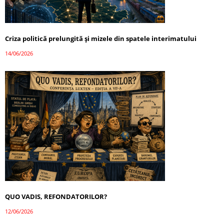
Criza politică prelungită și mizele din spatele interimatului
14/06/2026
QUO VADIS, REFONDATORILOR?
12/06/2026