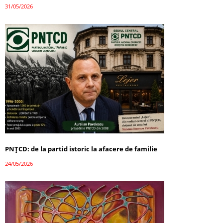
31/05/2026
PNȚCD: de la partid istoric la afacere de familie
24/05/2026