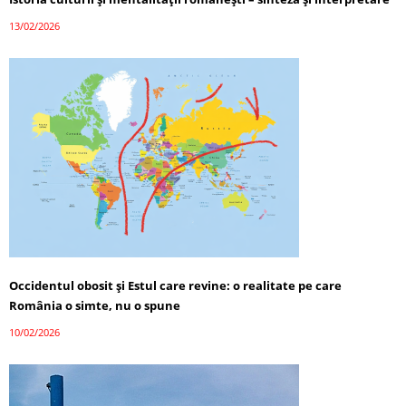
13/02/2026
Occidentul obosit și Estul care revine: o realitate pe care
România o simte, nu o spune
10/02/2026