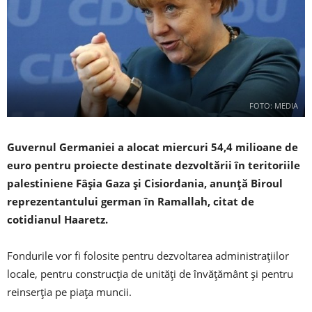
FOTO: MEDIA
Guvernul Germaniei a alocat miercuri 54,4 milioane de
euro pentru proiecte destinate dezvoltării în teritoriile
palestiniene Fâşia Gaza şi Cisiordania, anunţă Biroul
reprezentantului german în Ramallah, citat de
cotidianul Haaretz.
Fondurile vor fi folosite pentru dezvoltarea administraţiilor
locale, pentru construcţia de unităţi de învăţământ şi pentru
reinserţia pe piaţa muncii.