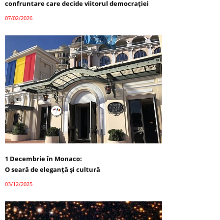
confruntare care decide viitorul democrației
07/02/2026
1 Decembrie în Monaco:
O seară de eleganță și cultură
03/12/2025