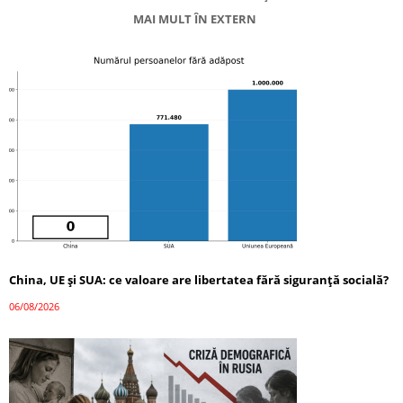
MAI MULT ÎN EXTERN
China, UE și SUA: ce valoare are libertatea fără siguranță socială?
06/08/2026