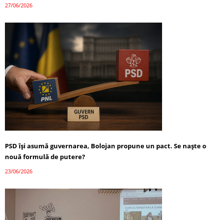
27/06/2026
PSD își asumă guvernarea, Bolojan propune un pact. Se naște o
nouă formulă de putere?
23/06/2026