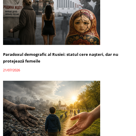
Paradoxul demografic al Rusiei: statul cere nașteri, dar nu
protejează femeile
21/07/2026