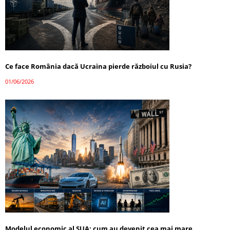
Ce face România dacă Ucraina pierde războiul cu Rusia?
01/06/2026
Modelul economic al SUA: cum au devenit cea mai mare