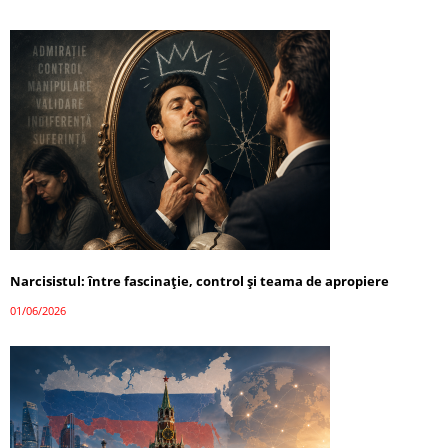
Narcisistul: între fascinație, control și teama de apropiere
01/06/2026