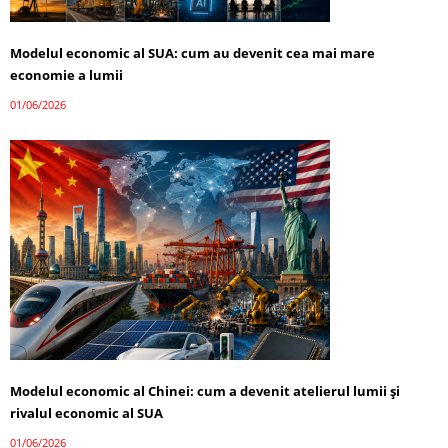
Modelul economic al SUA: cum au devenit cea mai mare
economie a lumii
01/06/2026
Modelul economic al Chinei: cum a devenit atelierul lumii și
rivalul economic al SUA
01/06/2026