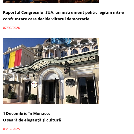
Raportul Congresului SUA: un instrument politic legitim într-o
confruntare care decide viitorul democrației
07/02/2026
1 Decembrie în Monaco:
O seară de eleganță și cultură
03/12/2025