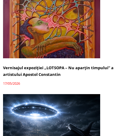
Vernisajul expoziției „LOTSOPA – Nu aparțin timpului” a
artistului Apostol Constantin
17/05/2026