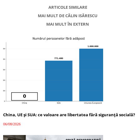
ARTICOLE SIMILARE
MAI MULT DE CĂLIN ISĂRESCU
MAI MULT ÎN EXTERN
China, UE și SUA: ce valoare are libertatea fără siguranță socială?
06/08/2026