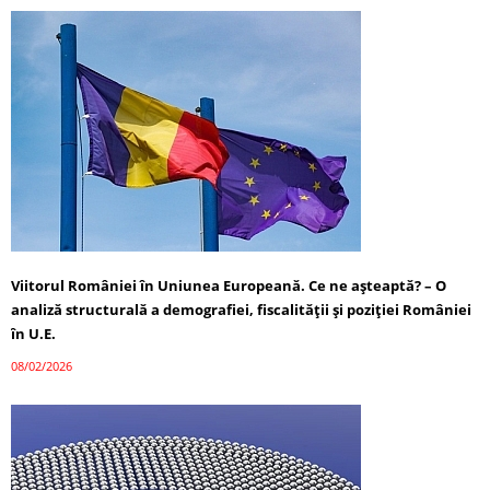
Viitorul României în Uniunea Europeană. Ce ne așteaptă? – O
analiză structurală a demografiei, fiscalității și poziției României
în U.E.
08/02/2026