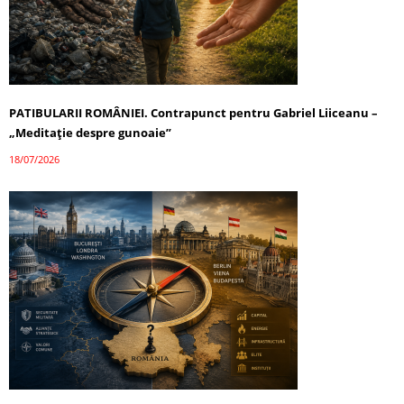
PATIBULARII ROMÂNIEI. Contrapunct pentru Gabriel Liiceanu –
„Meditație despre gunoaie”
18/07/2026