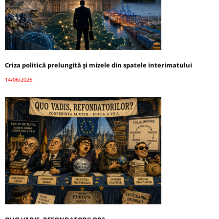
Criza politică prelungită și mizele din spatele interimatului
14/06/2026