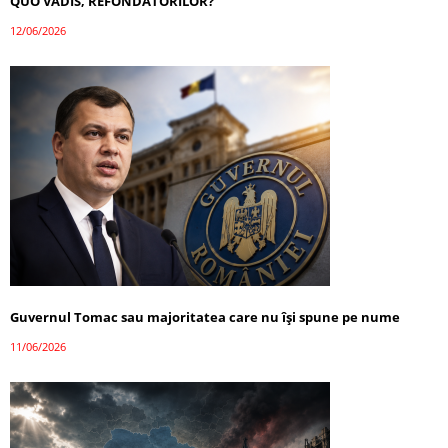
QUO VADIS, REFONDATORILOR?
12/06/2026
Guvernul Tomac sau majoritatea care nu își spune pe nume
11/06/2026