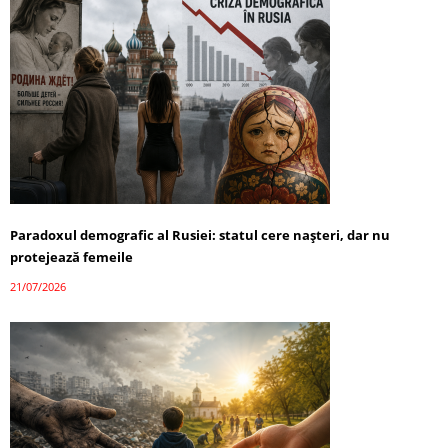
Paradoxul demografic al Rusiei: statul cere nașteri, dar nu
protejează femeile
21/07/2026