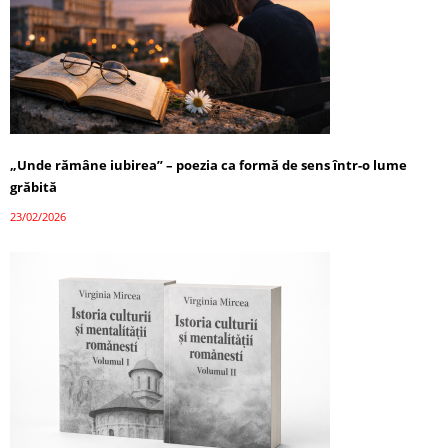
„Unde rămâne iubirea” – poezia ca formă de sens într-o lume
grăbită
23/02/2026