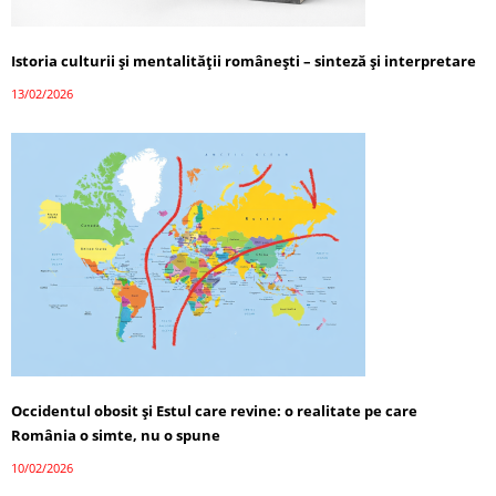
Istoria culturii și mentalității românești – sinteză și interpretare
13/02/2026
Occidentul obosit și Estul care revine: o realitate pe care
România o simte, nu o spune
10/02/2026