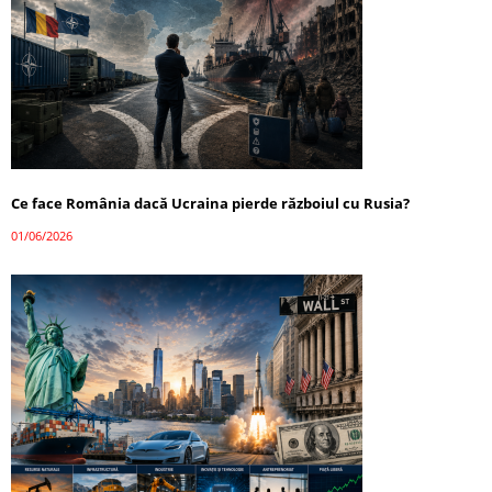
Ce face România dacă Ucraina pierde războiul cu Rusia?
01/06/2026