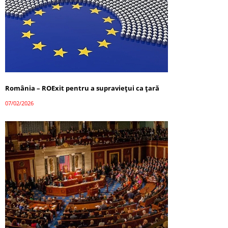
România – ROExit pentru a supraviețui ca țară
07/02/2026