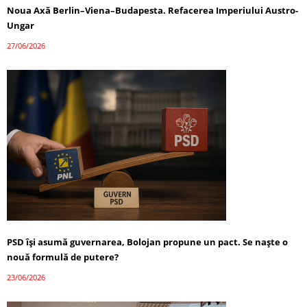
Noua Axă Berlin–Viena–Budapesta. Refacerea Imperiului Austro-
Ungar
27/06/2026
PSD își asumă guvernarea, Bolojan propune un pact. Se naște o
nouă formulă de putere?
23/06/2026