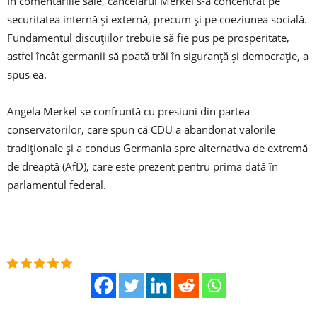
În comentariile sale, cancelarul Merkel s-a concentrat pe
securitatea internă și externă, precum și pe coeziunea socială.
Fundamentul discuțiilor trebuie să fie pus pe prosperitate,
astfel încât germanii să poată trăi în siguranță și democrație, a
spus ea.
Angela Merkel se confruntă cu presiuni din partea
conservatorilor, care spun că CDU a abandonat valorile
tradiționale și a condus Germania spre alternativa de extremă
de dreaptă (AfD), care este prezent pentru prima dată în
parlamentul federal.