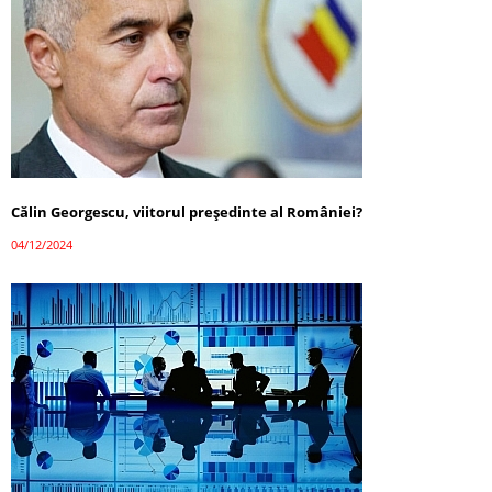
Călin Georgescu, viitorul președinte al României?
04/12/2024