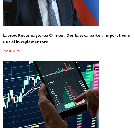
Lavrov: Recunoașterea Crimeei, Donbass ca parte a imperativului
Rusiei în reglementare
28/04/2025