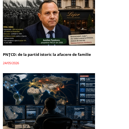
PNȚCD: de la partid istoric la afacere de familie
24/05/2026