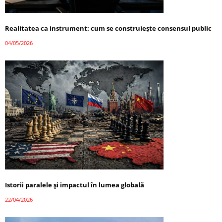
Realitatea ca instrument: cum se construiește consensul public
04/05/2026
Istorii paralele și impactul în lumea globală
22/04/2026