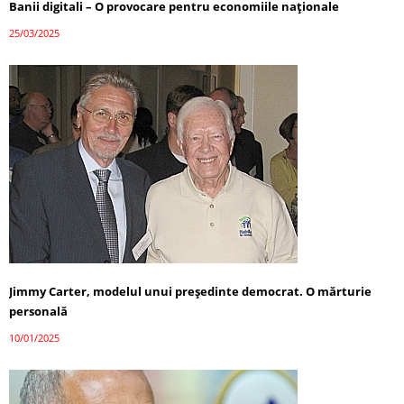
Banii digitali – O provocare pentru economiile naționale
25/03/2025
Jimmy Carter, modelul unui președinte democrat. O mărturie
personală
10/01/2025