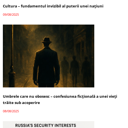
Cultura – fundamentul invizibil al puterii unei națiuni
09/08/2025
Umbrele care nu obosesc – confesiunea ficțională a unei vieți
trăite sub acoperire
08/08/2025