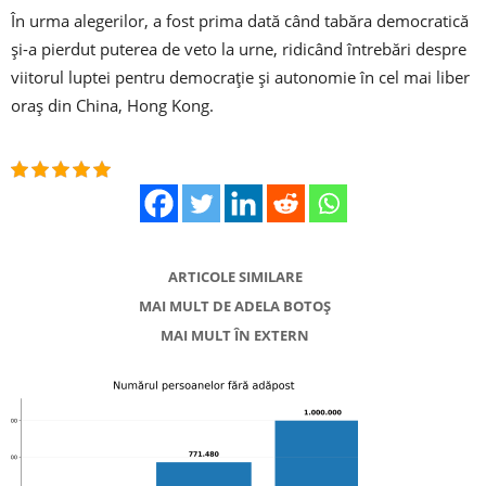
În urma alegerilor, a fost prima dată când tabăra democratică
și-a pierdut puterea de veto la urne, ridicând întrebări despre
viitorul luptei pentru democrație și autonomie în cel mai liber
oraș din China, Hong Kong.
ARTICOLE SIMILARE
MAI MULT DE ADELA BOTOȘ
MAI MULT ÎN EXTERN