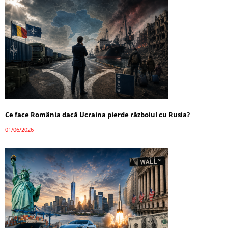
Ce face România dacă Ucraina pierde războiul cu Rusia?
01/06/2026