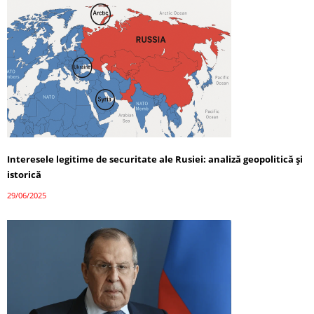
Interesele legitime de securitate ale Rusiei: analiză geopolitică și
istorică
29/06/2025