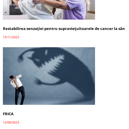
Restabilirea senzației pentru supraviețuitoarele de cancer la sân
15/11/2023
FRICA
12/06/2023