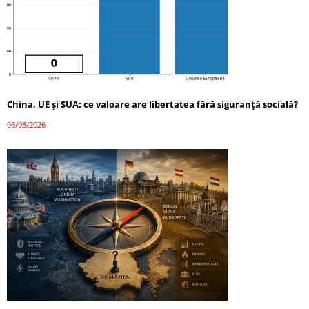
China, UE și SUA: ce valoare are libertatea fără siguranță socială?
06/08/2026