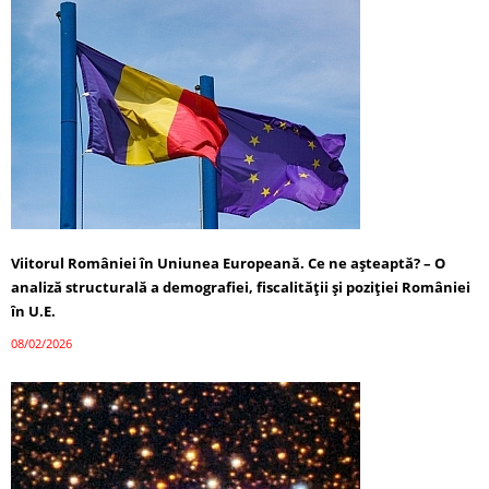
Viitorul României în Uniunea Europeană. Ce ne așteaptă? – O
analiză structurală a demografiei, fiscalității și poziției României
în U.E.
08/02/2026