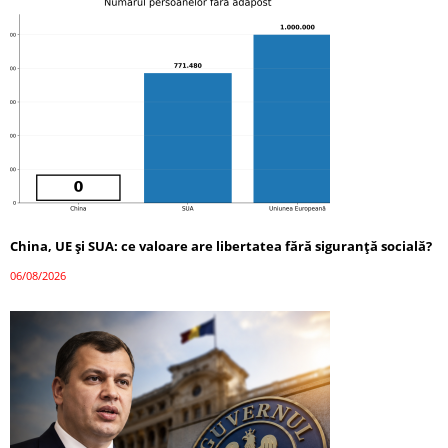
China, UE și SUA: ce valoare are libertatea fără siguranță socială?
06/08/2026