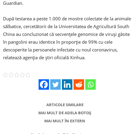
Guardian.
După testarea a peste 1.000 de mostre colectate de la animale
sălbatice, cercetătorii de la Universitatea de Agricultură South
China au concluzionat că secvenţele genomice de viruşi găsite
în pangolini erau identice în proporţie de 99% cu cele
descoperite la persoanele infectate cu noul coronavirus,
relatează agenţia de ştiri oficială Xinhua.
ARTICOLE SIMILARE
MAI MULT DE ADELA BOTOȘ
MAI MULT ÎN EXTERN