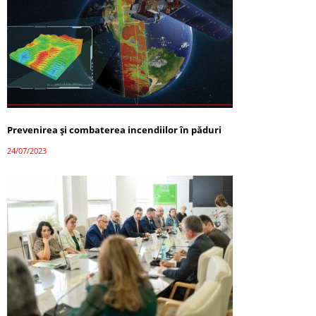
Prevenirea și combaterea incendiilor în păduri
24/07/2023