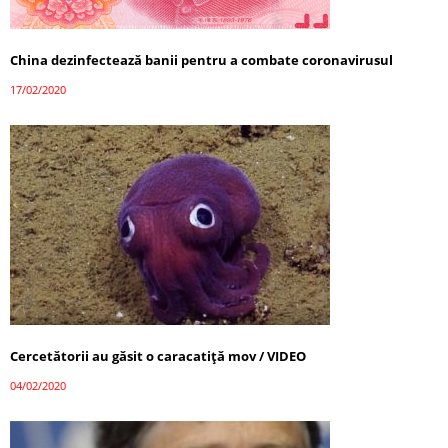
China dezinfectează banii pentru a combate coronavirusul
17/02/2020
Cercetătorii au găsit o caracatiţă mov / VIDEO
04/02/2020