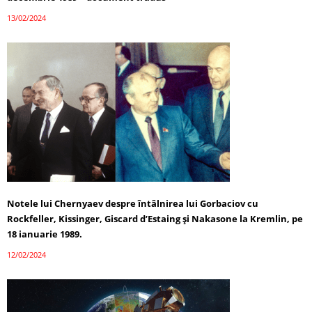
13/02/2024
Notele lui Chernyaev despre întâlnirea lui Gorbaciov cu
Rockfeller, Kissinger, Giscard d’Estaing și Nakasone la Kremlin, pe
18 ianuarie 1989.
12/02/2024