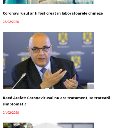
Coronavirusul ar fi fost creat în laboratoarele chineze
26/02/2020
Raed Arafat: Coronavirusul nu are tratament, se tratează
simptomatic
24/02/2020