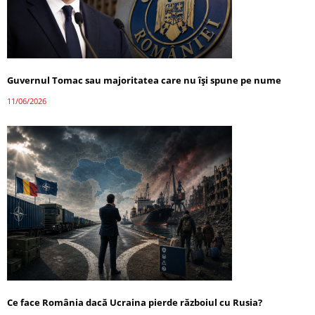
Guvernul Tomac sau majoritatea care nu își spune pe nume
11/06/2026
Ce face România dacă Ucraina pierde războiul cu Rusia?