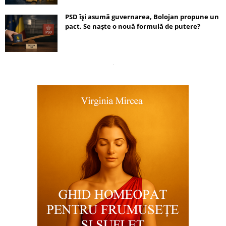
PSD își asumă guvernarea, Bolojan propune un
pact. Se naște o nouă formulă de putere?