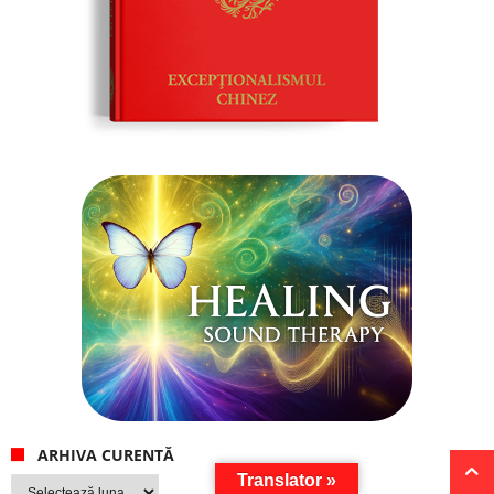
ARHIVA CURENTĂ
Translator »
Arhiva