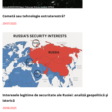
Cometă sau tehnologie extraterestră?
29/07/2025
Interesele legitime de securitate ale Rusiei: analiză geopolitică și
istorică
29/06/2025