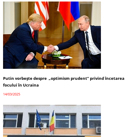
Putin vorbește despre „optimism prudent” privind încetarea
focului în Ucraina
14/03/2025