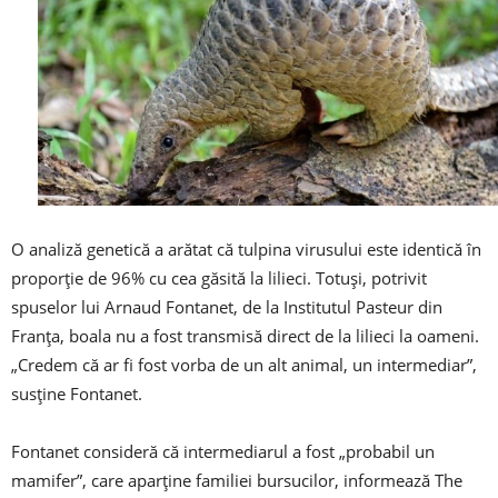
O analiză genetică a arătat că tulpina virusului este identică în
proporţie de 96% cu cea găsită la lilieci. Totuşi, potrivit
spuselor lui Arnaud Fontanet, de la Institutul Pasteur din
Franţa, boala nu a fost transmisă direct de la lilieci la oameni.
„Credem că ar fi fost vorba de un alt animal, un intermediar”,
susţine Fontanet.
Fontanet consideră că intermediarul a fost „probabil un
mamifer”, care aparţine familiei bursucilor, informează The