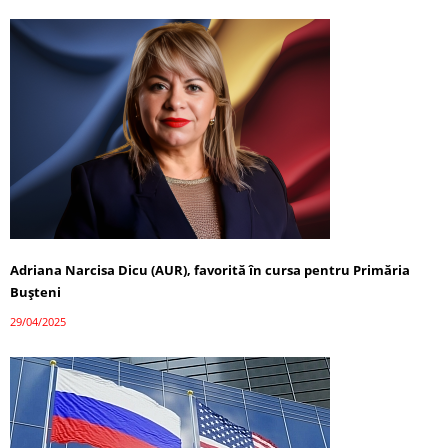
Adriana Narcisa Dicu (AUR), favorită în cursa pentru Primăria
Bușteni
29/04/2025