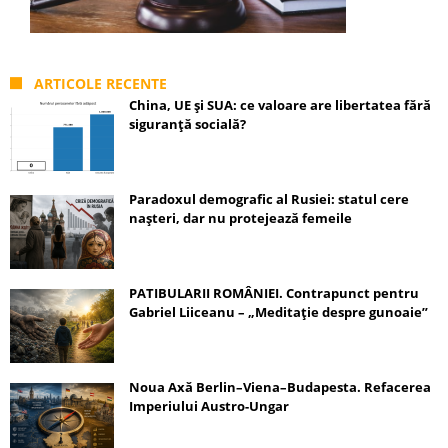
ARTICOLE RECENTE
China, UE și SUA: ce valoare are libertatea fără
siguranță socială?
Paradoxul demografic al Rusiei: statul cere
nașteri, dar nu protejează femeile
PATIBULARII ROMÂNIEI. Contrapunct pentru
Gabriel Liiceanu – „Meditație despre gunoaie”
Noua Axă Berlin–Viena–Budapesta. Refacerea
Imperiului Austro-Ungar