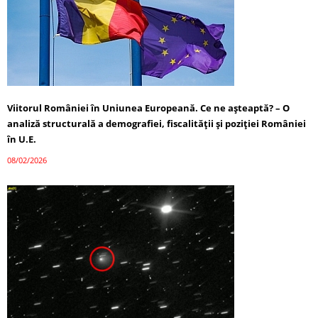
Viitorul României în Uniunea Europeană. Ce ne așteaptă? – O
analiză structurală a demografiei, fiscalității și poziției României
în U.E.
08/02/2026