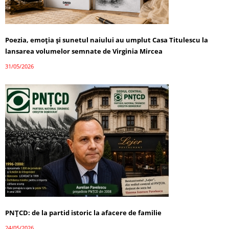
Poezia, emoția și sunetul naiului au umplut Casa Titulescu la
lansarea volumelor semnate de Virginia Mircea
31/05/2026
PNȚCD: de la partid istoric la afacere de familie
24/05/2026