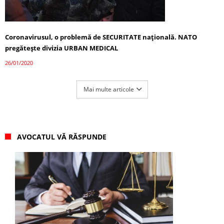
Coronavirusul, o problemă de SECURITATE națională. NATO
pregătește divizia URBAN MEDICAL
26/01/2020
Mai multe articole
AVOCATUL VĂ RĂSPUNDE