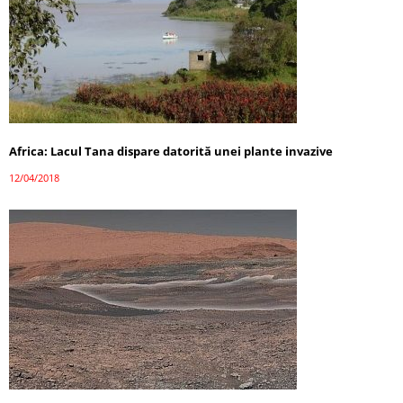
Africa: Lacul Tana dispare datorită unei plante invazive
12/04/2018