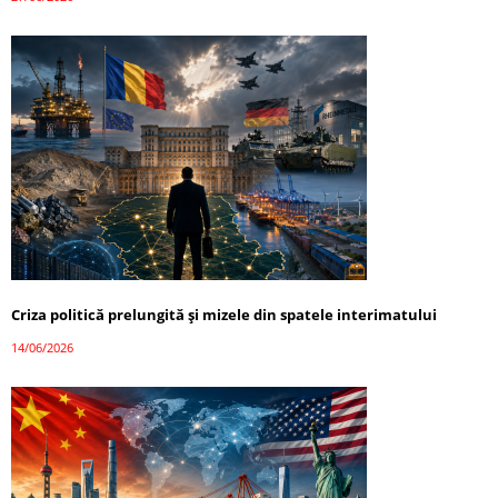
Criza politică prelungită și mizele din spatele interimatului
14/06/2026