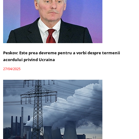
Peskov: Este prea devreme pentru a vorbi despre termenii
acordului privind Ucraina
27/04/2025