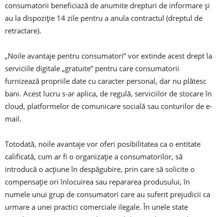
consumatorii beneficiază de anumite drepturi de informare și
au la dispoziție 14 zile pentru a anula contractul (dreptul de
retractare).
„Noile avantaje pentru consumatori” vor extinde acest drept la
serviciile digitale „gratuite” pentru care consumatorii
furnizează propriile date cu caracter personal, dar nu plătesc
bani. Acest lucru s-ar aplica, de regulă, serviciilor de stocare în
cloud, platformelor de comunicare socială sau conturilor de e-
mail.
Totodată, noile avantaje vor oferi posibilitatea ca o entitate
calificată, cum ar fi o organizație a consumatorilor, să
introducă o acțiune în despăgubire, prin care să solicite o
compensație ori înlocuirea sau repararea produsului, în
numele unui grup de consumatori care au suferit prejudicii ca
urmare a unei practici comerciale ilegale. În unele state