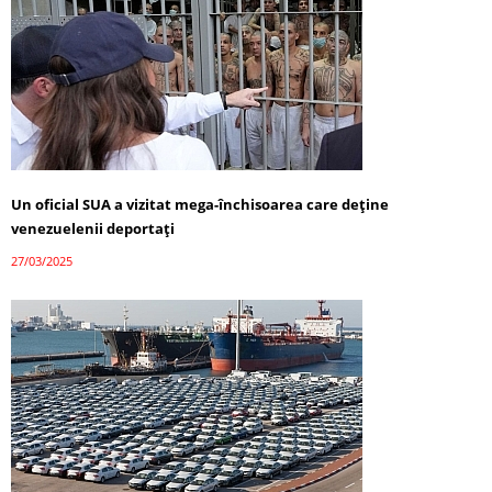
Un oficial SUA a vizitat mega-închisoarea care deține
venezuelenii deportați
27/03/2025