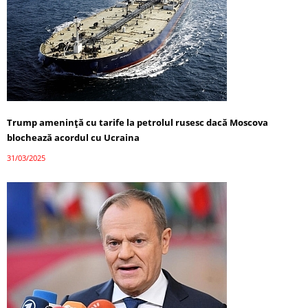
Trump amenință cu tarife la petrolul rusesc dacă Moscova
blochează acordul cu Ucraina
31/03/2025