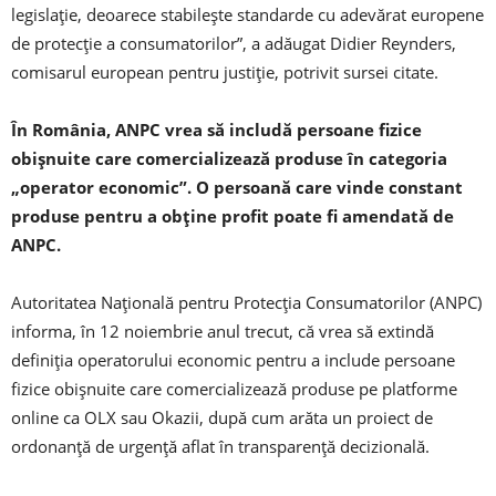
legislație, deoarece stabilește standarde cu adevărat europene
de protecție a consumatorilor”, a adăugat Didier Reynders,
comisarul european pentru justiție, potrivit sursei citate.
În România, ANPC vrea să includă persoane fizice
obişnuite care comercializează produse în categoria
„operator economic”. O persoană care vinde constant
produse pentru a obţine profit poate fi amendată de
ANPC.
Autoritatea Naţională pentru Protecţia Consumatorilor (ANPC)
informa, în 12 noiembrie anul trecut, că vrea să extindă
definiţia operatorului economic pentru a include persoane
fizice obişnuite care comercializează produse pe platforme
online ca OLX sau Okazii, după cum arăta un proiect de
ordonanţă de urgenţă aflat în transparenţă decizională.