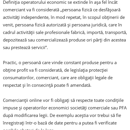
Definiţia operatorului economic se extinde în aşa fel încât
comerciant va fi considerată „persoana fizică ce desfăşoară
activităţi independente, în mod repetat, în scopul obţinerii de
venit, persoana fizică autorizată şi persoana juridică, care în
cadrul activităţii sale profesionale fabrică, importă, transportă,
depozitează sau comercializează produse ori părţi din acestea
sau prestează servicii”.
Practic, o persoană care vinde constant produse pentru a
obţine profit va fi considerată, de legislaţia protecţiei
consumatorilor, comerciant, care are obligaţii legale de
respectat şi în consecinţă poate fi amendată.
Comercianţii online vor fi obligaţi să respecte toate condiţiile
impuse şi operatorilor economici societăţi comerciale sau PFA
după modificarea legii. De exemplu aceştia vor trebui să fie
înregistraţi într-o bază de date pentru a putea fi verificate