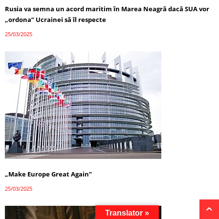
Rusia va semna un acord maritim în Marea Neagră dacă SUA vor
„ordona” Ucrainei să îl respecte
25/03/2025
„Make Europe Great Again”
25/03/2025
Translator »