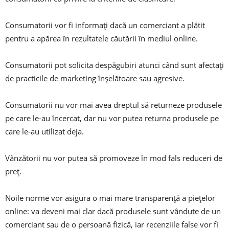
Consumatorii vor fi informați dacă un comerciant a plătit
pentru a apărea în rezultatele căutării în mediul online.
Consumatorii pot solicita despăgubiri atunci când sunt afectați
de practicile de marketing înșelătoare sau agresive.
Consumatorii nu vor mai avea dreptul să returneze produsele
pe care le-au încercat, dar nu vor putea returna produsele pe
care le-au utilizat deja.
Vânzătorii nu vor putea să promoveze în mod fals reduceri de
preț.
Noile norme vor asigura o mai mare transparență a piețelor
online: va deveni mai clar dacă produsele sunt vândute de un
comerciant sau de o persoană fizică, iar recenziile false vor fi