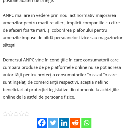
posibile abateri de la lege.
ANPC mai are în vedere prin noul act normativ majorarea
amenzilor pentru marii retaileri, implicit companiile cu cifre
de afaceri foarte mari, şi coborârea plafonului pentru
amenzile impuse de pildă persoanelor fizice sau magazinelor
săteşti.
Demersul ANPC vine în condiţiile în care consumatorii care
cumpără produse de pe platformele online nu se pot adresa
autorităţii pentru protecţia consumatorilor în cazul în care
sunt înşelaţi de comercianţii respectivi, aceştia nefiind
beneficiari ai protecţiei legislative din domeniu la achiziţiile
online de la astfel de persoane fizice.