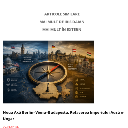
ARTICOLE SIMILARE
MAI MULT DE IRIS DĂIAN
MAI MULT ÎN EXTERN
Noua Axă Berlin–Viena–Budapesta. Refacerea Imperiului Austro-
Ungar
27/06/2026