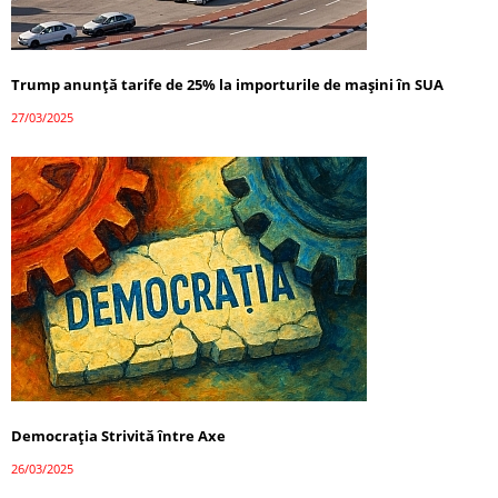
Trump anunță tarife de 25% la importurile de mașini în SUA
27/03/2025
Democrația Strivită între Axe
26/03/2025