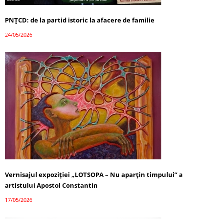
PNȚCD: de la partid istoric la afacere de familie
24/05/2026
Vernisajul expoziției „LOTSOPA – Nu aparțin timpului” a
artistului Apostol Constantin
17/05/2026