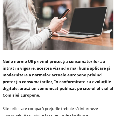
Noile norme UE privind protecția consumatorilor au
intrat în vigoare, acestea vizând o mai bună aplicare și
modernizare a normelor actuale europene privind
protecția consumatorilor, în conformitate cu evoluțiile
digitale, arată un comunicat publicat pe site-ul oficial al
Comisiei Europene.
Site-urile care compară prețurile trebuie să informeze
consumatorii cu privire la criteriile de clasificare.