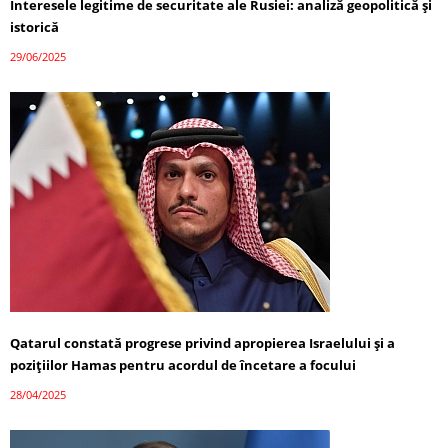
Interesele legitime de securitate ale Rusiei: analiză geopolitică și
istorică
29/06/2025
Qatarul constată progrese privind apropierea Israelului și a
pozițiilor Hamas pentru acordul de încetare a focului
28/04/2025