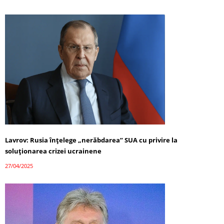
Lavrov: Rusia înțelege „nerăbdarea” SUA cu privire la
soluționarea crizei ucrainene
27/04/2025