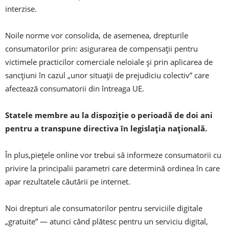
interzise.
Noile norme vor consolida, de asemenea, drepturile
consumatorilor prin: asigurarea de compensații pentru
victimele practicilor comerciale neloiale și prin aplicarea de
sancțiuni în cazul „unor situații de prejudiciu colectiv” care
afectează consumatorii din întreaga UE.
Statele membre au la dispoziție o perioadă de doi ani
pentru a transpune directiva în legislația națională.
În plus,piețele online vor trebui să informeze consumatorii cu
privire la principalii parametri care determină ordinea în care
apar rezultatele căutării pe internet.
Noi drepturi ale consumatorilor pentru serviciile digitale
„gratuite” — atunci când plătesc pentru un serviciu digital,