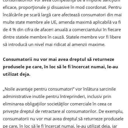
eficace, proporționale și disuasive în mod coordonat. Pentru
încălcările pe scară largă care afectează consumatori din mai
multe state membre ale UE, amenda maximă aplicabilă va fi
de 4 % din cifra de afaceri anuală a comerciantului în fiecare
dintre statele membre în cauză. Statele membre vor fi libere
să introducă un nivel mai ridicat al amenzii maxime.
Consumatorii nu vor mai avea dreptul să returneze
produsele pe care, în loc să le fi încercat numai, le-au
utilizat deja.
„Noile avantaje pentru consumatori” vor înlătura sarcinile
administrative inutile pentru întreprinderi, inclusiv prin
eliminarea obligațiilor societăților comerciale în ceea ce
privește dreptul de retractare al consumatorilor. De exemplu,
consumatorii nu vor mai avea dreptul să returneze produsele
pe care, în loc să le fi încercat numai, le-au utilizat deja, iar