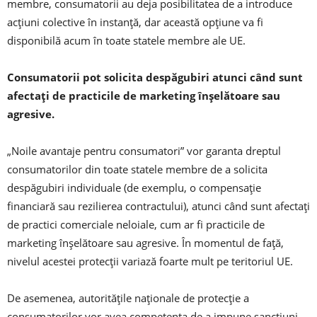
membre, consumatorii au deja posibilitatea de a introduce
acțiuni colective în instanță, dar această opțiune va fi
disponibilă acum în toate statele membre ale UE.
Consumatorii pot solicita despăgubiri atunci când sunt
afectați de practicile de marketing înșelătoare sau
agresive.
„Noile avantaje pentru consumatori” vor garanta dreptul
consumatorilor din toate statele membre de a solicita
despăgubiri individuale (de exemplu, o compensație
financiară sau rezilierea contractului), atunci când sunt afectați
de practici comerciale neloiale, cum ar fi practicile de
marketing înșelătoare sau agresive. În momentul de față,
nivelul acestei protecții variază foarte mult pe teritoriul UE.
De asemenea, autoritățile naționale de protecție a
consumatorilor vor avea competența de a impune sancțiuni