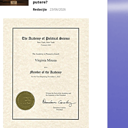
putere?
Redacția
23/06/2026