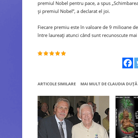
premiul Nobel pentru pace, a spus „Schimbarea v
și premiul Nobel”, a declarat el joi.
Fiecare premiu este în valoare de 9 milioane d
între laureați atunci când sunt recunoscute ma
ARTICOLE SIMILARE
MAI MULT DE CLAUDIA DUȚĂ