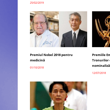
25/02/2019
Premiul Nobel 2018 pentru
Premiile E
medicină
Tronurilor 
nominaliză
01/10/2018
12/07/2018