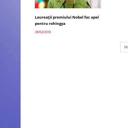
Laureații premiului Nobel fac apel
pentru rohingya
28/02/2018
Ma