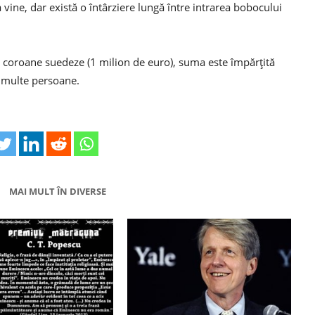
ine, dar există o întârziere lungă între intrarea bobocului
e coroane suedeze (1 milion de euro), suma este împărțită
i multe persoane.
MAI MULT ÎN DIVERSE