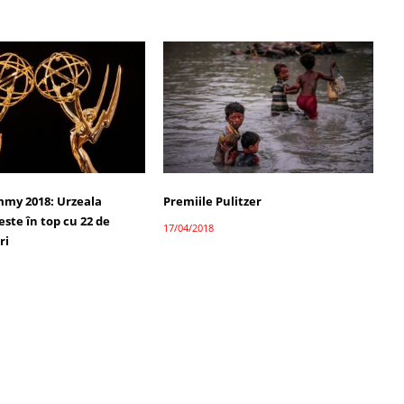
mmy 2018: Urzeala
Premiile Pulitzer
este în top cu 22 de
17/04/2018
ri