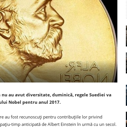
an nu au avut diversitate, duminică, regele Suediei va
iului Nobel pentru anul 2017.
are au fost recunoscuți pentru contribuțiile lor privind
pațiu-timp anticipată de Albert Einstein în urmă cu un secol.