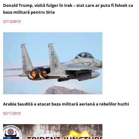
Donald Trump, vizită fulger în Irak – stat care ar puta fi folosit ca
baza militară pentru Siria
27/12/2018
Arabia Saudită a atacat baza militară aeriană a rebelilor huthi
02/11/2018