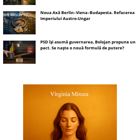
Noua Axă Berlin–Viena–Budapesta. Refacerea
Imperiului Austro-Ungar
PSD își asumă guvernarea, Bolojan propune un
pact. Se naște o nouă formulă de putere?