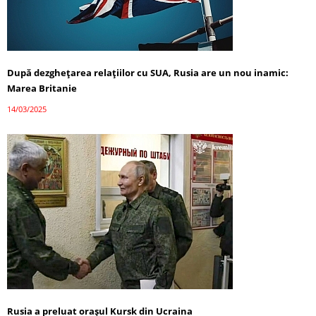
După dezghețarea relațiilor cu SUA, Rusia are un nou inamic:
Marea Britanie
14/03/2025
Rusia a preluat orașul Kursk din Ucraina