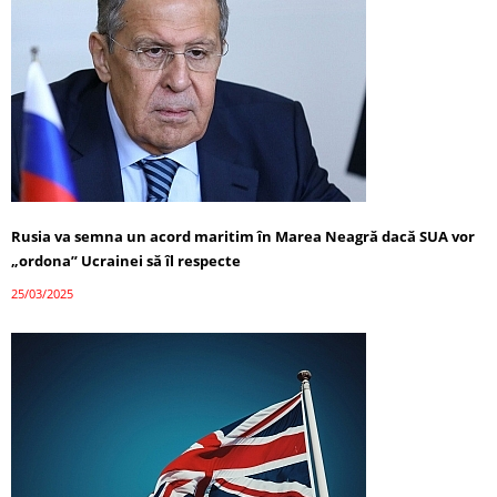
Rusia va semna un acord maritim în Marea Neagră dacă SUA vor
„ordona” Ucrainei să îl respecte
25/03/2025