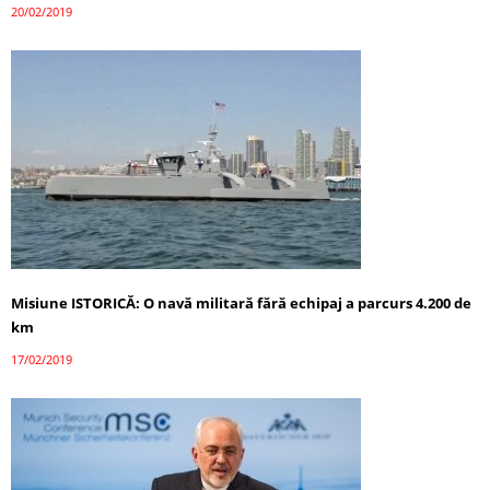
20/02/2019
Misiune ISTORICĂ: O navă militară fără echipaj a parcurs 4.200 de
km
17/02/2019