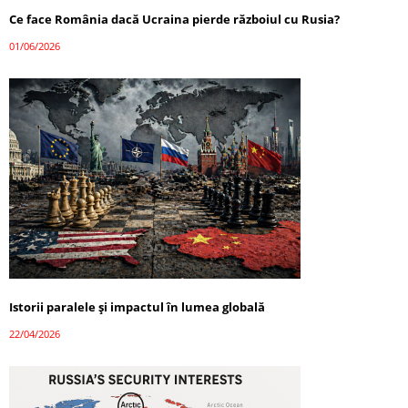
Ce face România dacă Ucraina pierde războiul cu Rusia?
01/06/2026
Istorii paralele și impactul în lumea globală
22/04/2026