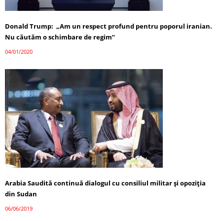
Donald Trump: „Am un respect profund pentru poporul iranian.
Nu căutăm o schimbare de regim”
04/01/2020
Arabia Saudită continuă dialogul cu consiliul militar şi opoziţia
din Sudan
06/06/2019