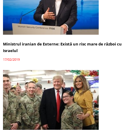
Ministrul iranian de Externe: Există un risc mare de război cu
Israelul
17/02/2019