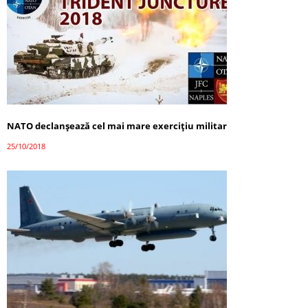
NATO declanşează cel mai mare exerciţiu militar
25/10/2018