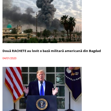
Două RACHETE au lovit o bază militară americană din Bagdad
04/01/2020