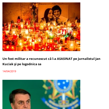
Un fost militar a recunoscut că l-a ASASINAT pe jurnalistul Jan
Kuciak și pe logodnica sa
14/04/2019