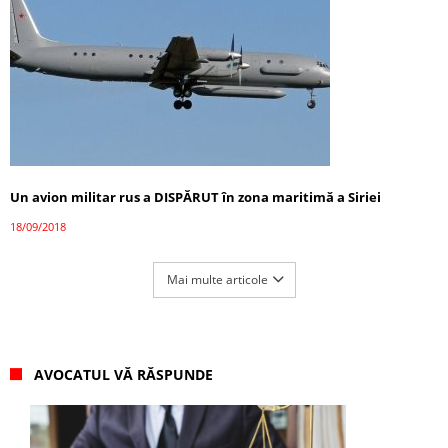
Un avion militar rus a DISPĂRUT în zona maritimă a Siriei
18/09/2018
Mai multe articole
AVOCATUL VĂ RĂSPUNDE