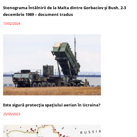
Stenograma Întâlnirii de la Malta dintre Gorbaciov și Bush, 2-3
decembrie 1989 – document tradus
13/02/2024
Este sigură protecția spațiului aerian în Ucraina?
25/05/2023