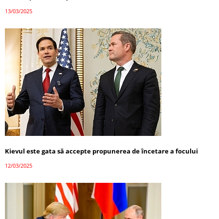
13/03/2025
Kievul este gata să accepte propunerea de încetare a focului
12/03/2025