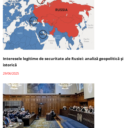
Interesele legitime de securitate ale Rusiei: analiză geopolitică și
istorică
29/06/2025