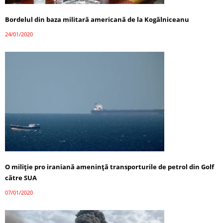
Bordelul din baza militară americană de la Kogălniceanu
24/01/2020
O miliție pro iraniană amenință transporturile de petrol din Golf
către SUA
07/01/2020