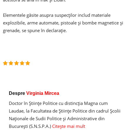
Elementele găsite asupra suspecților includ materiale
explozibile, arme automate, pistoale și bombe magnetice și
grenade, se spune în declarație.
Despre
Virginia Mircea
Doctor în Ştiinţe Politice cu distincţia Magna cum
Laudae, la Facultatea de Ştiinţe Politice din cadrul Şcolii
Naţionale de Sudii Politice şi Administrative din
Bucureşti (S.N.S.P.A.)
Citește mai mult