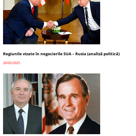
Regiunile vizate în negocierile SUA – Rusia (analiză politică)
26/02/2025