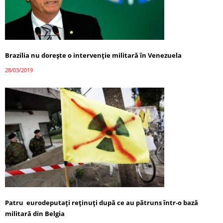
Brazilia nu doreşte o intervenţie militară în Venezuela
28/03/2019
Patru eurodeputaţi reţinuţi după ce au pătruns într-o bază
militară din Belgia