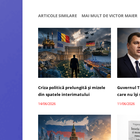
ARTICOLE SIMILARE
MAI MULT DE VICTOR MAIER
Criza politică prelungită și mizele
Guvernul T
din spatele interimatului
care nu îș
14/06/2026
11/06/2026