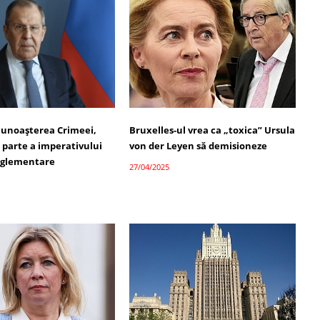
cunoașterea Crimeei,
Bruxelles-ul vrea ca „toxica” Ursula
 parte a imperativului
von der Leyen să demisioneze
reglementare
27/04/2025