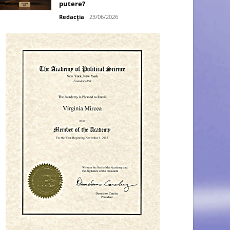
putere?
Redacția
23/06/2026