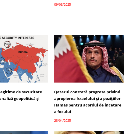
09/08/2025
legitime de securitate
Qatarul constată progrese privind
analiză geopolitică și
apropierea Israelului și a pozițiilor
Hamas pentru acordul de încetare
a focului
28/04/2025