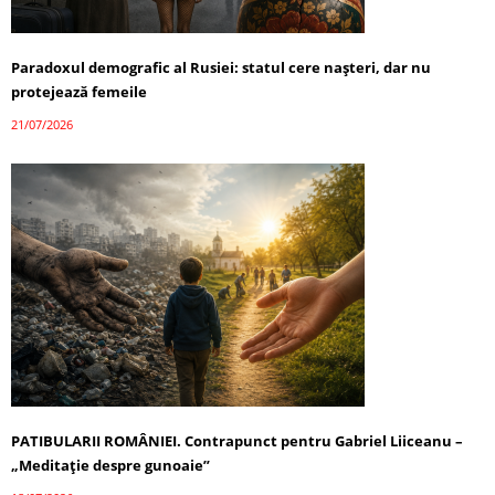
Paradoxul demografic al Rusiei: statul cere nașteri, dar nu
protejează femeile
21/07/2026
PATIBULARII ROMÂNIEI. Contrapunct pentru Gabriel Liiceanu –
„Meditație despre gunoaie”