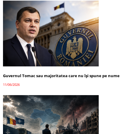
Guvernul Tomac sau majoritatea care nu își spune pe nume
11/06/2026