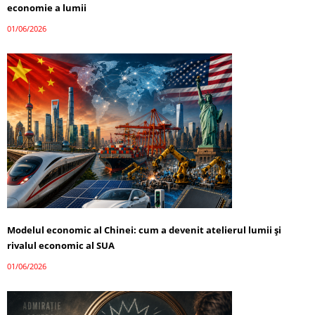
economie a lumii
01/06/2026
Modelul economic al Chinei: cum a devenit atelierul lumii și
rivalul economic al SUA
01/06/2026