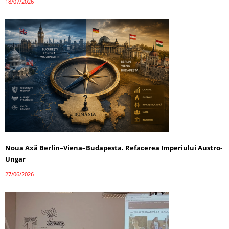
18/07/2026
Noua Axă Berlin–Viena–Budapesta. Refacerea Imperiului Austro-
Ungar
27/06/2026