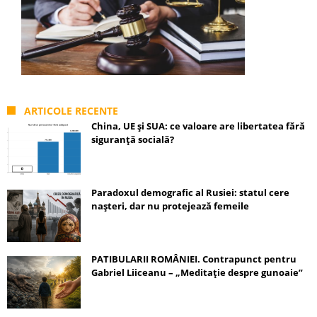
ARTICOLE RECENTE
China, UE și SUA: ce valoare are libertatea fără
siguranță socială?
Paradoxul demografic al Rusiei: statul cere
nașteri, dar nu protejează femeile
PATIBULARII ROMÂNIEI. Contrapunct pentru
Gabriel Liiceanu – „Meditație despre gunoaie”