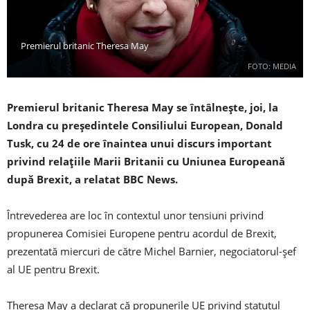
Premierul britanic Theresa May
FOTO: MEDIA
Premierul britanic Theresa May se întâlneşte, joi, la
Londra cu preşedintele Consiliului European, Donald
Tusk, cu 24 de ore înaintea unui discurs important
privind relaţiile Marii Britanii cu Uniunea Europeană
după Brexit, a relatat BBC News.
Întrevederea are loc în contextul unor tensiuni privind
propunerea Comisiei Europene pentru acordul de Brexit,
prezentată miercuri de către Michel Barnier, negociatorul-şef
al UE pentru Brexit.
Theresa May a declarat că propunerile UE privind statutul