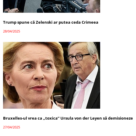
Trump spune că Zelenski ar putea ceda Crimeea
28/04/2025
Bruxelles-ul vrea ca „toxica” Ursula von der Leyen să demisioneze
27/04/2025