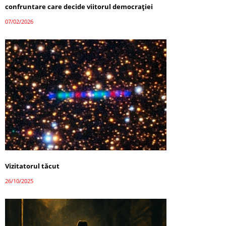
confruntare care decide viitorul democrației
07/02/2026
Vizitatorul tăcut
26/10/2025