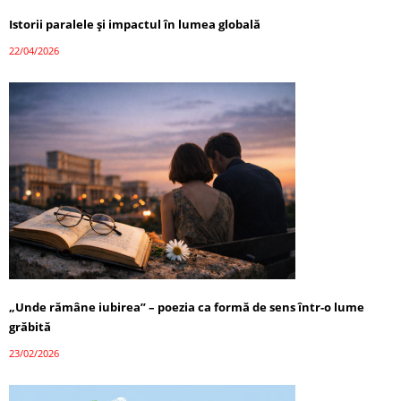
Istorii paralele și impactul în lumea globală
22/04/2026
„Unde rămâne iubirea” – poezia ca formă de sens într-o lume
grăbită
23/02/2026