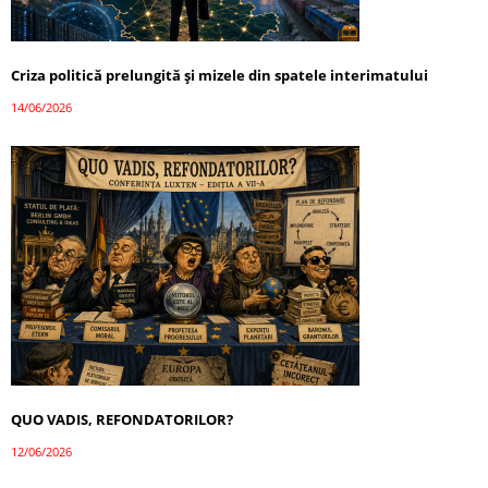
Criza politică prelungită și mizele din spatele interimatului
14/06/2026
QUO VADIS, REFONDATORILOR?
12/06/2026