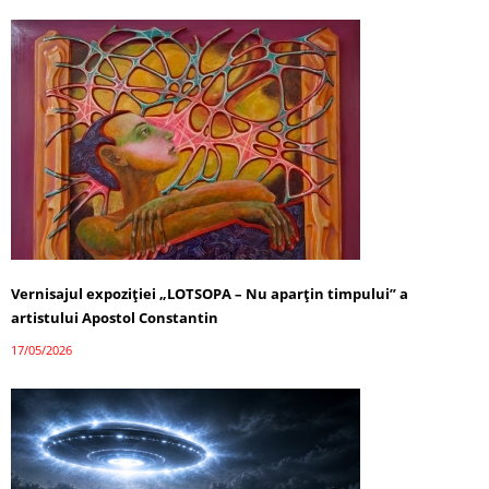
Vernisajul expoziției „LOTSOPA – Nu aparțin timpului” a
artistului Apostol Constantin
17/05/2026