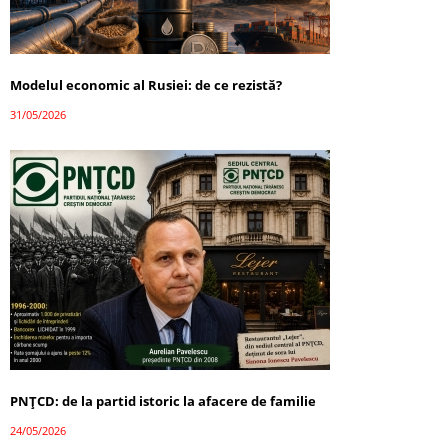
Modelul economic al Rusiei: de ce rezistă?
31/05/2026
PNȚCD: de la partid istoric la afacere de familie
24/05/2026