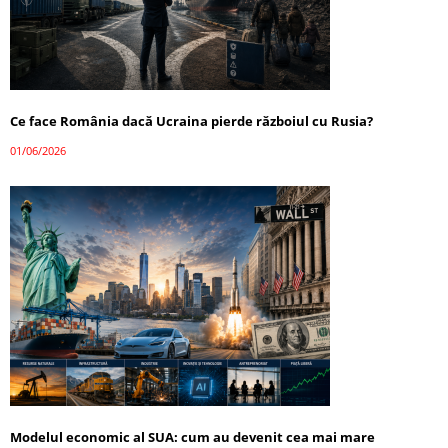
Ce face România dacă Ucraina pierde războiul cu Rusia?
01/06/2026
Modelul economic al SUA: cum au devenit cea mai mare