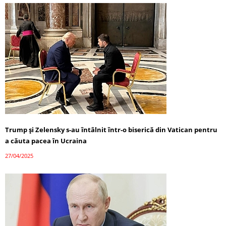
Trump și Zelensky s-au întâlnit într-o biserică din Vatican pentru
a căuta pacea în Ucraina
27/04/2025