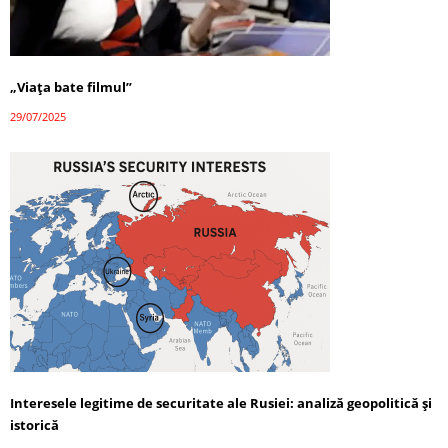
„Viața bate filmul”
29/07/2025
Interesele legitime de securitate ale Rusiei: analiză geopolitică și
istorică