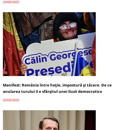
29/06/2025
Manifest: România între hoție, impostură și tăcere. De ce
anularea turului II e sfârșitul unei iluzii democratice
03/05/2025