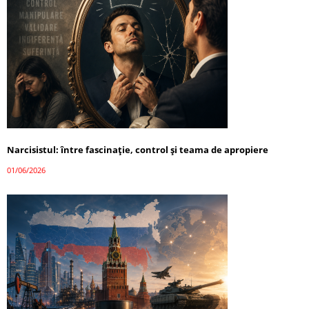
Narcisistul: între fascinație, control și teama de apropiere
01/06/2026