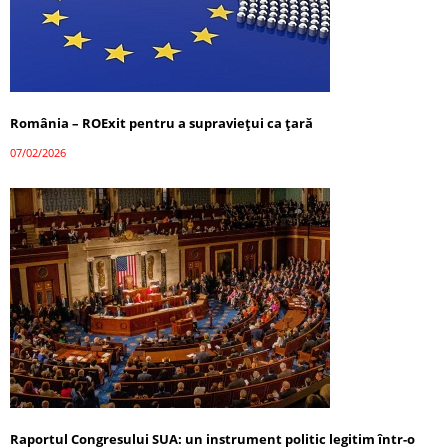
România – ROExit pentru a supraviețui ca țară
07/02/2026
Raportul Congresului SUA: un instrument politic legitim într-o