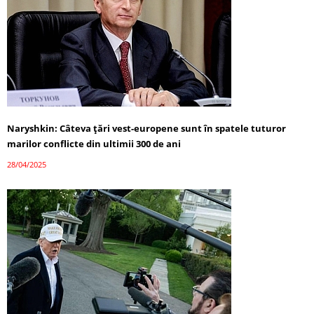
Naryshkin: Câteva țări vest-europene sunt în spatele tuturor
marilor conflicte din ultimii 300 de ani
28/04/2025