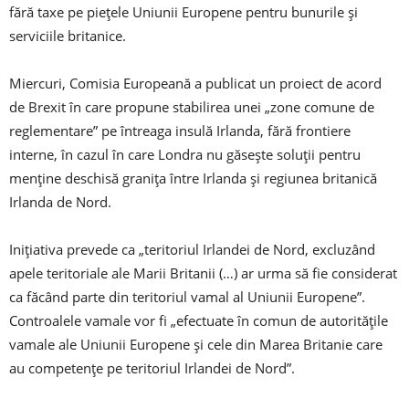
fără taxe pe pieţele Uniunii Europene pentru bunurile şi
serviciile britanice.
Miercuri, Comisia Europeană a publicat un proiect de acord
de Brexit în care propune stabilirea unei „zone comune de
reglementare” pe întreaga insulă Irlanda, fără frontiere
interne, în cazul în care Londra nu găseşte soluţii pentru
menţine deschisă graniţa între Irlanda şi regiunea britanică
Irlanda de Nord.
Iniţiativa prevede ca „teritoriul Irlandei de Nord, excluzând
apele teritoriale ale Marii Britanii (…) ar urma să fie considerat
ca făcând parte din teritoriul vamal al Uniunii Europene”.
Controalele vamale vor fi „efectuate în comun de autorităţile
vamale ale Uniunii Europene şi cele din Marea Britanie care
au competenţe pe teritoriul Irlandei de Nord”.