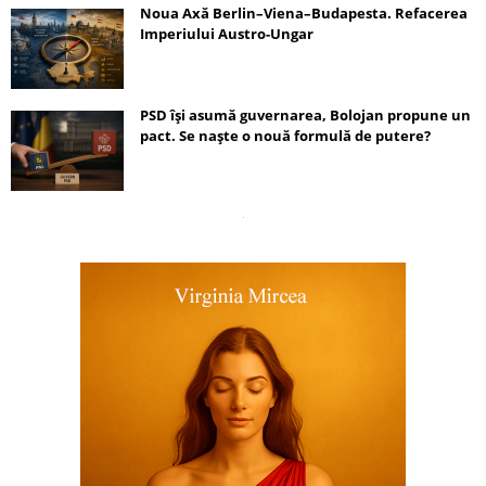
Noua Axă Berlin–Viena–Budapesta. Refacerea
Imperiului Austro-Ungar
PSD își asumă guvernarea, Bolojan propune un
pact. Se naște o nouă formulă de putere?