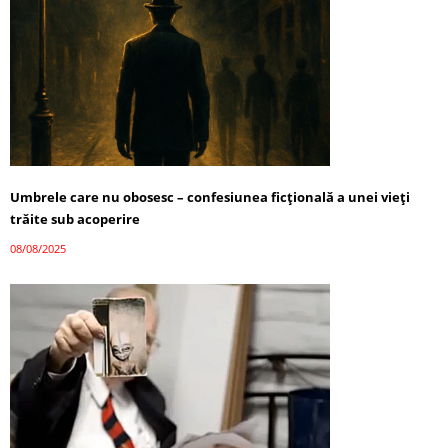
Umbrele care nu obosesc – confesiunea ficțională a unei vieți
trăite sub acoperire
08/08/2025