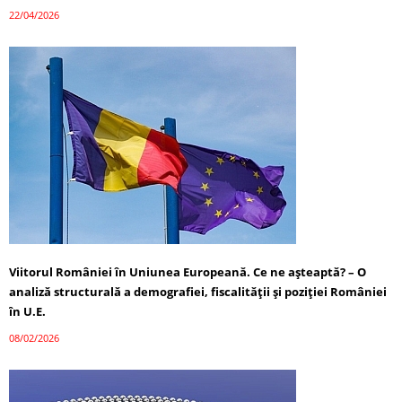
22/04/2026
Viitorul României în Uniunea Europeană. Ce ne așteaptă? – O
analiză structurală a demografiei, fiscalității și poziției României
în U.E.
08/02/2026