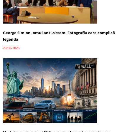
George Simion, omul anti-sistem. Fotografia care complică
legenda
23/06/2026