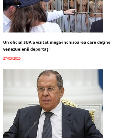
Un oficial SUA a vizitat mega-închisoarea care deține
venezuelenii deportați
27/03/2025