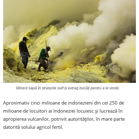
Minerii sapă în straturile sulf și extrag bucăți pentru a le vinde.
Aproximativ cinci milioane de indonezieni din cei 250 de
milioane de locuitori ai Indoneziei locuiesc și lucrează în
apropierea vulcanilor, potrivit autorităților, în mare parte
datorită solului agricol fertil.