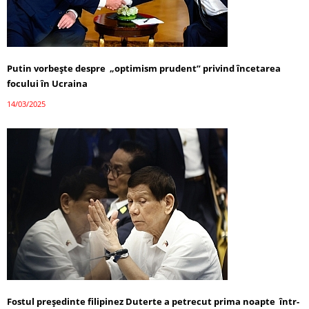
Putin vorbește despre „optimism prudent” privind încetarea
focului în Ucraina
14/03/2025
Fostul președinte filipinez Duterte a petrecut prima noapte într-