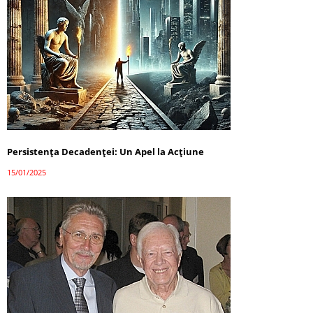
Persistența Decadenței: Un Apel la Acțiune
15/01/2025