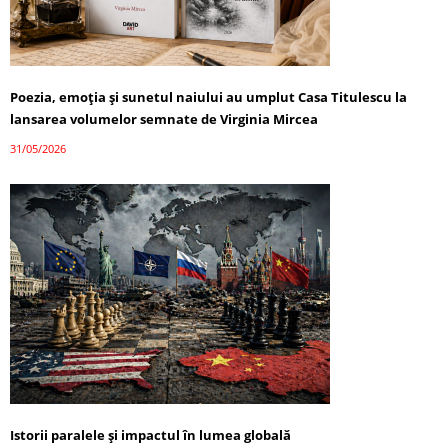
Poezia, emoția și sunetul naiului au umplut Casa Titulescu la
lansarea volumelor semnate de Virginia Mircea
31/05/2026
Istorii paralele și impactul în lumea globală