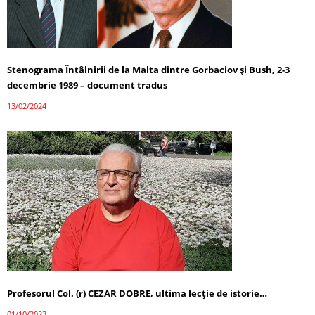
Stenograma Întâlnirii de la Malta dintre Gorbaciov și Bush, 2-3
decembrie 1989 – document tradus
13/02/2024
Profesorul Col. (r) CEZAR DOBRE, ultima lecţie de istorie…
01/10/2023