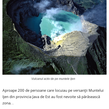
Vulcanul activ de pe muntele Ijen
Aproape 200 de persoane care locuiau pe versanții Muntelui
Ijen din provincia Java de Est au fost nevoite să părăsească
zona. .