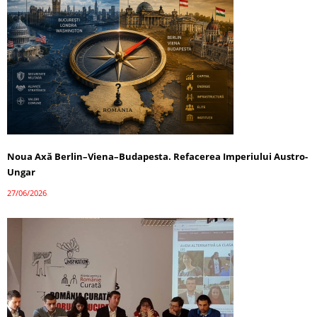
Noua Axă Berlin–Viena–Budapesta. Refacerea Imperiului Austro-
Ungar
27/06/2026