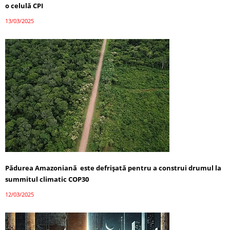
o celulă CPI
13/03/2025
Pădurea Amazoniană este defrișată pentru a construi drumul la
summitul climatic COP30
12/03/2025