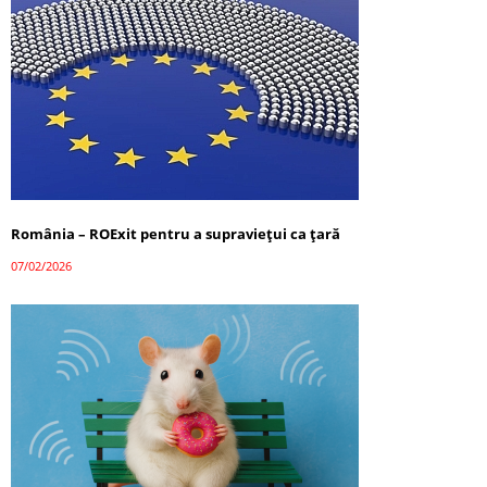
România – ROExit pentru a supraviețui ca țară
07/02/2026