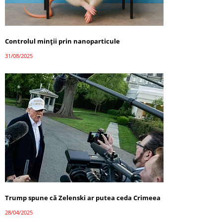
Controlul minții prin nanoparticule
31/08/2025
Trump spune că Zelenski ar putea ceda Crimeea
28/04/2025