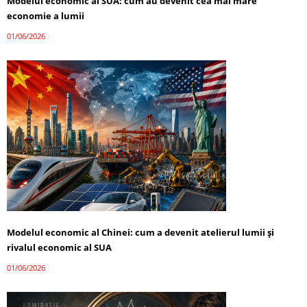
Modelul economic al SUA: cum au devenit cea mai mare
economie a lumii
01/06/2026
Modelul economic al Chinei: cum a devenit atelierul lumii și
rivalul economic al SUA
01/06/2026