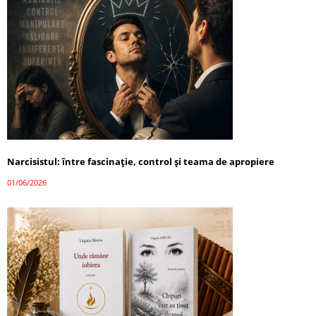
Narcisistul: între fascinație, control și teama de apropiere
01/06/2026