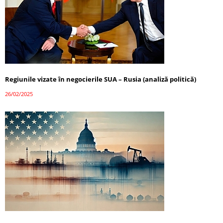
Regiunile vizate în negocierile SUA – Rusia (analiză politică)
26/02/2025