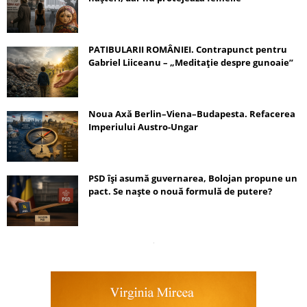
PATIBULARII ROMÂNIEI. Contrapunct pentru
Gabriel Liiceanu – „Meditație despre gunoaie”
Noua Axă Berlin–Viena–Budapesta. Refacerea
Imperiului Austro-Ungar
PSD își asumă guvernarea, Bolojan propune un
pact. Se naște o nouă formulă de putere?