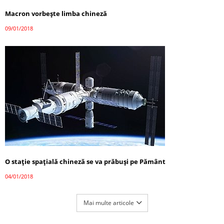
Macron vorbește limba chineză
09/01/2018
O stație spațială chineză se va prăbuși pe Pământ
04/01/2018
Mai multe articole