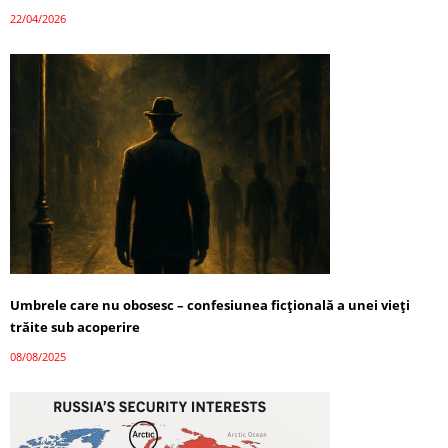
22/04/2026
Umbrele care nu obosesc – confesiunea ficțională a unei vieți
trăite sub acoperire
08/08/2025