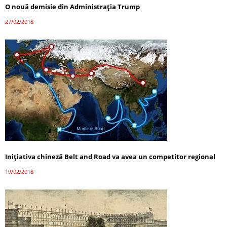
O nouă demisie din Administraţia Trump
27/02/2018
Inițiativa chineză Belt and Road va avea un competitor regional
19/02/2018