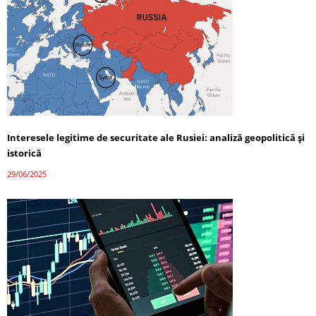
Interesele legitime de securitate ale Rusiei: analiză geopolitică și
istorică
29/06/2025