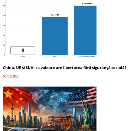
China, UE și SUA: ce valoare are libertatea fără siguranță socială?
06/08/2026