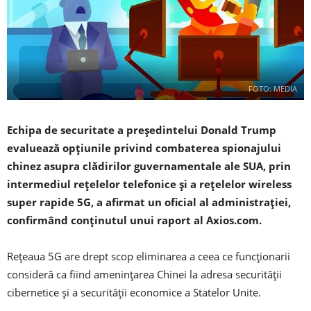
FOTO: MEDIA
Echipa de securitate a președintelui Donald Trump
evaluează opțiunile privind combaterea spionajului
chinez asupra clădirilor guvernamentale ale SUA, prin
intermediul rețelelor telefonice și a rețelelor wireless
super rapide 5G, a afirmat un oficial al administrației,
confirmând conținutul unui raport al Axios.com.
Rețeaua 5G are drept scop eliminarea a ceea ce funcționarii
consideră ca fiind amenințarea Chinei la adresa securității
cibernetice și a securității economice a Statelor Unite.