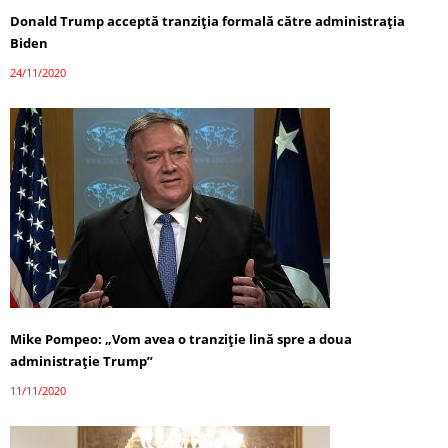
Donald Trump acceptă tranziția formală către administrația
Biden
24/11/2020
Mike Pompeo: „Vom avea o tranziție lină spre a doua
administrație Trump”
11/11/2020