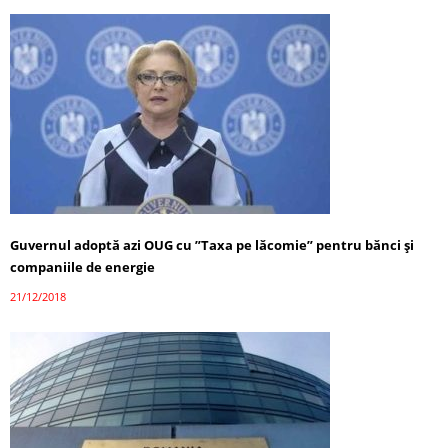
Guvernul adoptă azi OUG cu ”Taxa pe lăcomie” pentru bănci și
companiile de energie
21/12/2018