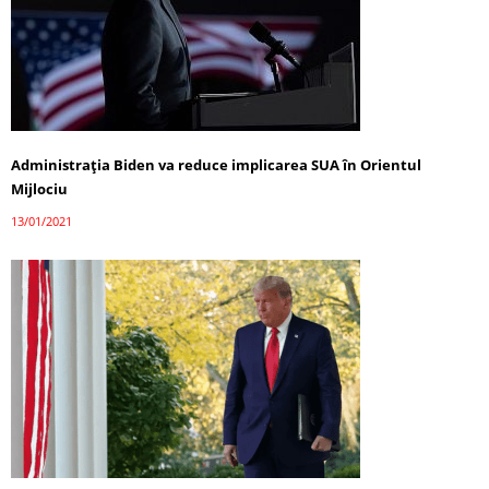
Administrația Biden va reduce implicarea SUA în Orientul
Mijlociu
13/01/2021