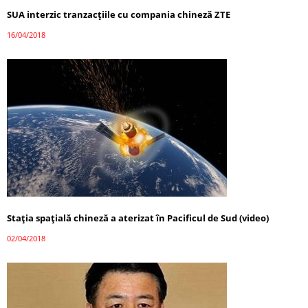
SUA interzic tranzacțiile cu compania chineză ZTE
16/04/2018
Stația spațială chineză a aterizat în Pacificul de Sud (video)
02/04/2018