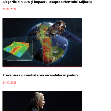
Alegerile din SUA și impactul asupra Orientului Mijlociu
21/09/2024
Prevenirea și combaterea incendiilor în păduri
24/07/2023