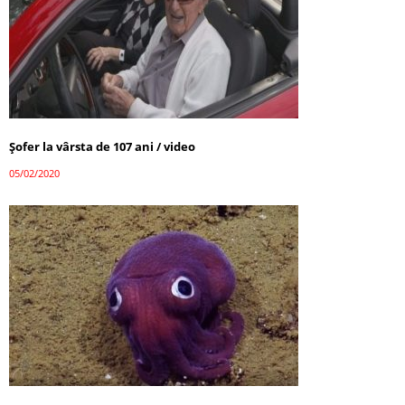
Șofer la vârsta de 107 ani / video
05/02/2020