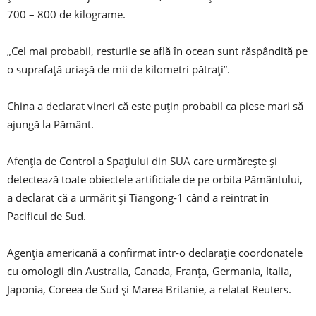
700 – 800 de kilograme.
„Cel mai probabil, resturile se află în ocean sunt răspândită pe
o suprafață uriașă de mii de kilometri pătrați”.
China a declarat vineri că este puțin probabil ca piese mari să
ajungă la Pământ.
Afenția de Control a Spațiului din SUA care urmărește și
detectează toate obiectele artificiale de pe orbita Pământului,
a declarat că a urmărit și Tiangong-1 când a reintrat în
Pacificul de Sud.
Agenția americană a confirmat într-o declarație coordonatele
cu omologii din Australia, Canada, Franța, Germania, Italia,
Japonia, Coreea de Sud și Marea Britanie, a relatat Reuters.