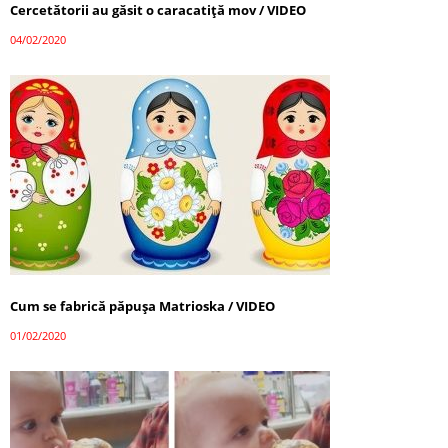
Cercetătorii au găsit o caracatiţă mov / VIDEO
04/02/2020
Cum se fabrică păpușa Matrioska / VIDEO
01/02/2020