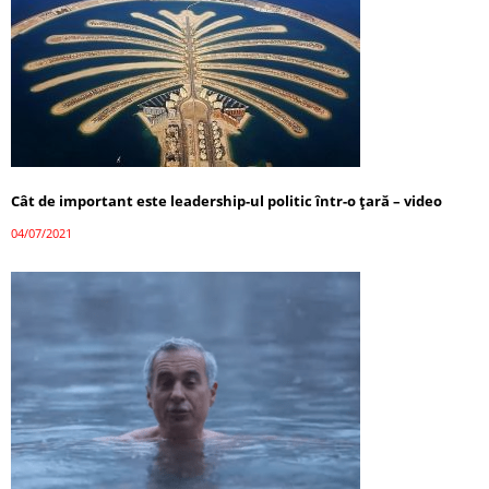
Cât de important este leadership-ul politic într-o țară – video
04/07/2021