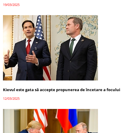
19/03/2025
Kievul este gata să accepte propunerea de încetare a focului
12/03/2025