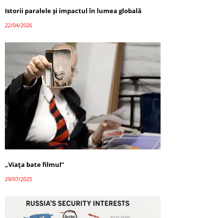
Istorii paralele și impactul în lumea globală
22/04/2026
„Viața bate filmul”
29/07/2025