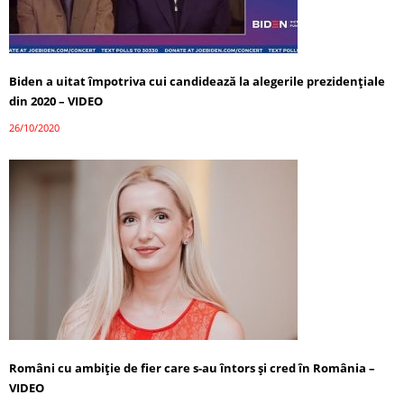
Biden a uitat împotriva cui candidează la alegerile prezidențiale
din 2020 – VIDEO
26/10/2020
Români cu ambiție de fier care s-au întors și cred în România –
VIDEO