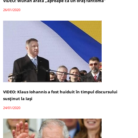
VIDEO: Wuhan arată „aproape ca un oraș fantomă”
26/01/2020
VIDEO: Klaus Iohannis a fost huiduit în timpul discursului
susținut la Iași
24/01/2020