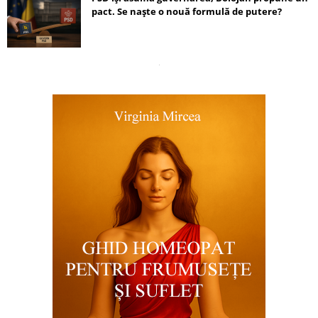
pact. Se naște o nouă formulă de putere?