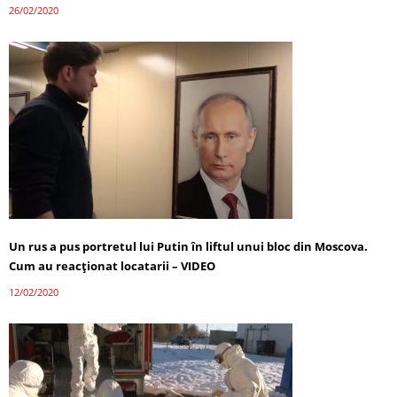
26/02/2020
Un rus a pus portretul lui Putin în liftul unui bloc din Moscova.
Cum au reacţionat locatarii – VIDEO
12/02/2020