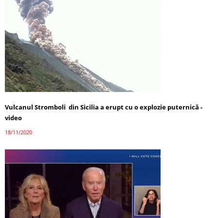
Vulcanul Stromboli din Sicilia a erupt cu o explozie puternică -
video
18/11/2020