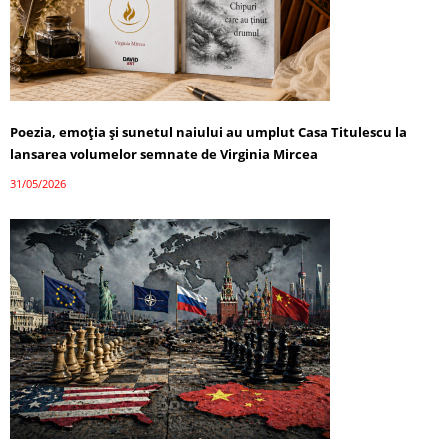
Poezia, emoția și sunetul naiului au umplut Casa Titulescu la
lansarea volumelor semnate de Virginia Mircea
31/05/2026