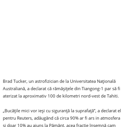
Brad Tucker, un astrofizician de la Universitatea Națională
Australiană, a declarat că rămășițele din Tiangong-1 par să fi
aterizat la aproximativ 100 de kilometri nord-vest de Tahiti.
„Bucățile mici vor ieși cu siguranță la suprafață”, a declarat el
pentru Reuters, adăugând că circa 90% ar fi ars in atmosfera
și doar 10% au ajuns la Pământ, acea fracție însemnă cam