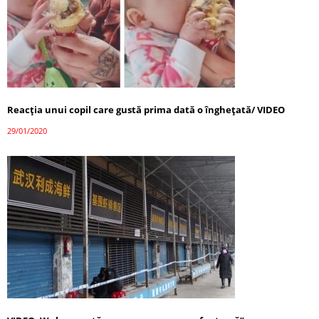
Reacția unui copil care gustă prima dată o înghețată/ VIDEO
29/01/2020