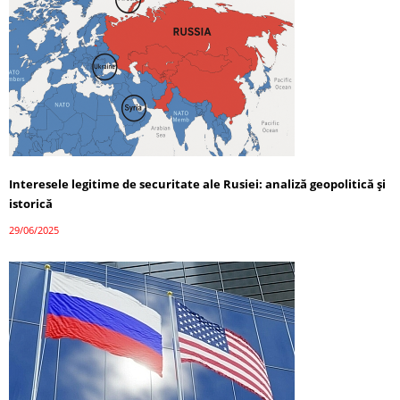
Interesele legitime de securitate ale Rusiei: analiză geopolitică și
istorică
29/06/2025