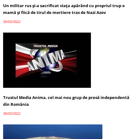
Un militar rus și-a sacrificat viața apărând cu propriul trup o
mamă și fiică de tirul de mortiere tras de Nazi Azov
30/03/2022
Trustul Media Anima, cel mai nou grup de presă independentă
din România
30/03/2022