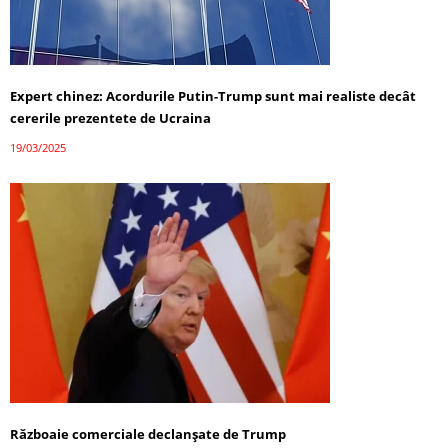
Expert chinez: Acordurile Putin-Trump sunt mai realiste decât
cererile prezentete de Ucraina
19/03/2025
Războaie comerciale declanșate de Trump