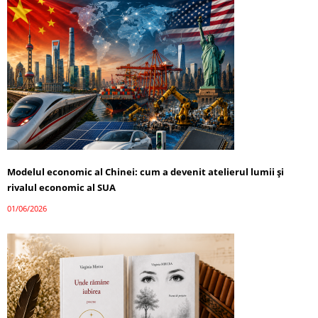
Modelul economic al Chinei: cum a devenit atelierul lumii și
rivalul economic al SUA
01/06/2026