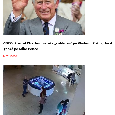
VIDEO: Prinţul Charles îl salută „călduros” pe Vladimir Putin, dar îl
ignoră pe Mike Pence
24/01/2020