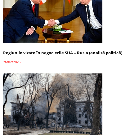
Regiunile vizate în negocierile SUA – Rusia (analiză politică)
26/02/2025