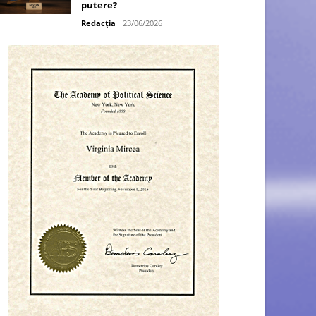
putere?
Redacția
23/06/2026