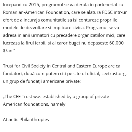
Incepand cu 2015, programul se va derula in parteneriat cu
Romanian-American Foundation, care se alatura FDSC intr-un
efort de a incuraja comunitatile sa isi contureze propriile
modele de dezvoltare si implicare civica. Programul se va
adresa in anii urmatori cu precadere organizatiilor mici, care
lucreaza la firul ierbii, si al caror buget nu depaseste 60.000
$/an.”
Trust for Civil Society in Central and Eastern Europe are ca
fondatori, după cum putem citi pe site-ul oficial, ceetrust.org,
un grup de fundații americane private:
„The CEE Trust was established by a group of private
American foundations, namely:
Atlantic Philanthropies