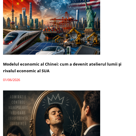
Modelul economic al Chinei: cum a devenit atelierul lumii și
rivalul economic al SUA
01/06/2026