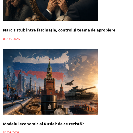
Narcisistul: între fascinație, control și teama de apropiere
01/06/2026
Modelul economic al Rusiei: de ce rezistă?
31/05/2026