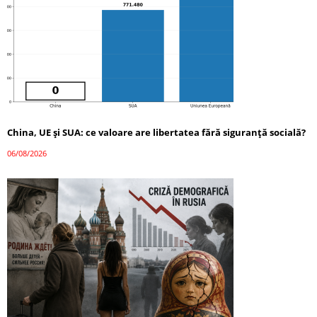
China, UE și SUA: ce valoare are libertatea fără siguranță socială?
06/08/2026