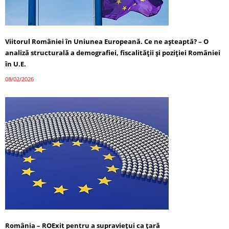
Viitorul României în Uniunea Europeană. Ce ne așteaptă? – O
analiză structurală a demografiei, fiscalității și poziției României
în U.E.
08/02/2026
România – ROExit pentru a supraviețui ca țară