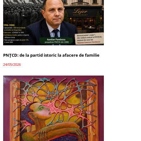
PNȚCD: de la partid istoric la afacere de familie
24/05/2026