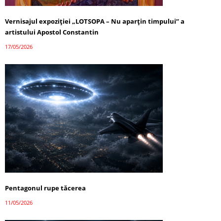
Vernisajul expoziției „LOTSOPA – Nu aparțin timpului” a
artistului Apostol Constantin
17/05/2026
Pentagonul rupe tăcerea
11/05/2026