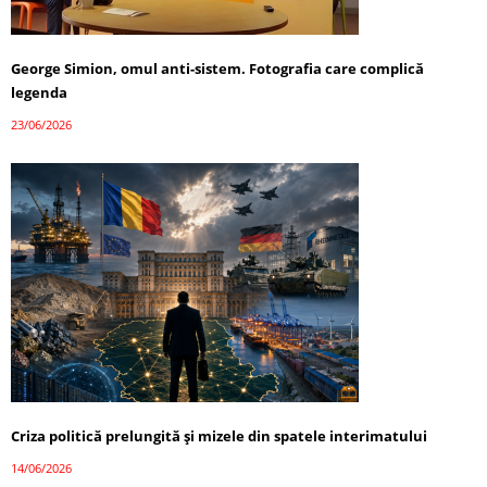
George Simion, omul anti-sistem. Fotografia care complică
legenda
23/06/2026
Criza politică prelungită și mizele din spatele interimatului
14/06/2026