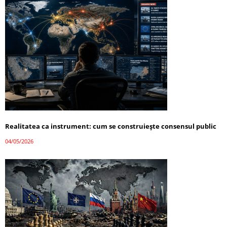
Realitatea ca instrument: cum se construiește consensul public
04/05/2026