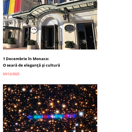
1 Decembrie în Monaco:
O seară de eleganță și cultură
03/12/2025