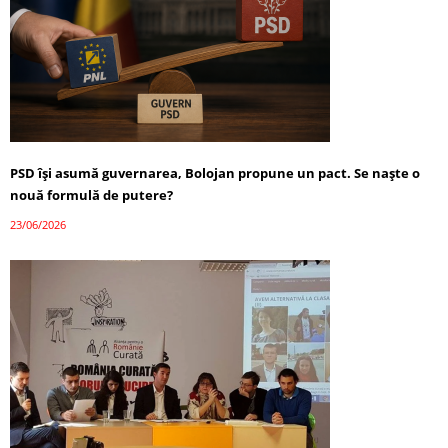
PSD își asumă guvernarea, Bolojan propune un pact. Se naște o
nouă formulă de putere?
23/06/2026