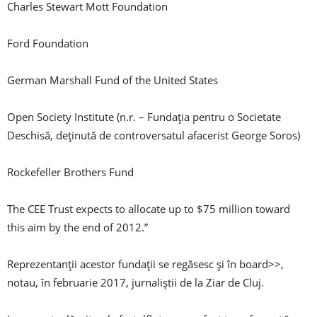
Charles Stewart Mott Foundation
Ford Foundation
German Marshall Fund of the United States
Open Society Institute (n.r. – Fundația pentru o Societate
Deschisă, deținută de controversatul afacerist George Soros)
Rockefeller Brothers Fund
The CEE Trust expects to allocate up to $75 million toward
this aim by the end of 2012.”
Reprezentanții acestor fundații se regăsesc și în board>>,
notau, în februarie 2017, jurnaliștii de la Ziar de Cluj.