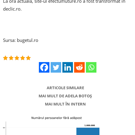
La ora actuală, site-ul efectulfluture.ro a fost transformat în
declic.ro.
Sursa: bugetul.ro
ARTICOLE SIMILARE
MAI MULT DE ADELA BOTOȘ
MAI MULT ÎN INTERN