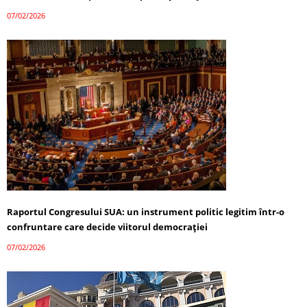
07/02/2026
Raportul Congresului SUA: un instrument politic legitim într-o
confruntare care decide viitorul democrației
07/02/2026