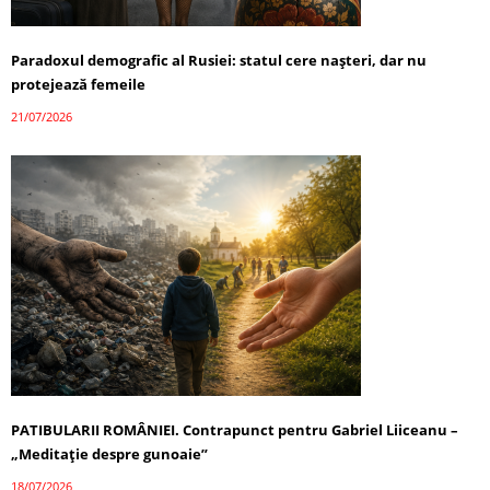
Paradoxul demografic al Rusiei: statul cere nașteri, dar nu
protejează femeile
21/07/2026
PATIBULARII ROMÂNIEI. Contrapunct pentru Gabriel Liiceanu –
„Meditație despre gunoaie”
18/07/2026