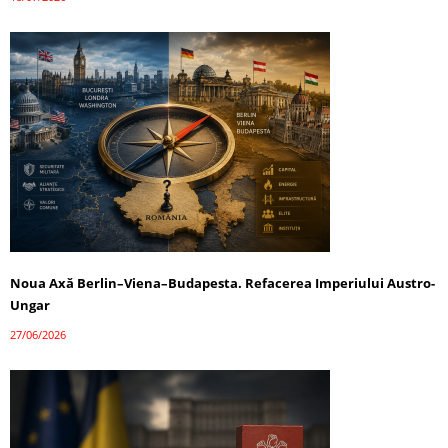
Noua Axă Berlin–Viena–Budapesta. Refacerea Imperiului Austro-
Ungar
27/06/2026