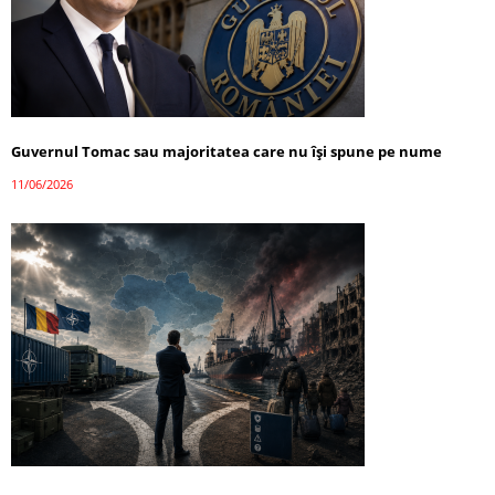
Guvernul Tomac sau majoritatea care nu își spune pe nume
11/06/2026