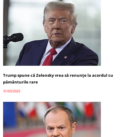
Trump spune că Zelensky vrea să renunțe la acordul cu
pământurile rare
31/03/2025