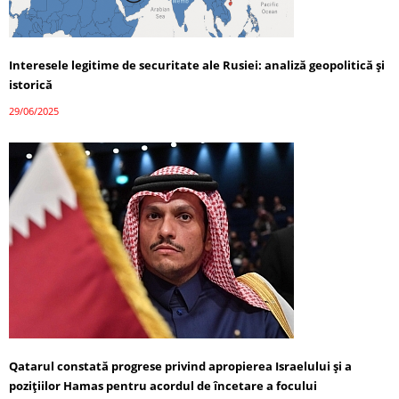
Interesele legitime de securitate ale Rusiei: analiză geopolitică și
istorică
29/06/2025
Qatarul constată progrese privind apropierea Israelului și a
pozițiilor Hamas pentru acordul de încetare a focului