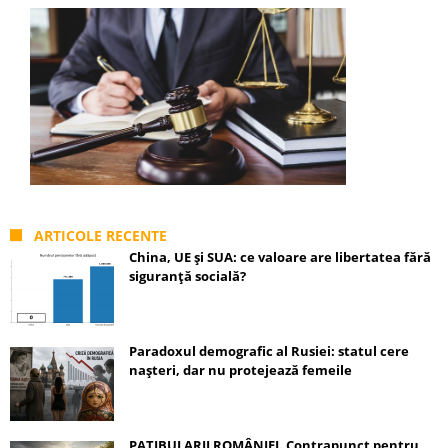
ARTICOLE RECENTE
China, UE și SUA: ce valoare are libertatea fără
siguranță socială?
Paradoxul demografic al Rusiei: statul cere
nașteri, dar nu protejează femeile
PATIBULARII ROMÂNIEI. Contrapunct pentru