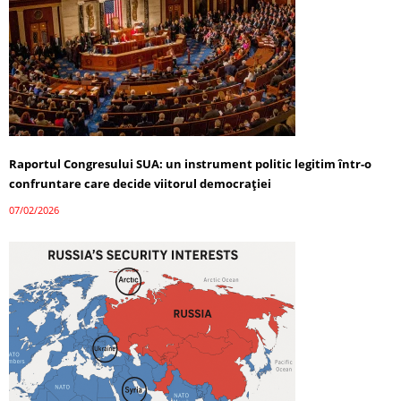
Raportul Congresului SUA: un instrument politic legitim într-o
confruntare care decide viitorul democrației
07/02/2026