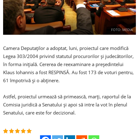
FOTO: MEDIA
Camera Deputaţilor a adoptat, luni, proiectul care modifică
Legea 303/2004 privind statutul procurorilor şi judecătorilor,
în forma iniţială. Cererea de reexaminare a preşedintelui
Klaus Iohannis a fost RESPINSĂ. Au fost 173 de voturi pentru,
61 împotrivă şi o abţinere.
Astfel, proiectul urmează să primească, marţi, raportul de la
Comisia juridică a Senatului şi apoi să intre la vot în plenul
Senatului, care este for decizional.