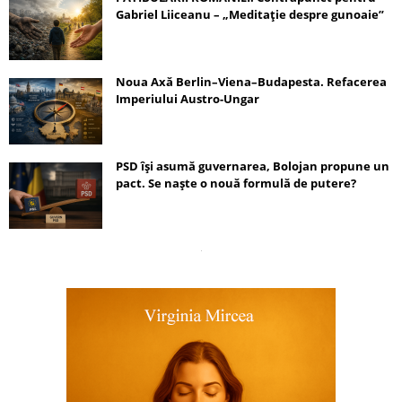
Gabriel Liiceanu – „Meditație despre gunoaie”
Noua Axă Berlin–Viena–Budapesta. Refacerea
Imperiului Austro-Ungar
PSD își asumă guvernarea, Bolojan propune un
pact. Se naște o nouă formulă de putere?