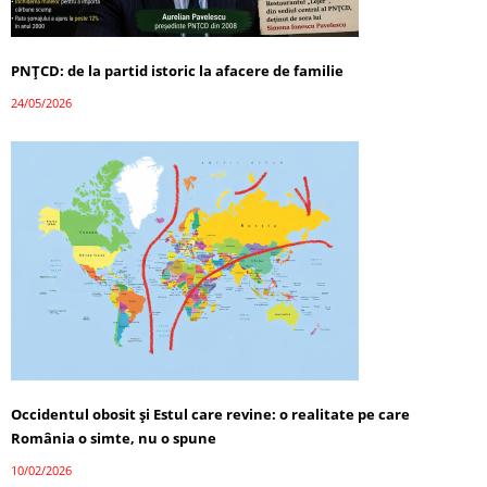
PNȚCD: de la partid istoric la afacere de familie
24/05/2026
Occidentul obosit și Estul care revine: o realitate pe care
România o simte, nu o spune
10/02/2026