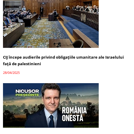
CIJ începe audierile privind obligațiile umanitare ale Israelului
față de palestinieni
28/04/2025