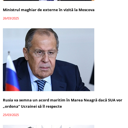
Ministrul maghiar de externe în vizită la Moscova
26/03/2025
Rusia va semna un acord maritim în Marea Neagră dacă SUA vor
„ordona” Ucrainei să îl respecte
25/03/2025