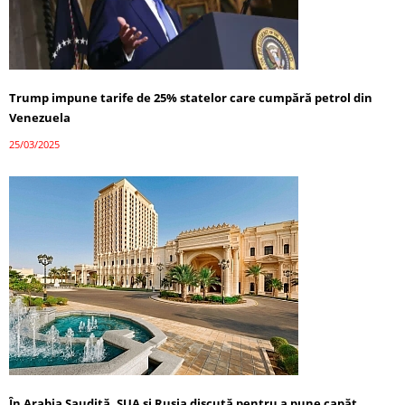
Trump impune tarife de 25% statelor care cumpără petrol din
Venezuela
25/03/2025
În Arabia Saudită, SUA și Rusia discută pentru a pune capăt