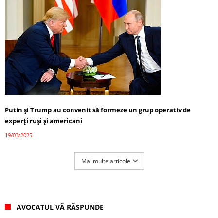
Putin și Trump au convenit să formeze un grup operativ de
experți ruși și americani
19/03/2025
Mai multe articole
AVOCATUL VĂ RĂSPUNDE