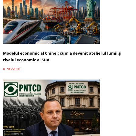
Modelul economic al Chinei: cum a devenit atelierul lumii și
rivalul economic al SUA
01/06/2026