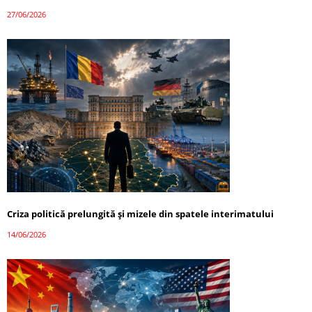
27/06/2026
Criza politică prelungită și mizele din spatele interimatului
14/06/2026