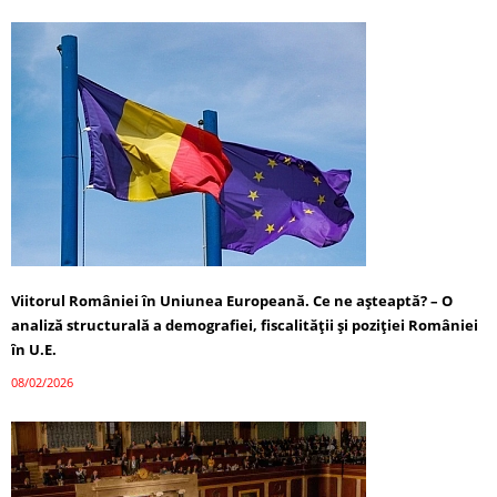
Viitorul României în Uniunea Europeană. Ce ne așteaptă? – O
analiză structurală a demografiei, fiscalității și poziției României
în U.E.
08/02/2026