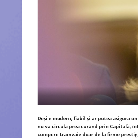
Deși e modern, fiabil și ar putea asigura 
nu va circula prea curând prin Capitală, î
cumpere tramvaie doar de la firme prestigi