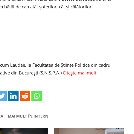
bătăi de cap atât șoferilor, cât și călătorilor.
 cum Laudae, la Facultatea de Ştiinţe Politice din cadrul
rative din Bucureşti (S.N.S.P.A.)
Citește mai mult
EA
MAI MULT ÎN INTERN