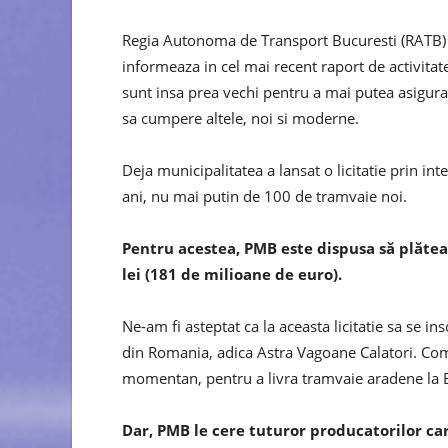
Regia Autonoma de Transport Bucuresti (RATB) –
informeaza in cel mai recent raport de activita
sunt insa prea vechi pentru a mai putea asigura
sa cumpere altele, noi si moderne.
Deja municipalitatea a lansat o licitatie prin int
ani, nu mai putin de 100 de tramvaie noi.
Pentru acestea, PMB este dispusa să plătea
lei (181 de milioane de euro).
Ne-am fi asteptat ca la aceasta licitatie sa se in
din Romania, adica Astra Vagoane Calatori. Com
momentan, pentru a livra tramvaie aradene la 
Dar, PMB le cere tuturor producatorilor care