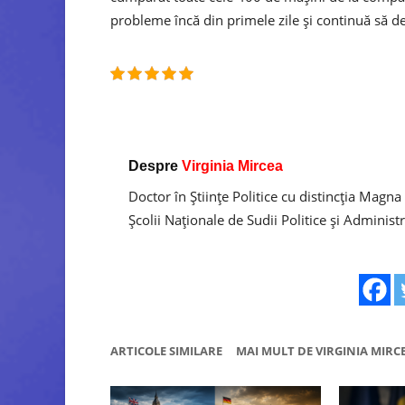
probleme încă din primele zile și continuă să dea 
Despre
Virginia Mircea
Doctor în Ştiinţe Politice cu distincţia Magna
Şcolii Naţionale de Sudii Politice şi Administ
ARTICOLE SIMILARE
MAI MULT DE VIRGINIA MIRC