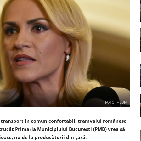
FOTO: MEDIA
un transport în comun confortabil, tramvaiul românesc
ntrucât Primaria Municipiului Bucuresti (PMB) vrea să
oase, nu de la producătorii din țară.