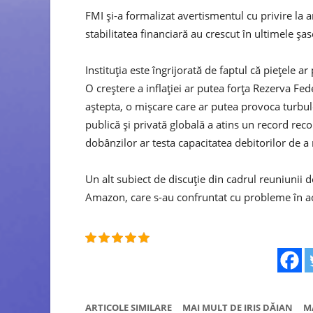
FMI şi-a formalizat avertismentul cu privire la a
stabilitatea financiară au crescut în ultimele şas
Instituţia este îngrijorată de faptul că pieţele a
O creştere a inflaţiei ar putea forţa Rezerva F
aştepta, o mişcare care ar putea provoca turbul
publică şi privată globală a atins un record reco
dobânzilor ar testa capacitatea debitorilor de a 
Un alt subiect de discuţie din cadrul reuniunii 
Amazon, care s-au confruntat cu probleme în ac
ARTICOLE SIMILARE
MAI MULT DE IRIS DĂIAN
M