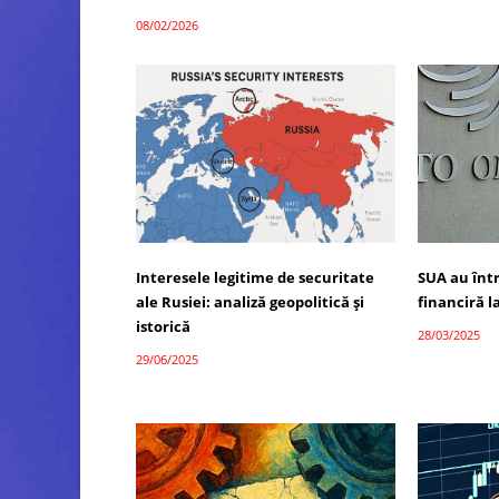
08/02/2026
Interesele legitime de securitate
SUA au înt
ale Rusiei: analiză geopolitică și
financiră 
istorică
28/03/2025
29/06/2025