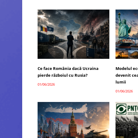
Ce face România dacă Ucraina
Modelul ec
pierde războiul cu Rusia?
devenit ce
lumii
01/06/2026
01/06/2026