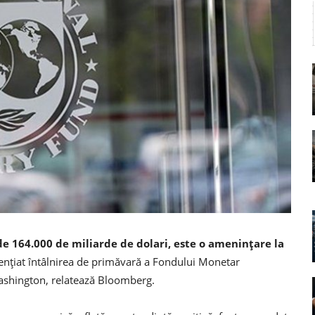
 de 164.000 de miliarde de dolari, este o ameninţare la
denţiat întâlnirea de primăvară a Fondului Monetar
Washington, relatează Bloomberg.