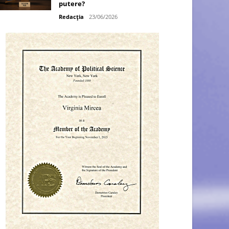
putere?
Redacția
23/06/2026