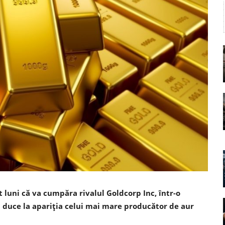
uni că va cumpăra rivalul Goldcorp Inc, într-o
a duce la apariţia celui mai mare producător de aur