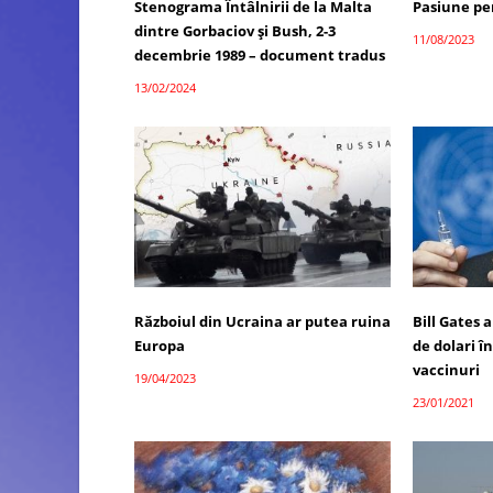
Stenograma Întâlnirii de la Malta
Pasiune pe
dintre Gorbaciov și Bush, 2-3
11/08/2023
decembrie 1989 – document tradus
13/02/2024
Războiul din Ucraina ar putea ruina
Bill Gates 
Europa
de dolari î
vaccinuri
19/04/2023
23/01/2021