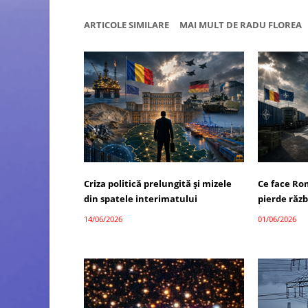
ARTICOLE SIMILARE
MAI MULT DE RADU FLOREA
Criza politică prelungită și mizele
Ce face Ro
din spatele interimatului
pierde răzb
14/06/2026
01/06/2026