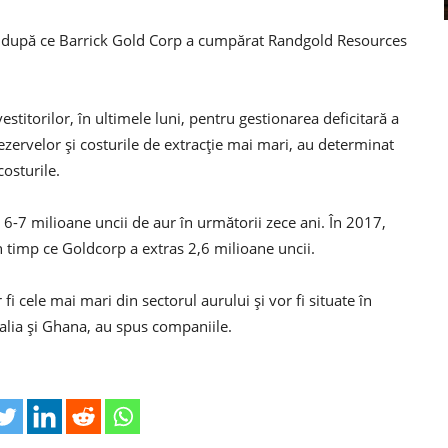
l, după ce Barrick Gold Corp a cumpărat Randgold Resources
vestitorilor, în ultimele luni, pentru gestionarea deficitară a
ezervelor şi costurile de extracţie mai mari, au determinat
costurile.
-7 milioane uncii de aur în următorii zece ani. În 2017,
 timp ce Goldcorp a extras 2,6 milioane uncii.
 cele mai mari din sectorul aurului şi vor fi situate în
ralia şi Ghana, au spus companiile.