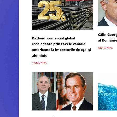
Călin Georg
Războiul comercial global
al Românie
escaladează prin taxele vamale
04/12/2024
americane la importurile de oțel și
aluminiu
12/03/2025