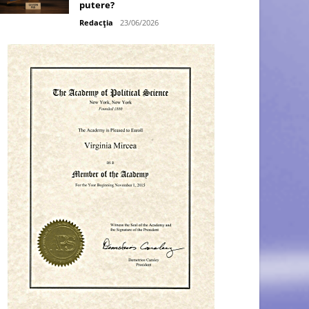
putere?
Redacția
23/06/2026