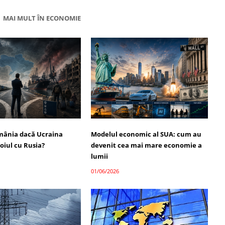
MAI MULT ÎN ECONOMIE
mânia dacă Ucraina
Modelul economic al SUA: cum au
oiul cu Rusia?
devenit cea mai mare economie a
lumii
01/06/2026