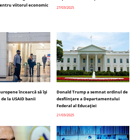
pentru viitorul economic
27/03/2025
europene încearcă să își
Donald Trump a semnat ordinul de
 de la USAID banii
desființare a Departamentului
i
Federal al Educației
21/03/2025