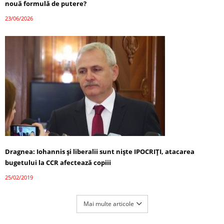
nouă formulă de putere?
23/06/2026
Dragnea: Iohannis şi liberalii sunt nişte IPOCRIȚI, atacarea
bugetului la CCR afectează copiii
25/02/2019
Mai multe articole