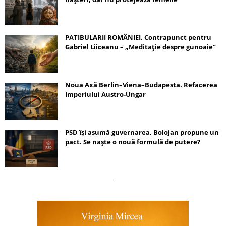
PATIBULARII ROMÂNIEI. Contrapunct pentru
Gabriel Liiceanu – „Meditație despre gunoaie”
Noua Axă Berlin–Viena–Budapesta. Refacerea
Imperiului Austro-Ungar
PSD își asumă guvernarea, Bolojan propune un
pact. Se naște o nouă formulă de putere?