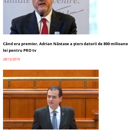
Când era premier, Adrian Năstase a șters datorii de 800 milioane
lei pentru PRO tv
28/12/2019