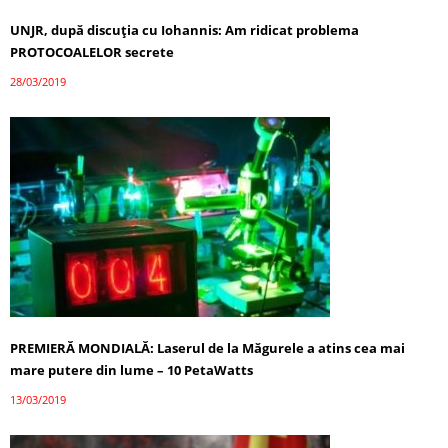
UNJR, după discuţia cu Iohannis: Am ridicat problema
PROTOCOALELOR secrete
28/03/2019
PREMIERĂ MONDIALĂ: Laserul de la Măgurele a atins cea mai
mare putere din lume – 10 PetaWatts
13/03/2019