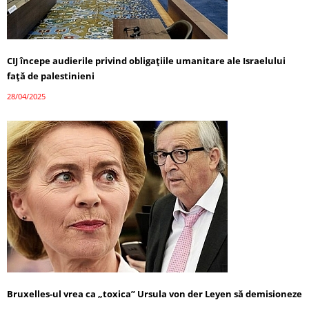
CIJ începe audierile privind obligațiile umanitare ale Israelului
față de palestinieni
28/04/2025
Bruxelles-ul vrea ca „toxica” Ursula von der Leyen să demisioneze