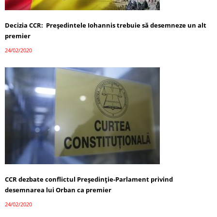
Decizia CCR: Președintele Iohannis trebuie să desemneze un alt
premier
24/02/2020
CCR dezbate conflictul Preşedinţie-Parlament privind
desemnarea lui Orban ca premier
24/02/2020