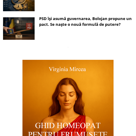
PSD își asumă guvernarea, Bolojan propune un
pact. Se naște o nouă formulă de putere?