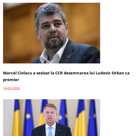
Marcel Ciolacu a sesizat la CCR desemnarea lui Ludovic Orban ca
premier
10/02/2020