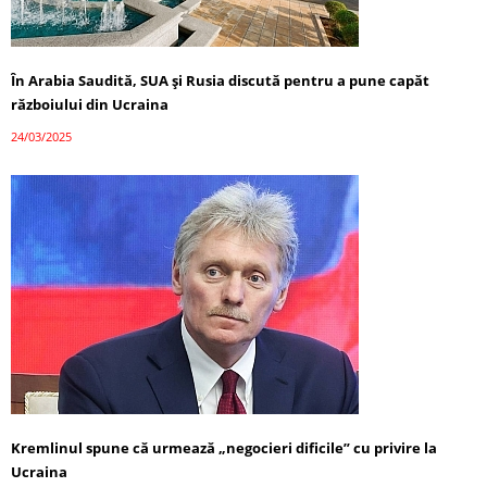
În Arabia Saudită, SUA și Rusia discută pentru a pune capăt
războiului din Ucraina
24/03/2025
Kremlinul spune că urmează „negocieri dificile” cu privire la
Ucraina