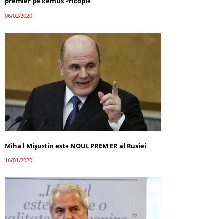
premier pe Remus Pricopie
06/02/2020
Mihail Mişustin este NOUL PREMIER al Rusiei
16/01/2020