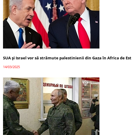
SUA și Israel vor să strămute palestinienii din Gaza în Africa de Est
14/03/2025