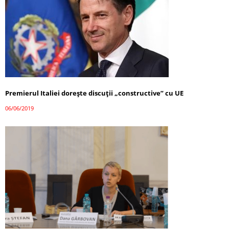
Premierul Italiei doreşte discuţii „constructive” cu UE
06/06/2019