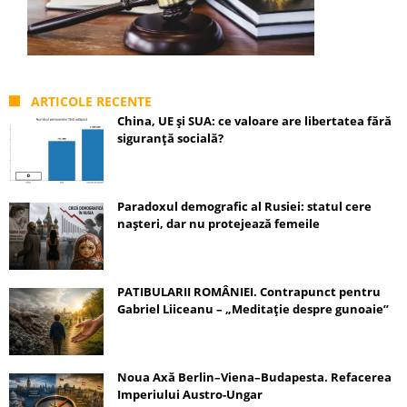
ARTICOLE RECENTE
China, UE și SUA: ce valoare are libertatea fără
siguranță socială?
Paradoxul demografic al Rusiei: statul cere
nașteri, dar nu protejează femeile
PATIBULARII ROMÂNIEI. Contrapunct pentru
Gabriel Liiceanu – „Meditație despre gunoaie”
Noua Axă Berlin–Viena–Budapesta. Refacerea
Imperiului Austro-Ungar