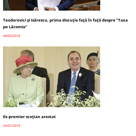
Teodorovici şi Isărescu, prima discuţie faţă în faţă despre ”Taxa
pe Lăcomie”
04/02/2019
Ex-premier scoţian arestat
24/01/2019