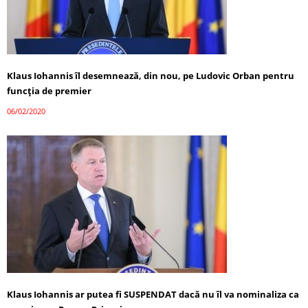
Klaus Iohannis îl desemnează, din nou, pe Ludovic Orban pentru
funcția de premier
06/02/2020
Klaus Iohannis ar putea fi SUSPENDAT dacă nu îl va nominaliza ca