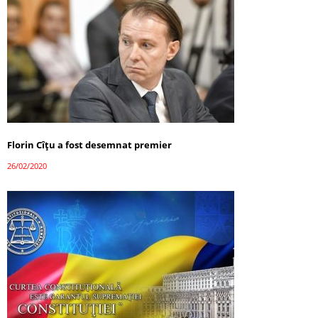
Florin Cîţu a fost desemnat premier
26/02/2020