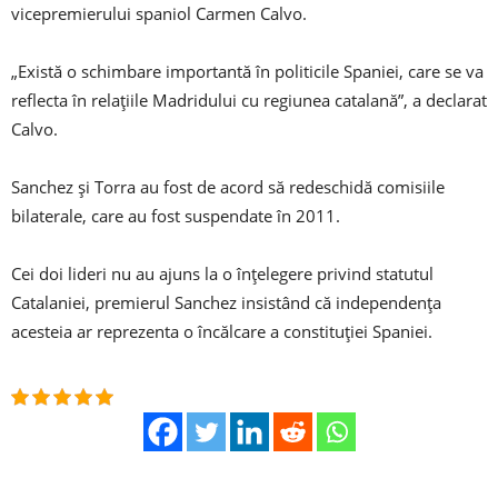
vicepremierului spaniol Carmen Calvo.
„Există o schimbare importantă în politicile Spaniei, care se va
reflecta în relaţiile Madridului cu regiunea catalană”, a declarat
Calvo.
Sanchez și Torra au fost de acord să redeschidă comisiile
bilaterale, care au fost suspendate în 2011.
Cei doi lideri nu au ajuns la o înţelegere privind statutul
Catalaniei, premierul Sanchez insistând că independenţa
acesteia ar reprezenta o încălcare a constituţiei Spaniei.