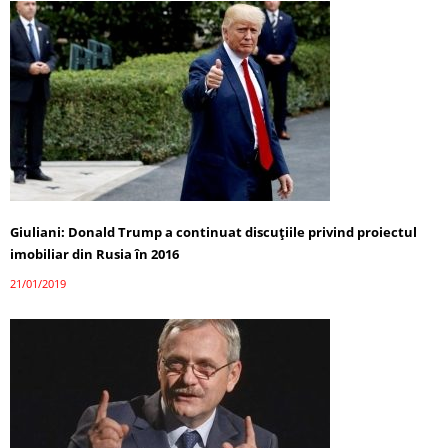
Giuliani: Donald Trump a continuat discuţiile privind proiectul
imobiliar din Rusia în 2016
21/01/2019