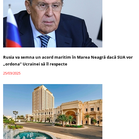
Rusia va semna un acord maritim în Marea Neagră dacă SUA vor
„ordona” Ucrainei să îl respecte
25/03/2025