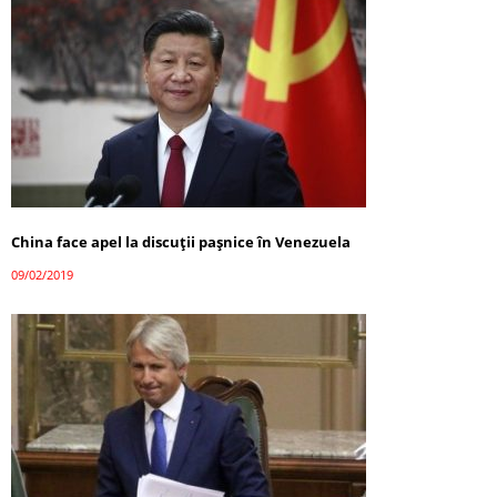
China face apel la discuţii paşnice în Venezuela
09/02/2019