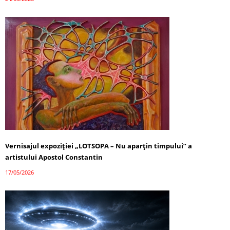
Vernisajul expoziției „LOTSOPA – Nu aparțin timpului” a
artistului Apostol Constantin
17/05/2026