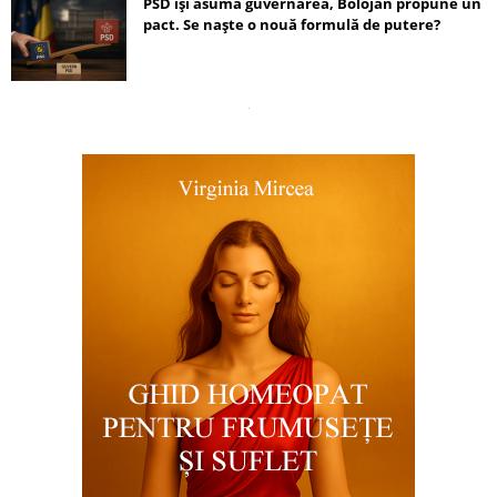
PSD își asumă guvernarea, Bolojan propune un
pact. Se naște o nouă formulă de putere?