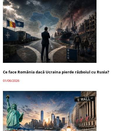
Ce face România dacă Ucraina pierde războiul cu Rusia?
01/06/2026