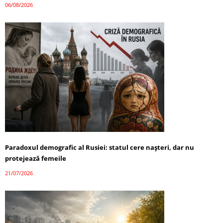
06/08/2026
Paradoxul demografic al Rusiei: statul cere nașteri, dar nu
protejează femeile
21/07/2026