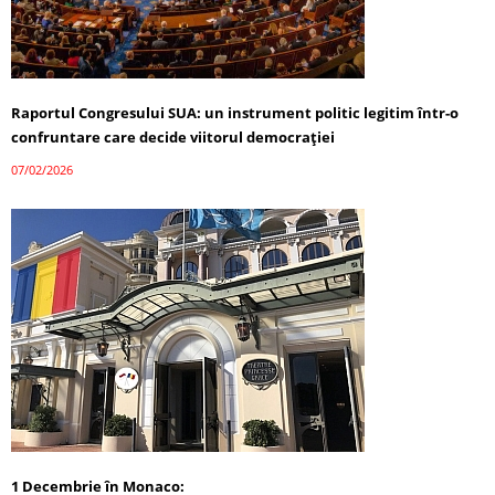
Raportul Congresului SUA: un instrument politic legitim într-o
confruntare care decide viitorul democrației
07/02/2026
1 Decembrie în Monaco: