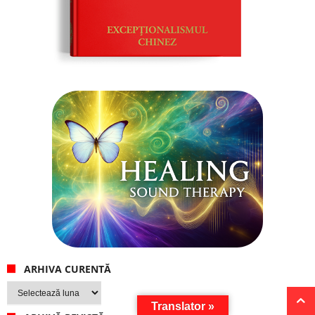
ARHIVA CURENTĂ
Arhiva
curentă
Translator »