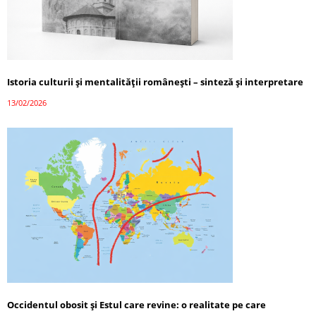
Istoria culturii și mentalității românești – sinteză și interpretare
13/02/2026
Occidentul obosit și Estul care revine: o realitate pe care