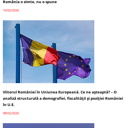
România o simte, nu o spune
10/02/2026
Viitorul României în Uniunea Europeană. Ce ne așteaptă? – O
analiză structurală a demografiei, fiscalității și poziției României
în U.E.
08/02/2026