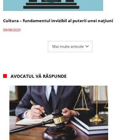
Cultura – fundamentul invizibil al puterii unei națiuni
09/08/2025
Mai multe articole
AVOCATUL VĂ RĂSPUNDE