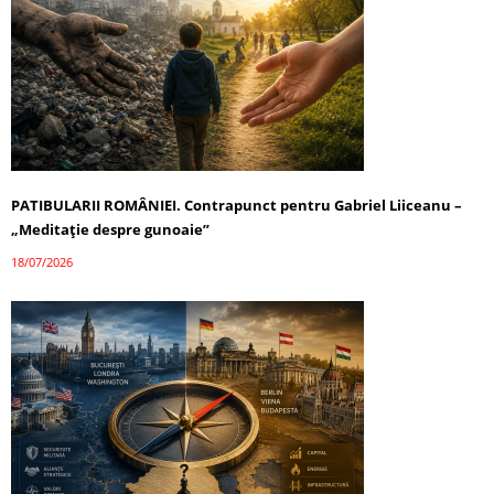
PATIBULARII ROMÂNIEI. Contrapunct pentru Gabriel Liiceanu –
„Meditație despre gunoaie”
18/07/2026