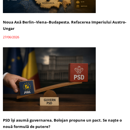
Noua Axă Berlin–Viena–Budapesta. Refacerea Imperiului Austro-
Ungar
27/06/2026
PSD își asumă guvernarea, Bolojan propune un pact. Se naște o
nouă formulă de putere?