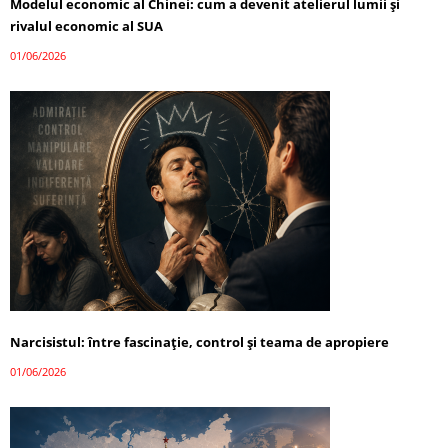
Modelul economic al Chinei: cum a devenit atelierul lumii și
rivalul economic al SUA
01/06/2026
Narcisistul: între fascinație, control și teama de apropiere
01/06/2026