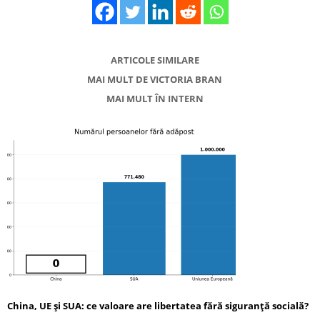
ARTICOLE SIMILARE
MAI MULT DE VICTORIA BRAN
MAI MULT ÎN INTERN
China, UE și SUA: ce valoare are libertatea fără siguranță socială?