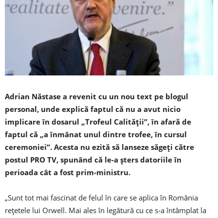
Adrian Năstase a revenit cu un nou text pe blogul
personal, unde explică faptul că nu a avut nicio
implicare în dosarul „Trofeul Calităţii”, în afară de
faptul că „a înmânat unul dintre trofee, în cursul
ceremoniei”. Acesta nu ezită să lanseze săgeţi către
postul PRO TV, spunând că le-a şters datoriile în
perioada cât a fost prim-ministru.
„Sunt tot mai fascinat de felul în care se aplica în România
rețetele lui Orwell. Mai ales în legătură cu ce s-a întâmplat la