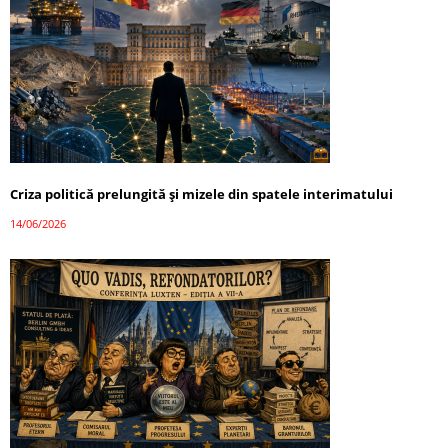
Criza politică prelungită și mizele din spatele interimatului
14/06/2026