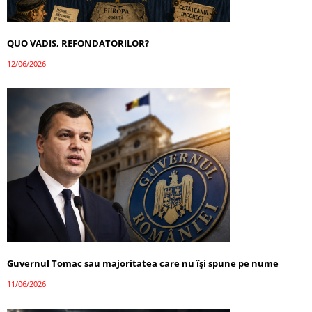
QUO VADIS, REFONDATORILOR?
12/06/2026
Guvernul Tomac sau majoritatea care nu își spune pe nume
11/06/2026