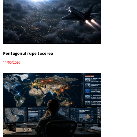
Pentagonul rupe tăcerea
11/05/2026