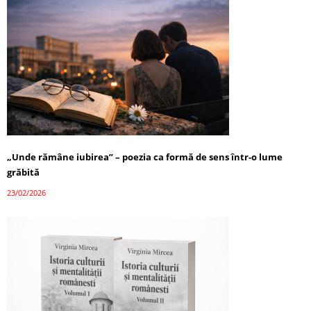
„Unde rămâne iubirea” – poezia ca formă de sens într-o lume
grăbită
23/02/2026