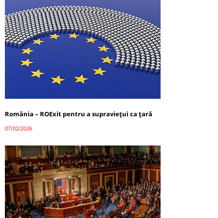
România – ROExit pentru a supraviețui ca țară
07/02/2026