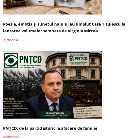
Poezia, emoția și sunetul naiului au umplut Casa Titulescu la
lansarea volumelor semnate de Virginia Mircea
31/05/2026
PNȚCD: de la partid istoric la afacere de familie
24/05/2026