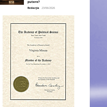
putere?
Redacția
23/06/2026