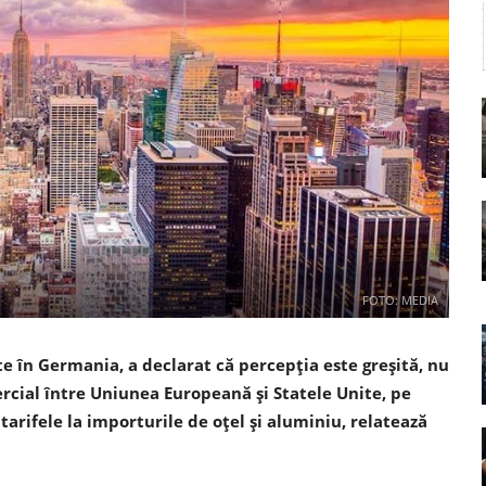
FOTO: MEDIA
e în Germania, a declarat că percepția este greșită, nu
ercial între Uniunea Europeană şi Statele Unite, pe
tarifele la importurile de oţel şi aluminiu, relatează