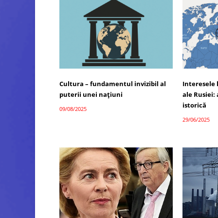
Cultura – fundamentul invizibil al
Interesele 
puterii unei națiuni
ale Rusiei: 
istorică
09/08/2025
29/06/2025