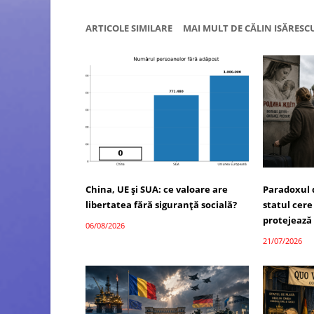
ARTICOLE SIMILARE
MAI MULT DE CĂLIN ISĂRESC
China, UE și SUA: ce valoare are
Paradoxul 
libertatea fără siguranță socială?
statul cere
protejează
06/08/2026
21/07/2026