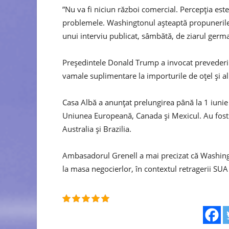
”Nu va fi niciun război comercial. Percepţia este
problemele. Washingtonul aşteaptă propunerile
unui interviu publicat, sâmbătă, de ziarul germ
Preşedintele Donald Trump a invocat prevederi
vamale suplimentare la importurile de oţel şi a
Casa Albă a anunţat prelungirea până la 1 iunie 
Uniunea Europeană, Canada şi Mexicul. Au fos
Australia şi Brazilia.
Ambasadorul Grenell a mai precizat că Washingt
la masa negocierlor, în contextul retragerii SU