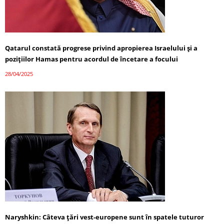
Qatarul constată progrese privind apropierea Israelului și a
pozițiilor Hamas pentru acordul de încetare a focului
28/04/2025
Naryshkin: Câteva țări vest-europene sunt în spatele tuturor