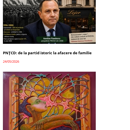
PNȚCD: de la partid istoric la afacere de familie
24/05/2026