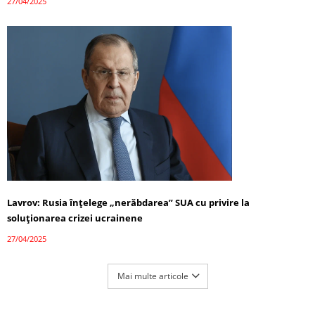
27/04/2025
Lavrov: Rusia înțelege „nerăbdarea” SUA cu privire la
soluționarea crizei ucrainene
27/04/2025
Mai multe articole