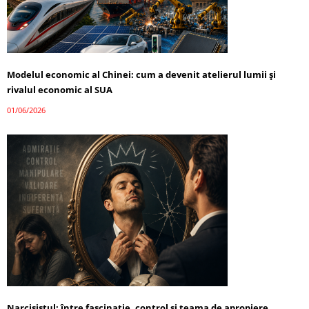
Modelul economic al Chinei: cum a devenit atelierul lumii și
rivalul economic al SUA
01/06/2026
Narcisistul: între fascinație, control și teama de apropiere