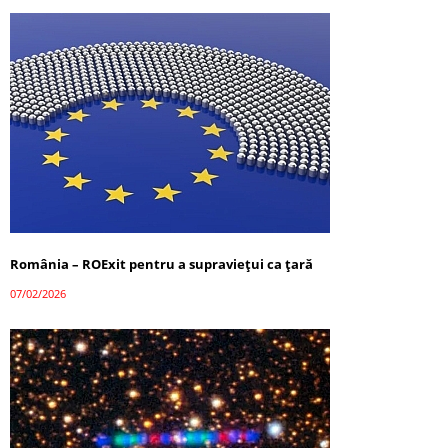
România – ROExit pentru a supraviețui ca țară
07/02/2026