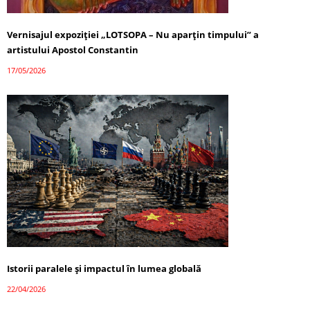
Vernisajul expoziției „LOTSOPA – Nu aparțin timpului” a
artistului Apostol Constantin
17/05/2026
Istorii paralele și impactul în lumea globală
22/04/2026