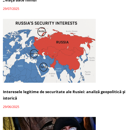
„Viața bate filmul”
29/07/2025
Interesele legitime de securitate ale Rusiei: analiză geopolitică și
istorică
29/06/2025