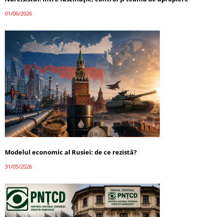
01/06/2026
Modelul economic al Rusiei: de ce rezistă?
31/05/2026