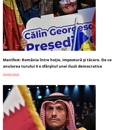
Manifest: România între hoție, impostură și tăcere. De ce
anularea turului II e sfârșitul unei iluzii democratice
03/05/2025