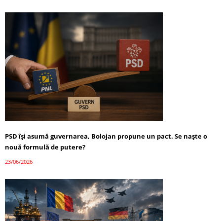
PSD își asumă guvernarea, Bolojan propune un pact. Se naște o
nouă formulă de putere?
23/06/2026