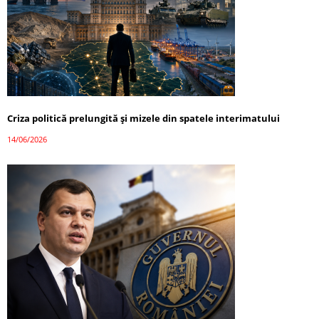
Criza politică prelungită și mizele din spatele interimatului
14/06/2026