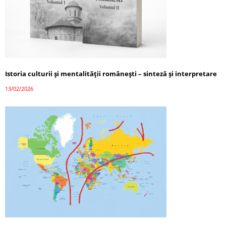
Istoria culturii și mentalității românești – sinteză și interpretare
13/02/2026