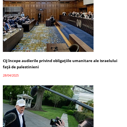
CIJ începe audierile privind obligațiile umanitare ale Israelului
față de palestinieni
28/04/2025