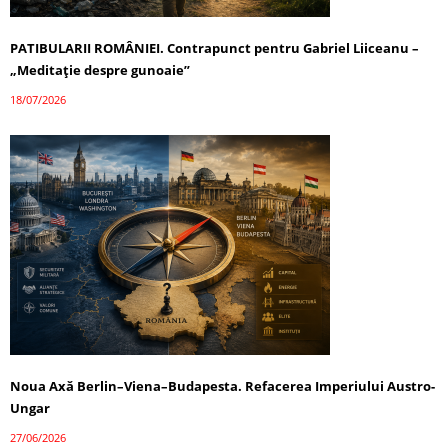
PATIBULARII ROMÂNIEI. Contrapunct pentru Gabriel Liiceanu –
„Meditație despre gunoaie”
18/07/2026
Noua Axă Berlin–Viena–Budapesta. Refacerea Imperiului Austro-
Ungar
27/06/2026