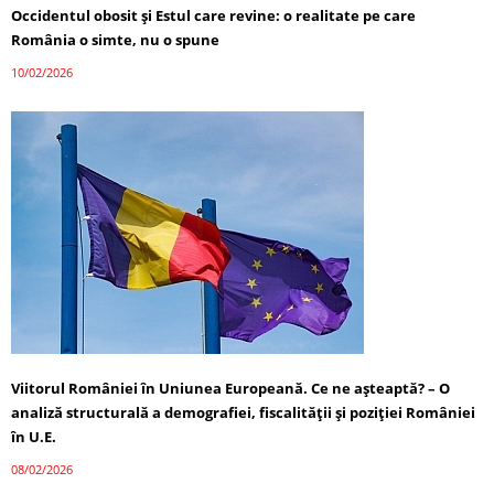
Occidentul obosit și Estul care revine: o realitate pe care
România o simte, nu o spune
10/02/2026
Viitorul României în Uniunea Europeană. Ce ne așteaptă? – O
analiză structurală a demografiei, fiscalității și poziției României
în U.E.
08/02/2026