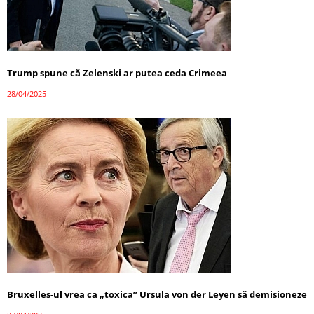
Trump spune că Zelenski ar putea ceda Crimeea
28/04/2025
Bruxelles-ul vrea ca „toxica” Ursula von der Leyen să demisioneze