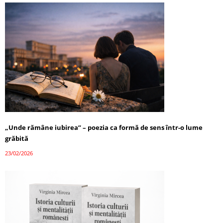
„Unde rămâne iubirea” – poezia ca formă de sens într-o lume
grăbită
23/02/2026