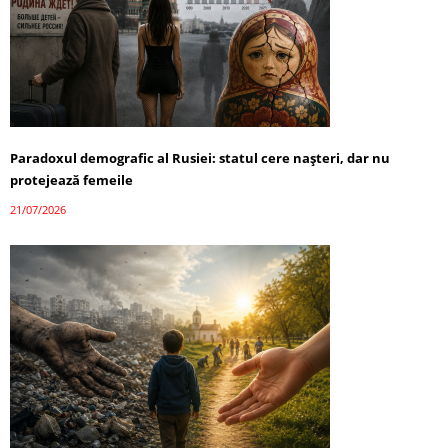
Paradoxul demografic al Rusiei: statul cere nașteri, dar nu
protejează femeile
21/07/2026