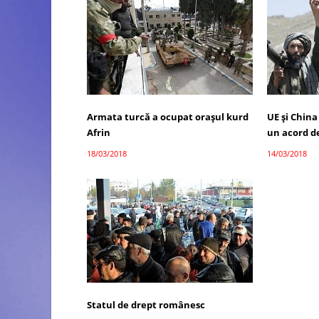
Armata turcă a ocupat orașul kurd
UE și China
Afrin
un acord d
18/03/2018
14/03/2018
Statul de drept românesc