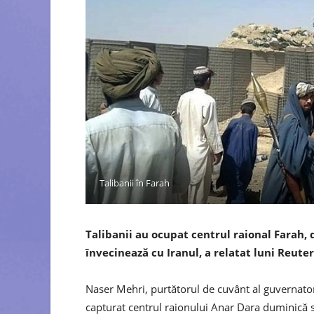
Talibanii în Farah
Talibanii au ocupat centrul raional Farah, 
învecinează cu Iranul, a relatat luni Reuter
Naser Mehri, purtătorul de cuvânt al guvernator
capturat centrul raionului Anar Dara duminică se