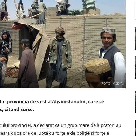
FOTO: MEDIA
din provincia de vest a Afganistanului, care se
s, citând surse.
ului provinciei, a declarat că un grup mare de luptători au
ara după ore de luptă cu forțele de poliție și forțele