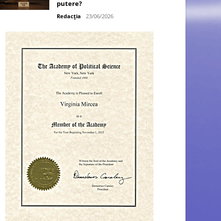
putere?
Redacția
23/06/2026