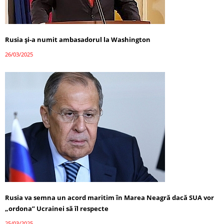
Rusia și-a numit ambasadorul la Washington
26/03/2025
Rusia va semna un acord maritim în Marea Neagră dacă SUA vor
„ordona” Ucrainei să îl respecte
25/03/2025