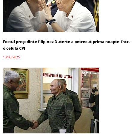
Fostul președinte filipinez Duterte a petrecut prima noapte într-
o celulă CPI
13/03/2025