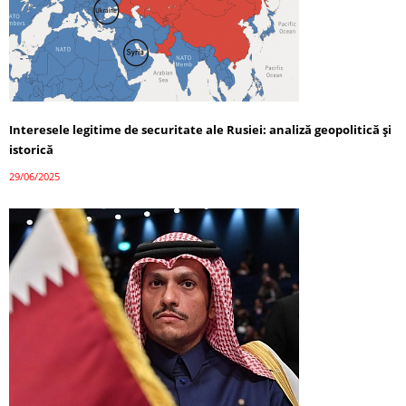
Interesele legitime de securitate ale Rusiei: analiză geopolitică și
istorică
29/06/2025