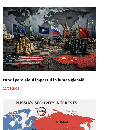
Istorii paralele și impactul în lumea globală
22/04/2026