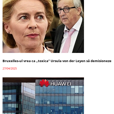
Bruxelles-ul vrea ca „toxica” Ursula von der Leyen să demisioneze
27/04/2025