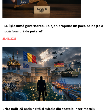
PSD își asumă guvernarea, Bolojan propune un pact. Se naște o
nouă formulă de putere?
23/06/2026
Criza politică prelungită și mizele din spatele interimatului