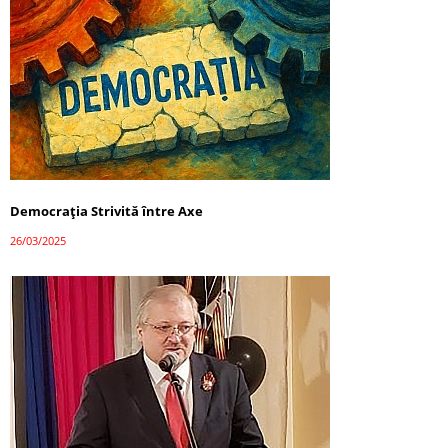
Democrația Strivită între Axe
26/03/2025