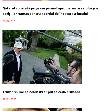
Qatarul constată progrese privind apropierea Israelului și a
pozițiilor Hamas pentru acordul de încetare a focului
28/04/2025
Trump spune că Zelenski ar putea ceda Crimeea
28/04/2025