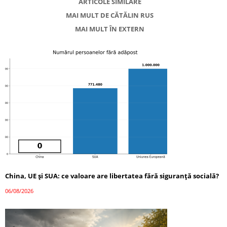
ARTICOLE SIMILARE
MAI MULT DE CĂTĂLIN RUS
MAI MULT ÎN EXTERN
China, UE și SUA: ce valoare are libertatea fără siguranță socială?
06/08/2026