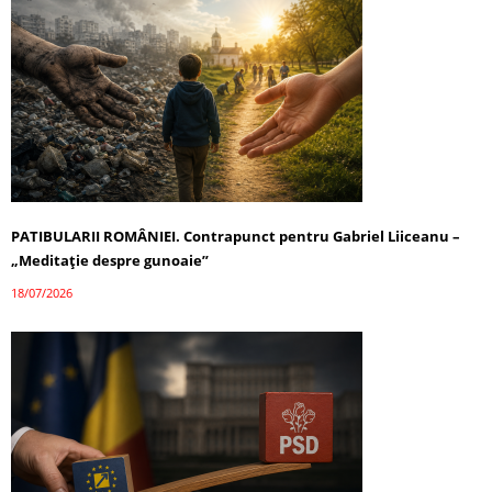
PATIBULARII ROMÂNIEI. Contrapunct pentru Gabriel Liiceanu –
„Meditație despre gunoaie”
18/07/2026