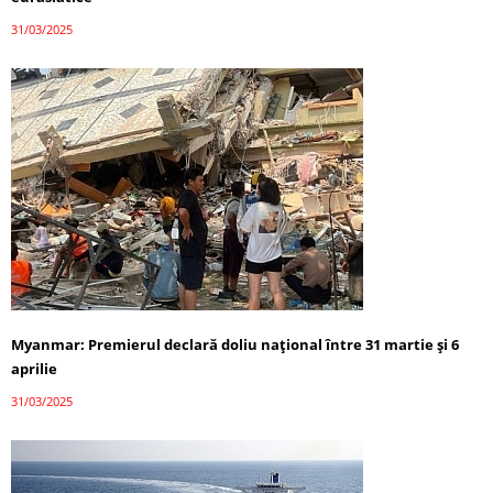
31/03/2025
Myanmar: Premierul declară doliu național între 31 martie și 6
aprilie
31/03/2025