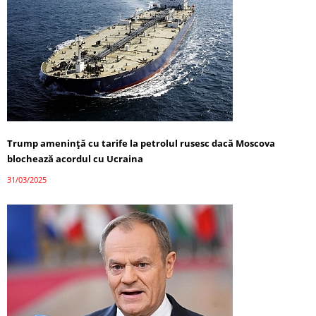
Trump amenință cu tarife la petrolul rusesc dacă Moscova
blochează acordul cu Ucraina
31/03/2025