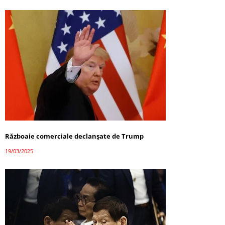
Războaie comerciale declanșate de Trump
19/03/2025