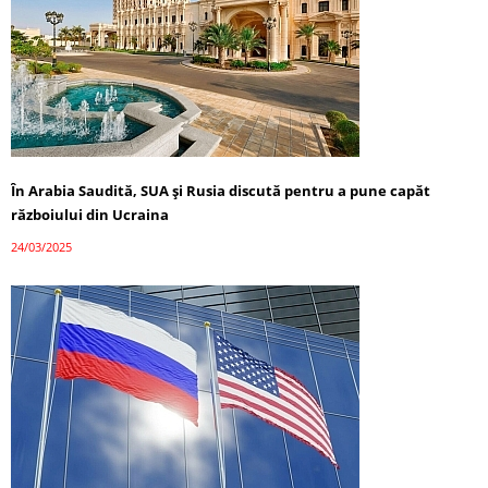
În Arabia Saudită, SUA și Rusia discută pentru a pune capăt
războiului din Ucraina
24/03/2025