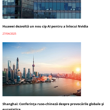
Huawei dezvoltă un nou cip AI pentru a înlocui Nvidia
27/04/2025
Shanghai: Conferința ruso-chineză despre provocările globale și
eurasiatice