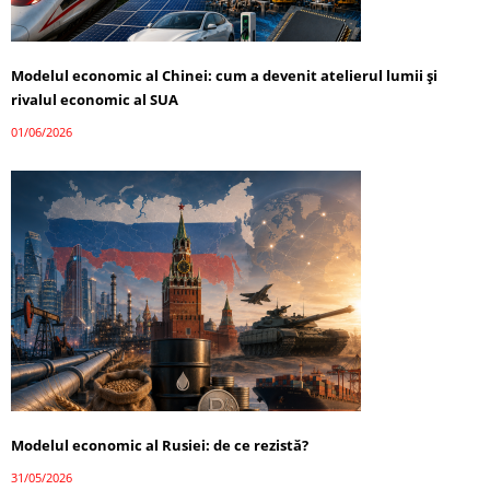
Modelul economic al Chinei: cum a devenit atelierul lumii și
rivalul economic al SUA
01/06/2026
Modelul economic al Rusiei: de ce rezistă?
31/05/2026