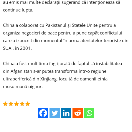
au emis mai multe declarații sugerând că intenționează să
continue lupta.
China a colaborat cu Pakistanul și Statele Unite pentru a
organiza negocieri de pace pentru a pune capăt conflictului
care a izbucnit din momentul în urma atentatelor teroriste din
SUA , în 2001.
China a fost mult timp îngrijorată de faptul că instabilitatea
din Afganistan s-ar putea transforma într-o regiune
ultraperiferică din Xinjiang, locuită de oamenii etnia
musulmană uighur.