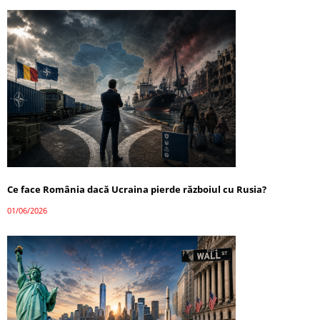
Ce face România dacă Ucraina pierde războiul cu Rusia?
01/06/2026