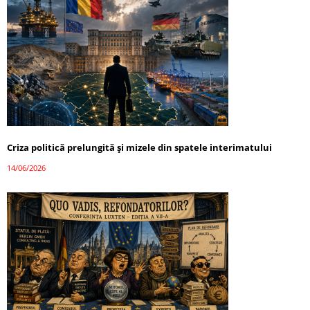
Criza politică prelungită și mizele din spatele interimatului
14/06/2026