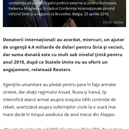
conferința de presă cu șeful politicii externe a Uniunii Europene,
Federica Mogherini, în cadrul Conferințe internaționale privind
viitorul Siriei și a regiunii, la Bruxelles, Belgia, 25 aprilie 2018.
FOTO: MEDIA
Donatorii internaționali au acordat, miercuri, un ajutor
de urgență 4.4 miliarde de dolari pentru Siria și vecinii,
dar suma donată este cu mult sub nivelul țintă pentru
anul 2018, după ce Statele Unite nu au oferit un
angajament, relatează Reuters.
Agențiile umanitare au pledat pentru pace în fața armatei
siriene, dar aliații regimului Assad, Rusia și Iranul, își
intensifică atacul armat asupra orașului Idlib controlat de
rebeli, avertizând asupra suferințelor civile la o scară mai
mare decât în ​​timpul asediului de anul trecut din Aleppo.