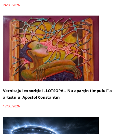
24/05/2026
Vernisajul expoziției „LOTSOPA – Nu aparțin timpului” a
artistului Apostol Constantin
17/05/2026