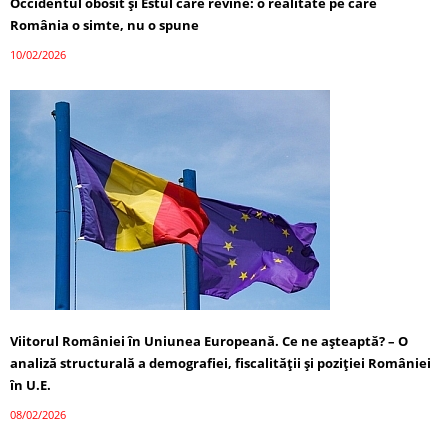
Occidentul obosit și Estul care revine: o realitate pe care
România o simte, nu o spune
10/02/2026
Viitorul României în Uniunea Europeană. Ce ne așteaptă? – O
analiză structurală a demografiei, fiscalității și poziției României
în U.E.
08/02/2026