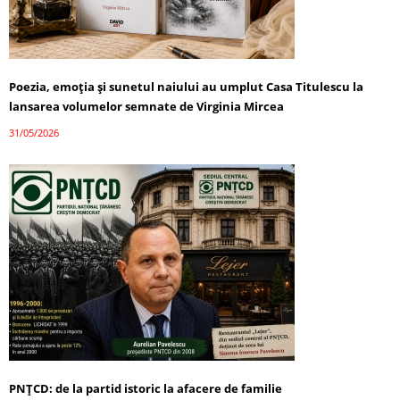
Poezia, emoția și sunetul naiului au umplut Casa Titulescu la
lansarea volumelor semnate de Virginia Mircea
31/05/2026
PNȚCD: de la partid istoric la afacere de familie