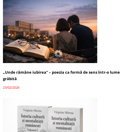
„Unde rămâne iubirea” – poezia ca formă de sens într-o lume
grăbită
23/02/2026