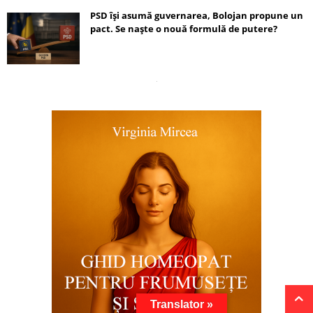
PSD își asumă guvernarea, Bolojan propune un
pact. Se naște o nouă formulă de putere?
Translator »