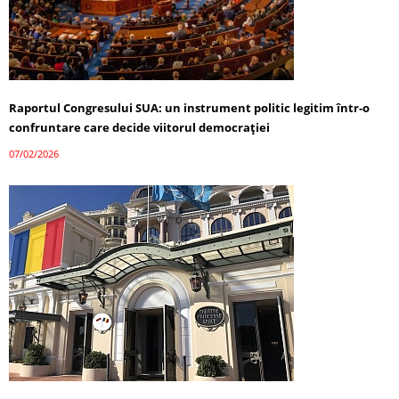
Raportul Congresului SUA: un instrument politic legitim într-o
confruntare care decide viitorul democrației
07/02/2026