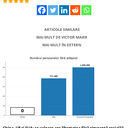
ARTICOLE SIMILARE
MAI MULT DE VICTOR MAIER
MAI MULT ÎN EXTERN
China, UE și SUA: ce valoare are libertatea fără siguranță socială?