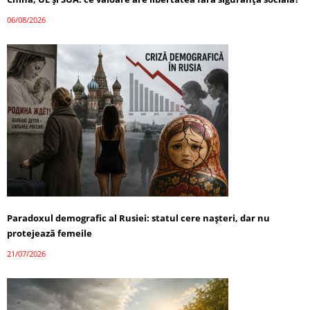
06/08/2026
Paradoxul demografic al Rusiei: statul cere nașteri, dar nu
protejează femeile
21/07/2026