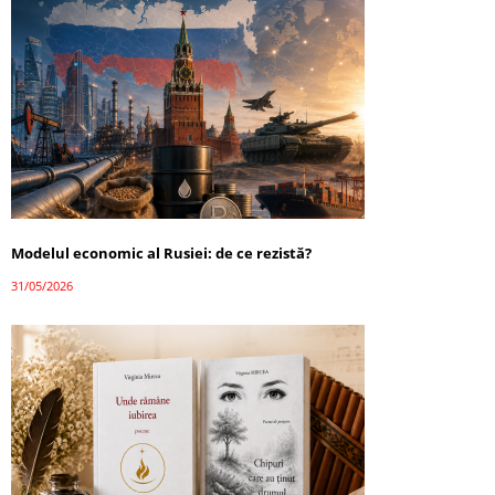
Modelul economic al Rusiei: de ce rezistă?
31/05/2026