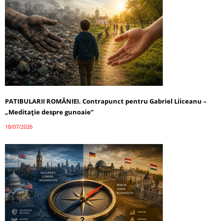
PATIBULARII ROMÂNIEI. Contrapunct pentru Gabriel Liiceanu –
„Meditație despre gunoaie”
18/07/2026