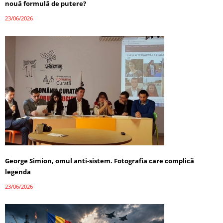
nouă formulă de putere?
23/06/2026
George Simion, omul anti-sistem. Fotografia care complică
legenda
23/06/2026