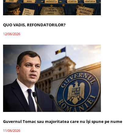
QUO VADIS, REFONDATORILOR?
12/06/2026
Guvernul Tomac sau majoritatea care nu își spune pe nume
11/06/2026