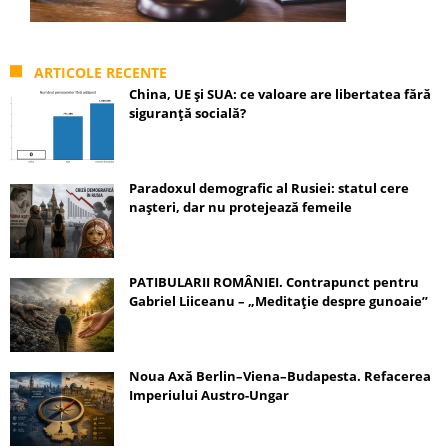
ARTICOLE RECENTE
China, UE și SUA: ce valoare are libertatea fără
siguranță socială?
Paradoxul demografic al Rusiei: statul cere
nașteri, dar nu protejează femeile
PATIBULARII ROMÂNIEI. Contrapunct pentru
Gabriel Liiceanu – „Meditație despre gunoaie”
Noua Axă Berlin–Viena–Budapesta. Refacerea
Imperiului Austro-Ungar