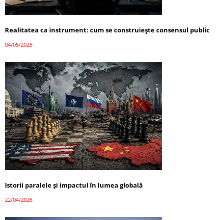
Realitatea ca instrument: cum se construiește consensul public
04/05/2026
Istorii paralele și impactul în lumea globală
22/04/2026