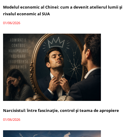
Modelul economic al Chinei: cum a devenit atelierul lumii și
rivalul economic al SUA
01/06/2026
Narcisistul: între fascinație, control și teama de apropiere
01/06/2026