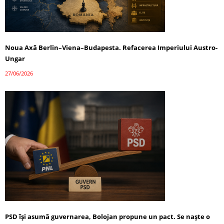
Noua Axă Berlin–Viena–Budapesta. Refacerea Imperiului Austro-
Ungar
27/06/2026
PSD își asumă guvernarea, Bolojan propune un pact. Se naște o