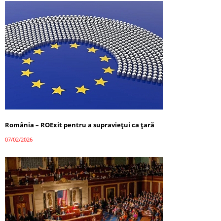
România – ROExit pentru a supraviețui ca țară
07/02/2026